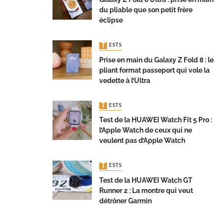
du pliable que son petit frère
éclipse
TESTS
Prise en main du Galaxy Z Fold 8 : le
pliant format passeport qui vole la
vedette à l’Ultra
TESTS
Test de la HUAWEI Watch Fit 5 Pro :
l’Apple Watch de ceux qui ne
veulent pas d’Apple Watch
TESTS
Test de la HUAWEI Watch GT
Runner 2 : La montre qui veut
détrôner Garmin