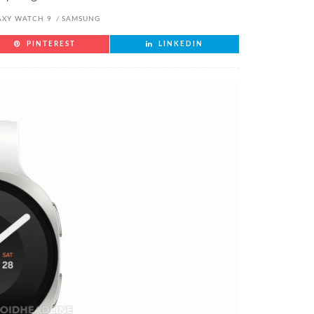
AXY WATCH 9
SAMSUNG
PINTEREST
LINKEDIN