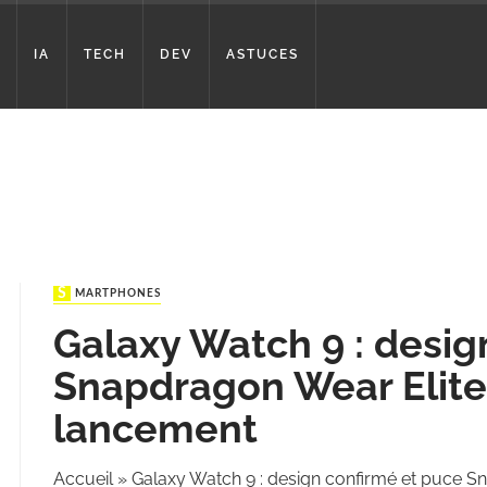
IA
TECH
DEV
ASTUCES
SMARTPHONES
Galaxy Watch 9 : desig
Snapdragon Wear Elite
lancement
Accueil
»
Galaxy Watch 9 : design confirmé et puce S