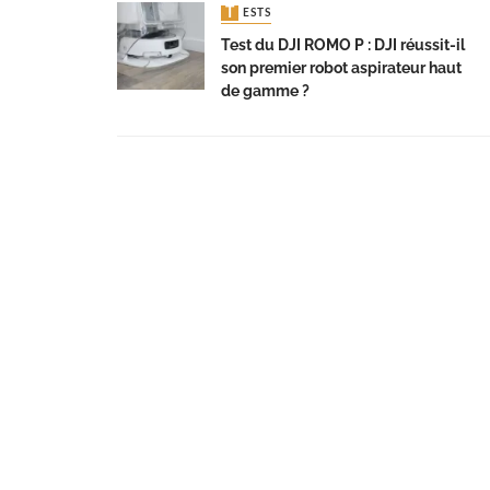
TESTS
Test du DJI ROMO P : DJI réussit-il
son premier robot aspirateur haut
de gamme ?