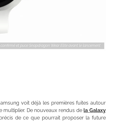
 confirmé et puce Snapdragon Wear Elite avant le lancement
Samsung voit déjà les premières fuites autour
e multiplier. De nouveaux rendus de
la Galaxy
récis de ce que pourrait proposer la future