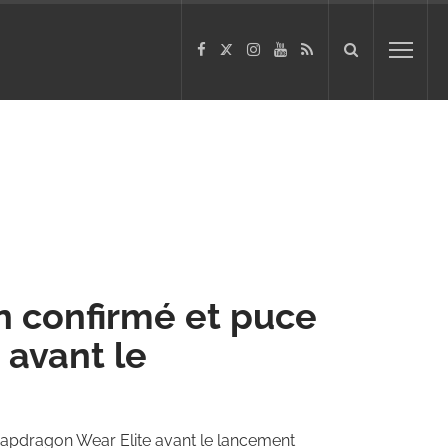
n confirmé et puce
 avant le
napdragon Wear Elite avant le lancement