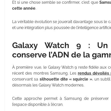
Et si une chose semble se confirmer, c’est que
Samsu
cette année
.
La véritable évolution se jouerait davantage sous le 
et une intégration plus poussée de l’intelligence artificie
Galaxy Watch 9 : Un d
conserve l’ADN de la ga
À première vue, le Galaxy Watch 9 reste fidèle aux 
récent des montres Samsung. Les
rendus dévoilés 
conservant sa
silhouette dite « squircle »
, un subti
désormais les Galaxy Watch modernes.
Cette approche permet à Samsung de préserver u
l’espace disponible à l’écran.