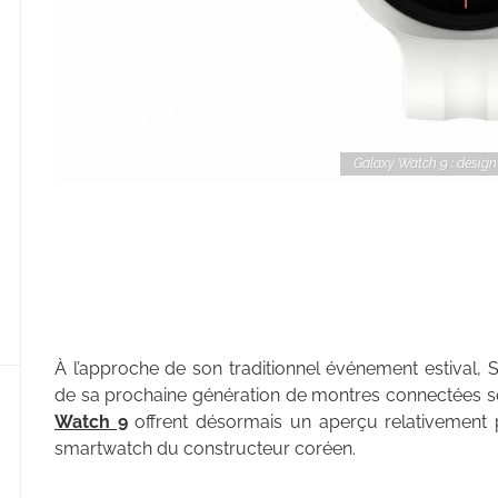
Galaxy Watch 9 : design
À l’approche de son traditionnel événement estival, 
de sa prochaine génération de montres connectées s
Watch 9
offrent désormais un aperçu relativement p
smartwatch du constructeur coréen.