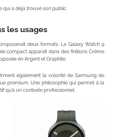
e qui a déjà trouvé son public.
us les usages
roposerait deux formats. La Galaxy Watch 9
le compact apparaît dans des finitions Crème
roposée en Argent et Graphite.
onfirment également la volonté de Samsung de
ique premium. Une philosophie qui permet à la
if qu’à un contexte professionnel.