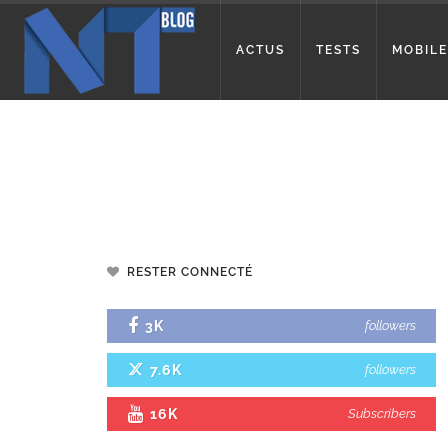
ACTUS
TESTS
MOBILE
RESTER CONNECTÉ
3K
followers
7.6K
followers
16K
Subscribers