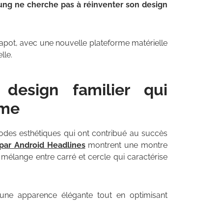
ng ne cherche pas à réinventer son design
capot, avec une nouvelle plateforme matérielle
lle.
esign familier qui
mme
codes esthétiques qui ont contribué au succès
par Android Headlines
montrent une montre
l mélange entre carré et cercle qui caractérise
ne apparence élégante tout en optimisant