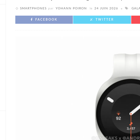
SMARTPHONES
par
YOHANN POIRON
le
24 JUIN 2026
GAL
FACEBOOK
TWITTER