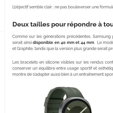
L’objectif semble clair : ne pas bouleverser une formul
Deux tailles pour répondre à to
Comme sur les générations précédentes, Samsung p
serait ainsi
disponible en 40 mm et 44 mm
. Le modè
et Graphite, tandis que la version plus grande serait p
Les bracelets en silicone visibles sur les rendus c
conserver un équilibre entre usage sportif et esthét
montre de s’adapter aussi bien à un entraînement sport