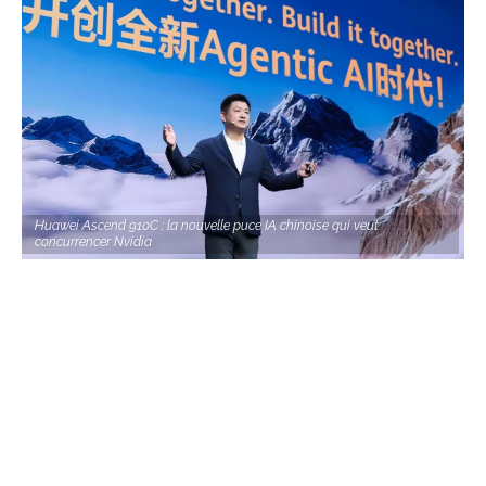
Huawei Ascend 910C : la nouvelle puce IA chinoise qui veut
concurrencer Nvidia