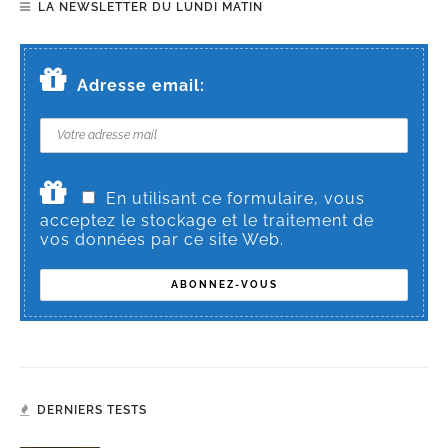
LA NEWSLETTER DU LUNDI MATIN
Adresse email:
En utilisant ce formulaire, vous
acceptez le stockage et le traitement de
vos données par ce site Web.
DERNIERS TESTS