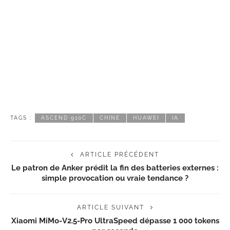
TAGS :
ASCEND 910C
CHINE
HUAWEI
IA
ARTICLE PRÉCÉDENT
Le patron de Anker prédit la fin des batteries externes :
simple provocation ou vraie tendance ?
ARTICLE SUIVANT
Xiaomi MiMo-V2.5-Pro UltraSpeed dépasse 1 000 tokens