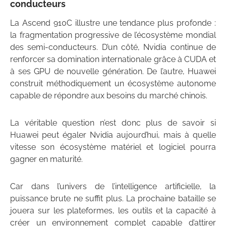
conducteurs
La Ascend 910C illustre une tendance plus profonde :
la fragmentation progressive de l’écosystème mondial
des semi-conducteurs. D’un côté, Nvidia continue de
renforcer sa domination internationale grâce à CUDA et
à ses GPU de nouvelle génération. De l’autre, Huawei
construit méthodiquement un écosystème autonome
capable de répondre aux besoins du marché chinois.
La véritable question n’est donc plus de savoir si
Huawei peut égaler Nvidia aujourd’hui, mais à quelle
vitesse son écosystème matériel et logiciel pourra
gagner en maturité.
Car dans l’univers de l’intelligence artificielle, la
puissance brute ne suffit plus. La prochaine bataille se
jouera sur les plateformes, les outils et la capacité à
créer un environnement complet capable d’attirer