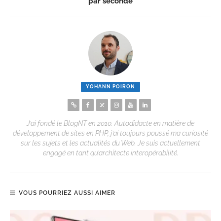
par seconde
YOHANN POIRON
J’ai fondé le BlogNT en 2010. Autodidacte en matière de
développement de sites en PHP, j’ai toujours poussé ma curiosité
sur les sujets et les actualités du Web. Je suis actuellement
engagé en tant qu’architecte interopérabilité.
VOUS POURRIEZ AUSSI AIMER