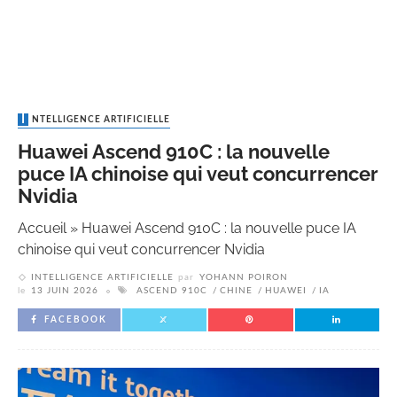
INTELLIGENCE ARTIFICIELLE
Huawei Ascend 910C : la nouvelle
puce IA chinoise qui veut concurrencer
Nvidia
Accueil
»
Huawei Ascend 910C : la nouvelle puce IA
chinoise qui veut concurrencer Nvidia
INTELLIGENCE ARTIFICIELLE
par
YOHANN POIRON
le
13 JUIN 2026
ASCEND 910C
CHINE
HUAWEI
IA
FACEBOOK