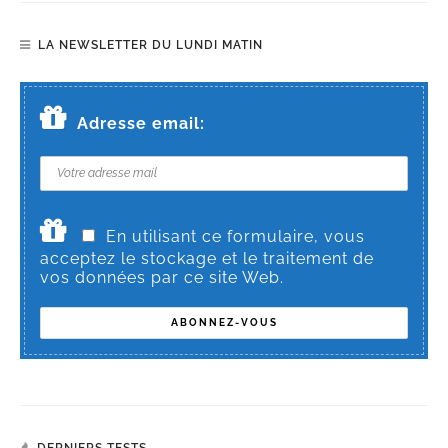
LA NEWSLETTER DU LUNDI MATIN
Adresse email:
En utilisant ce formulaire, vous
acceptez le stockage et le traitement de
vos données par ce site Web.
DERNIERS TESTS