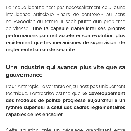
Le risque identifié n’est pas nécessairement celui d’une
intelligence artificielle « hors de contrôle » au sens
hollywoodien du terme. Il s’agit plutôt d’un problème
de vitesse :
une IA capable d’améliorer ses propres
performances pourrait accélérer son évolution plus
rapidement que les mécanismes de supervision, de
réglementation ou de sécurité
.
Une industrie qui avance plus vite que sa
gouvernance
Pour Anthropic, le véritable enjeu n’est pas uniquement
technique. L’entreprise estime que
le développement
des modèles de pointe progresse aujourd’hui à un
rythme supérieur à celui des cadres réglementaires
capables de les encadrer
.
Cette situation crée un décalage grandissant entre