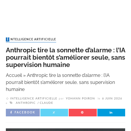
INTELLIGENCE ARTIFICIELLE
Anthropic tire la sonnette d’alarme : l’IA
pourrait bientôt s’améliorer seule, sans
supervision humaine
Accueil
»
Anthropic tire la sonnette d’alarme : l’IA
pourrait bientôt s’améliorer seule, sans supervision
humaine
INTELLIGENCE ARTIFICIELLE
par
YOHANN POIRON
le
6 JUIN 2026
ANTHROPIC
CLAUDE
FACEBOOK