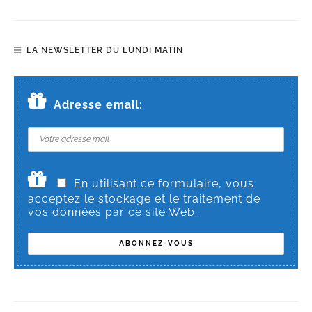
LA NEWSLETTER DU LUNDI MATIN
Adresse email:
En utilisant ce formulaire, vous
acceptez le stockage et le traitement de
vos données par ce site Web.