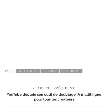
TAGS :
ANTHROPIC
CLAUDE
CLAUDE AI
ARTICLE PRÉCÉDENT
YouTube déploie son outil de doublage IA multilingue
pour tous les créateurs