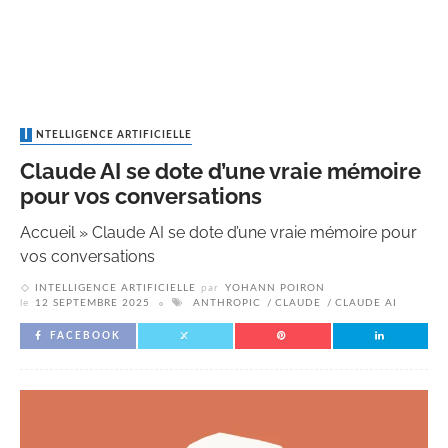
INTELLIGENCE ARTIFICIELLE
Claude AI se dote d’une vraie mémoire
pour vos conversations
Accueil
»
Claude AI se dote d’une vraie mémoire pour
vos conversations
INTELLIGENCE ARTIFICIELLE
par
YOHANN POIRON
le
12 SEPTEMBRE 2025
ANTHROPIC
CLAUDE
CLAUDE AI
FACEBOOK