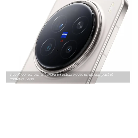
vivo X300 : lancement prévu en octobre avec écran compact et
capteurs Zeiss