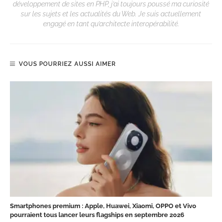
développement de sites en PHP, j’ai toujours poussé ma curiosité
sur les sujets et les actualités du Web. Je suis actuellement
engagé en tant qu’architecte interopérabilité.
VOUS POURRIEZ AUSSI AIMER
Smartphones premium : Apple, Huawei, Xiaomi, OPPO et Vivo
pourraient tous lancer leurs flagships en septembre 2026