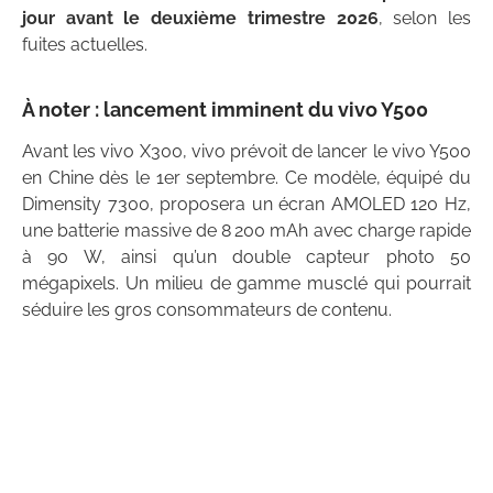
jour avant le deuxième trimestre 2026
, selon les
fuites actuelles.
À noter : lancement imminent du vivo Y500
Avant les vivo X300, vivo prévoit de lancer le vivo Y500
en Chine dès le 1er septembre. Ce modèle, équipé du
Dimensity 7300, proposera un écran AMOLED 120 Hz,
une batterie massive de 8 200 mAh avec charge rapide
à 90 W, ainsi qu’un double capteur photo 50
mégapixels. Un milieu de gamme musclé qui pourrait
séduire les gros consommateurs de contenu.