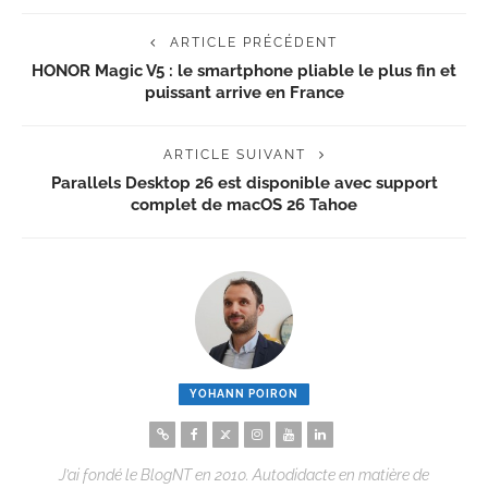
ARTICLE PRÉCÉDENT
HONOR Magic V5 : le smartphone pliable le plus fin et
puissant arrive en France
ARTICLE SUIVANT
Parallels Desktop 26 est disponible avec support
complet de macOS 26 Tahoe
YOHANN POIRON
J’ai fondé le BlogNT en 2010. Autodidacte en matière de