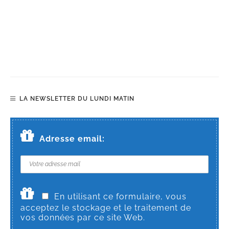
LA NEWSLETTER DU LUNDI MATIN
Adresse email:
En utilisant ce formulaire, vous
acceptez le stockage et le traitement de
vos données par ce site Web.