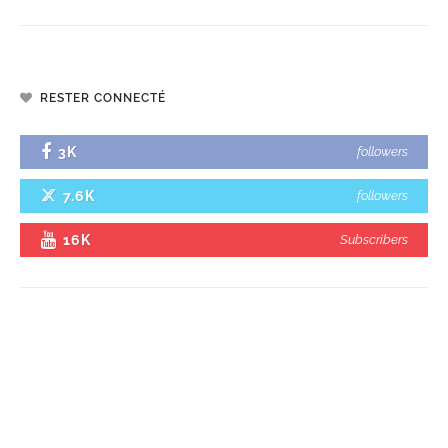
RESTER CONNECTÉ
3K
followers
7.6K
followers
16K
Subscribers