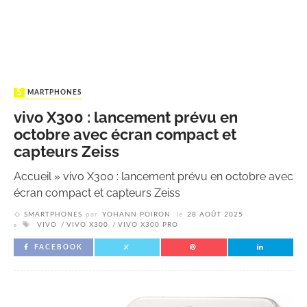
SMARTPHONES
vivo X300 : lancement prévu en
octobre avec écran compact et
capteurs Zeiss
Accueil
»
vivo X300 : lancement prévu en octobre avec
écran compact et capteurs Zeiss
SMARTPHONES
par
YOHANN POIRON
le
28 AOÛT 2025
VIVO
VIVO X300
VIVO X300 PRO
FACEBOOK