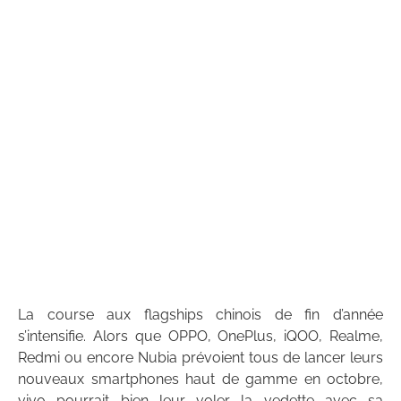
La course aux flagships chinois de fin d’année
s’intensifie. Alors que OPPO, OnePlus, iQOO, Realme,
Redmi ou encore Nubia prévoient tous de lancer leurs
nouveaux smartphones haut de gamme en octobre,
vivo pourrait bien leur voler la vedette avec sa