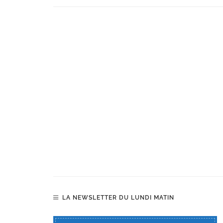
LA NEWSLETTER DU LUNDI MATIN