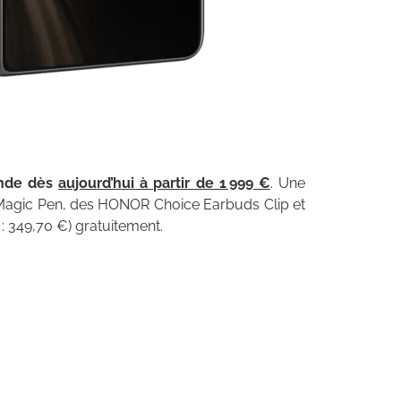
ande dès
aujourd’hui à partir de 1 999 €
. Une
Magic Pen, des HONOR Choice Earbuds Clip et
 349,70 €) gratuitement.