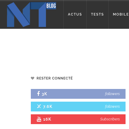
ACTUS
TESTS
MOBILE
RESTER CONNECTÉ
3K
followers
7.6K
followers
16K
Subscribers