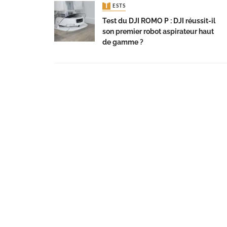
TESTS
Test du DJI ROMO P : DJI réussit-il
son premier robot aspirateur haut
de gamme ?