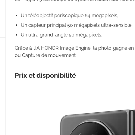
Un téléobjectif périscopique 64 mégapixels,
Un capteur principal 50 mégapixels ultra-sensible,
Un ultra grand-angle 50 mégapixels.
Grâce à l’IA HONOR Image Engine, la photo gagne en 
ou Capture de mouvement.
Prix et disponibilité