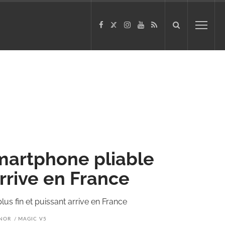
martphone pliable
arrive en France
us fin et puissant arrive en France
NOR
MAGIC V5