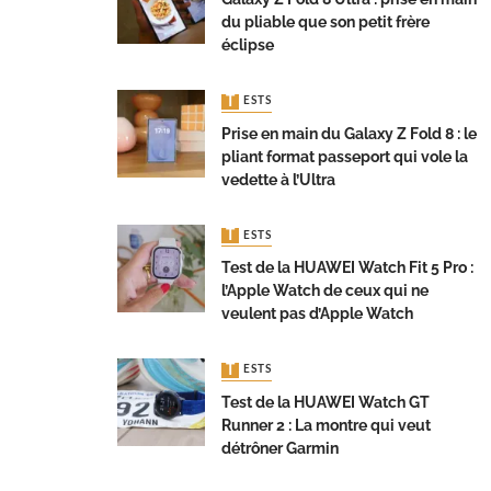
du pliable que son petit frère
éclipse
TESTS
Prise en main du Galaxy Z Fold 8 : le
pliant format passeport qui vole la
vedette à l’Ultra
TESTS
Test de la HUAWEI Watch Fit 5 Pro :
l’Apple Watch de ceux qui ne
veulent pas d’Apple Watch
TESTS
Test de la HUAWEI Watch GT
Runner 2 : La montre qui veut
détrôner Garmin