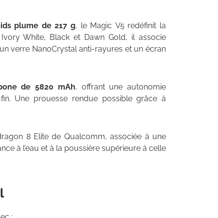
oids plume de 217 g
, le Magic V5 redéfinit la
 Ivory White, Black et Dawn Gold, il associe
un verre NanoCrystal anti-rayures et un écran
arbone de 5820 mAh
, offrant une autonomie
-fin. Une prouesse rendue possible grâce à
dragon 8 Elite de Qualcomm, associée à une
nce à l’eau et à la poussière supérieure à celle
l
ec :