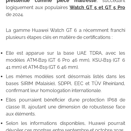
pressentie comme pièce maîtresse
, succédant
logiquement aux populaires
Watch GT 5 et GT 5 Pro
de 2024.
La gamme Huawei Watch GT 6 a récemment franchi
plusieurs étapes clés en matière de certifications :
Elle est apparue sur la base UAE TDRA, avec les
modèles ATM‑B29 (GT 6 Pro 46 mm), KSU‑B19 (GT 6
41 mm) et ATM‑B19 (GT 6 46 mm).
Les mêmes modèles sont désormais listés dans les
bases SIRIM (Malaisie), SDPPI, EEC et TÜV Rheinland,
confirmant leur homologation internationale.
Elles pourraient bénéficier d’une protection IP68 de
classe III, ajoutant une dimension de robustesse face
aux éléments.
Selon les informations disponibles, Huawei pourrait
dévoiler ces montres entre septembre et octobre 2025.