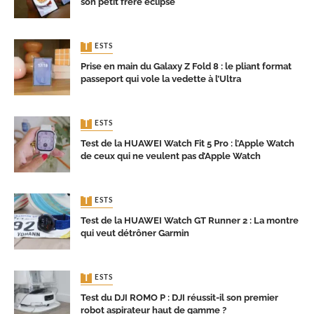
son petit frère éclipse
TESTS
Prise en main du Galaxy Z Fold 8 : le pliant format
passeport qui vole la vedette à l’Ultra
TESTS
Test de la HUAWEI Watch Fit 5 Pro : l’Apple Watch
de ceux qui ne veulent pas d’Apple Watch
TESTS
Test de la HUAWEI Watch GT Runner 2 : La montre
qui veut détrôner Garmin
TESTS
Test du DJI ROMO P : DJI réussit-il son premier
robot aspirateur haut de gamme ?