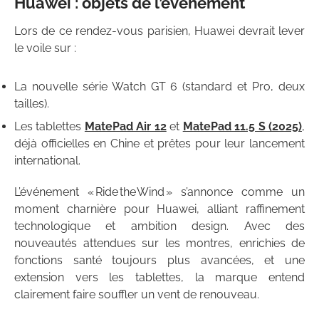
Huawei : objets de l’événement
Lors de ce rendez-vous parisien, Huawei devrait lever
le voile sur :
La nouvelle série Watch GT 6 (standard et Pro, deux
tailles).
Les tablettes
MatePad Air 12
et
MatePad 11.5 S (2025)
,
déjà officielles en Chine et prêtes pour leur lancement
international.
L’événement « Ride the Wind » s’annonce comme un
moment charnière pour Huawei, alliant raffinement
technologique et ambition design. Avec des
nouveautés attendues sur les montres, enrichies de
fonctions santé toujours plus avancées, et une
extension vers les tablettes, la marque entend
clairement faire souffler un vent de renouveau.