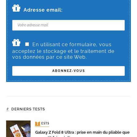
Adresse email:
En utilisant ce formulaire, vous
acceptez le stockage et le traitement de
vos données par ce site Web.
DERNIERS TESTS
TESTS
Galaxy Z Fold 8 Ultra : prise en main du pliable que