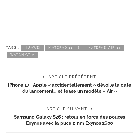
TAGS :
HUAWEI
MATEPAD 11.5 S
MATEPAD AIR 12
WATCH GT 6
ARTICLE PRÉCÉDENT
iPhone 17 : Apple « accidentellement » dévoile la date
du lancement… et tease un modèle « Air »
ARTICLE SUIVANT
Samsung Galaxy S26 : retour en force des pouces
Exynos avec la puce 2 nm Exynos 2600