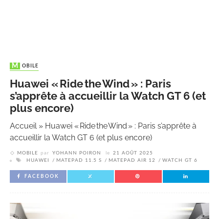
MOBILE
Huawei « Ride the Wind » : Paris
s’apprête à accueillir la Watch GT 6 (et
plus encore)
Accueil
»
Huawei « Ride the Wind » : Paris s’apprête à
accueillir la Watch GT 6 (et plus encore)
MOBILE
par
YOHANN POIRON
le
21 AOÛT 2025
HUAWEI
MATEPAD 11.5 S
MATEPAD AIR 12
WATCH GT 6
FACEBOOK