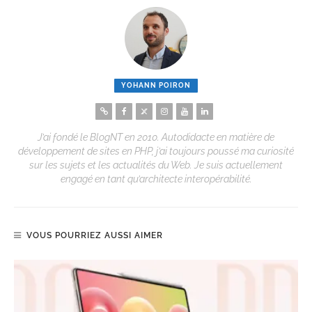
YOHANN POIRON
J’ai fondé le BlogNT en 2010. Autodidacte en matière de
développement de sites en PHP, j’ai toujours poussé ma curiosité
sur les sujets et les actualités du Web. Je suis actuellement
engagé en tant qu’architecte interopérabilité.
VOUS POURRIEZ AUSSI AIMER