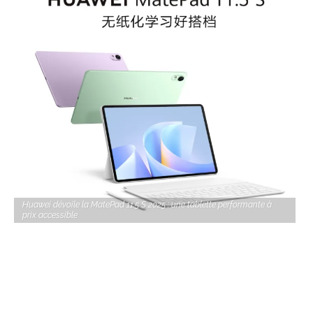
Huawei dévoile la MatePad 11.5 S 2025 : une tablette performante à
prix accessible