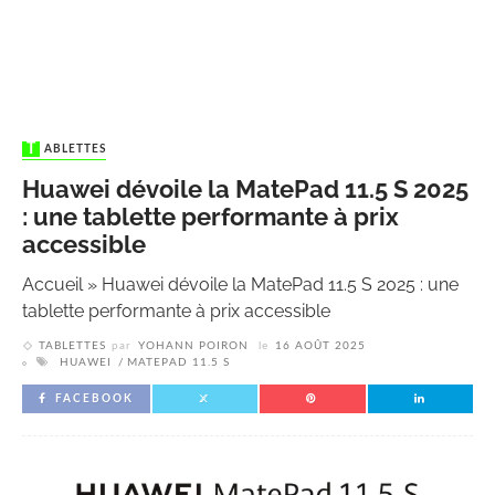
TABLETTES
Huawei dévoile la MatePad 11.5 S 2025
: une tablette performante à prix
accessible
Accueil
»
Huawei dévoile la MatePad 11.5 S 2025 : une
tablette performante à prix accessible
TABLETTES
par
YOHANN POIRON
le
16 AOÛT 2025
HUAWEI
MATEPAD 11.5 S
FACEBOOK