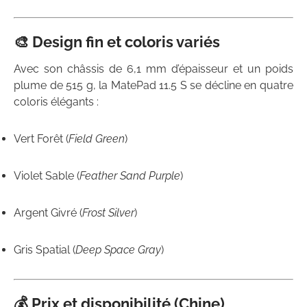
🎨 Design fin et coloris variés
Avec son châssis de
6,1 mm
d’épaisseur et un poids
plume de
515 g
, la MatePad 11.5 S se décline en quatre
coloris élégants :
Vert Forêt (
Field Green
)
Violet Sable (
Feather Sand Purple
)
Argent Givré (
Frost Silver
)
Gris Spatial (
Deep Space Gray
)
💰 Prix et disponibilité (Chine)