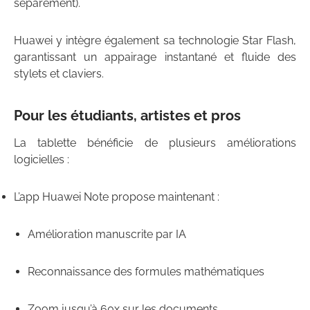
séparément).
Huawei y intègre également sa technologie
Star Flash
,
garantissant un appairage instantané et fluide des
stylets et claviers.
Pour les étudiants, artistes et pros
La tablette bénéficie de plusieurs
améliorations
logicielles
:
L’app
Huawei Note
propose maintenant :
Amélioration manuscrite par
IA
Reconnaissance des formules mathématiques
Zoom jusqu’à
60x
sur les documents