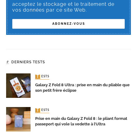
acceptez le stockage et le traitement de
vos données par ce site Web.
DERNIERS TESTS
TESTS
Galaxy Z Fold 8 Ultra : prise en main du pliable que
son petit frère éclipse
TESTS
Prise en main du Galaxy Z Fold 8 : le pliant format
passeport qui vole la vedette à l’Ultra