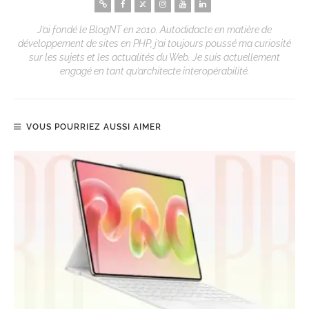
J’ai fondé le BlogNT en 2010. Autodidacte en matière de
développement de sites en PHP, j’ai toujours poussé ma curiosité
sur les sujets et les actualités du Web. Je suis actuellement
engagé en tant qu’architecte interopérabilité.
VOUS POURRIEZ AUSSI AIMER