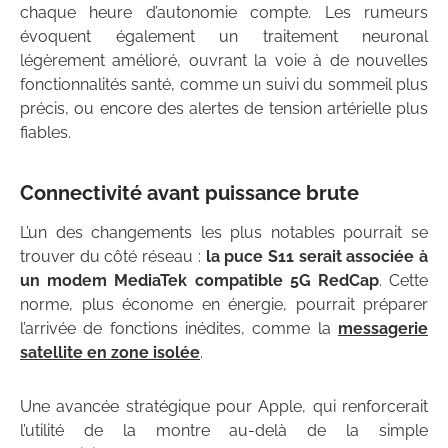
chaque heure d’autonomie compte. Les rumeurs
évoquent également un traitement neuronal
légèrement amélioré, ouvrant la voie à de nouvelles
fonctionnalités santé, comme un suivi du sommeil plus
précis, ou encore des alertes de tension artérielle plus
fiables.
Connectivité avant puissance brute
L’un des changements les plus notables pourrait se
trouver du côté réseau :
la puce S11 serait associée à
un modem MediaTek compatible 5G RedCap
. Cette
norme, plus économe en énergie, pourrait préparer
l’arrivée de fonctions inédites, comme la
messagerie
satellite en zone isolée
.
Une avancée stratégique pour Apple, qui renforcerait
l’utilité de la montre au-delà de la simple