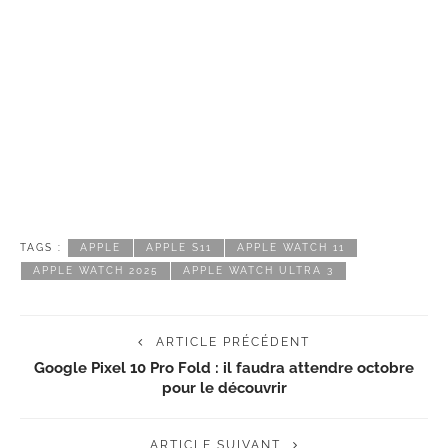
TAGS :
APPLE
APPLE S11
APPLE WATCH 11
APPLE WATCH 2025
APPLE WATCH ULTRA 3
ARTICLE PRÉCÉDENT
Google Pixel 10 Pro Fold : il faudra attendre octobre
pour le découvrir
ARTICLE SUIVANT