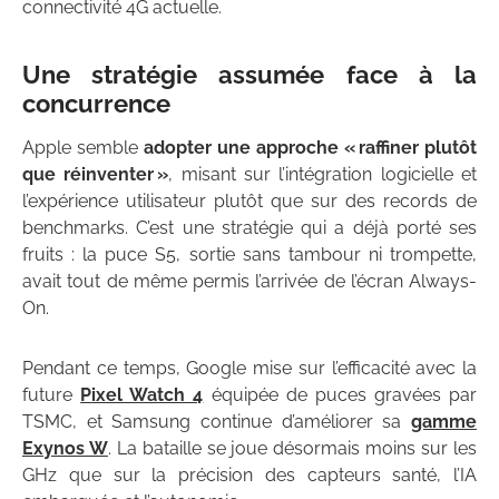
connectivité 4G actuelle.
Une stratégie assumée face à la
concurrence
Apple semble
adopter une approche « raffiner plutôt
que réinventer »
, misant sur l’intégration logicielle et
l’expérience utilisateur plutôt que sur des records de
benchmarks. C’est une stratégie qui a déjà porté ses
fruits : la puce S5, sortie sans tambour ni trompette,
avait tout de même permis l’arrivée de l’écran Always-
On.
Pendant ce temps, Google mise sur l’efficacité avec la
future
Pixel Watch 4
équipée de puces gravées par
TSMC, et Samsung continue d’améliorer sa
gamme
Exynos W
. La bataille se joue désormais moins sur les
GHz que sur la précision des capteurs santé, l’IA