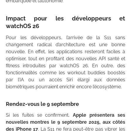
embarquée et l’autonomie.
Impact pour les développeurs et
watchOS 26
Pour les développeurs, l’arrivée de la S11 sans
changement radical d’architecture est une bonne
nouvelle. En effet, les applications resteront faciles à
optimiser, tout en profitant des nouvelles API santé et
fitness introduites par watchOS 26. En outre, des
fonctionnalités comme les workout buddies boostés
par l’IA ou un accès Siri élargi aux données
biométriques pourraient enrichir encore l’écosystème.
Rendez-vous le 9 septembre
Si les fuites se confirment,
Apple présentera ses
nouvelles montres le 9 septembre 2025, aux côtés
des
iPhone 17
. La S11 ne fera peut-être pas vibrer les