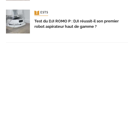
TESTS
Test du DJI ROMO P : DJI réussit-il son premier
robot aspirateur haut de gamme ?