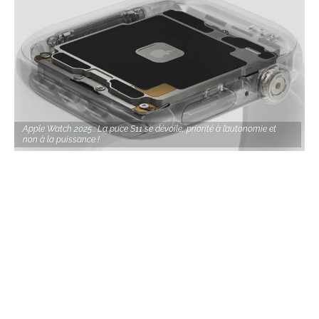
Apple Watch 2025 : La puce S11 se dévoile, priorité à l’autonomie et
non à la puissance !