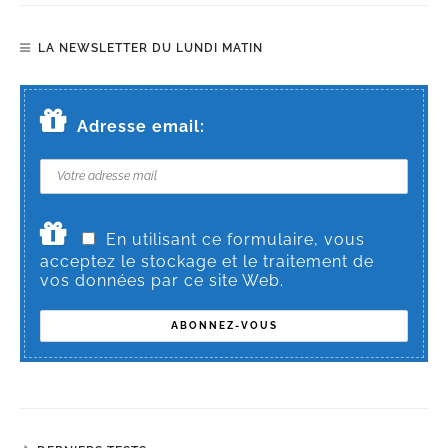
LA NEWSLETTER DU LUNDI MATIN
Adresse email:
En utilisant ce formulaire, vous
acceptez le stockage et le traitement de
vos données par ce site Web.