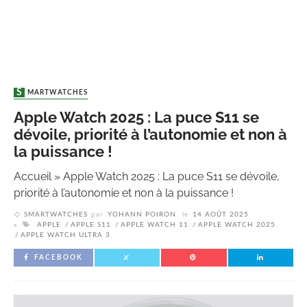
SMARTWATCHES
Apple Watch 2025 : La puce S11 se
dévoile, priorité à l’autonomie et non à
la puissance !
Accueil
»
Apple Watch 2025 : La puce S11 se dévoile,
priorité à l’autonomie et non à la puissance !
SMARTWATCHES
par
YOHANN POIRON
le
14 AOÛT 2025
APPLE
APPLE S11
APPLE WATCH 11
APPLE WATCH 2025
APPLE WATCH ULTRA 3
FACEBOOK