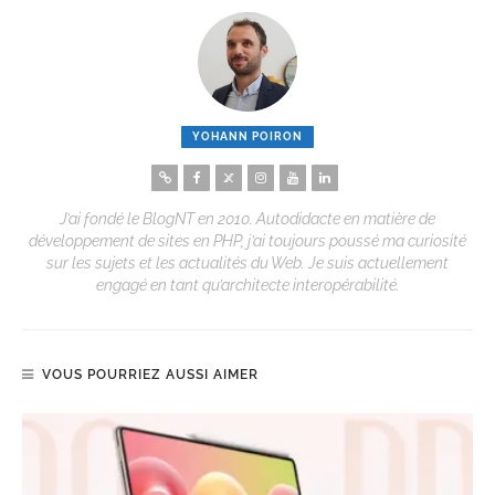
YOHANN POIRON
J’ai fondé le BlogNT en 2010. Autodidacte en matière de
développement de sites en PHP, j’ai toujours poussé ma curiosité
sur les sujets et les actualités du Web. Je suis actuellement
engagé en tant qu’architecte interopérabilité.
VOUS POURRIEZ AUSSI AIMER