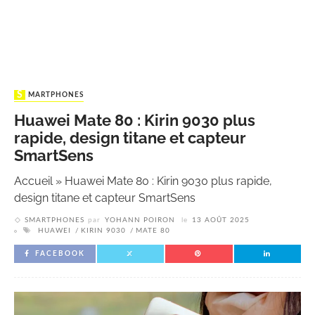
SMARTPHONES
Huawei Mate 80 : Kirin 9030 plus
rapide, design titane et capteur
SmartSens
Accueil
»
Huawei Mate 80 : Kirin 9030 plus rapide,
design titane et capteur SmartSens
SMARTPHONES
par
YOHANN POIRON
le
13 AOÛT 2025
HUAWEI
KIRIN 9030
MATE 80
FACEBOOK