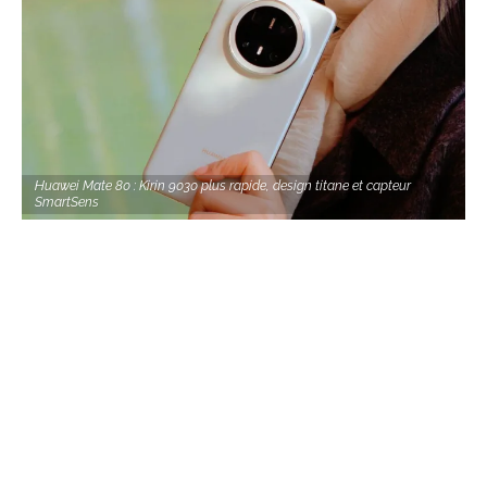
Huawei Mate 80 : Kirin 9030 plus rapide, design titane et capteur
SmartSens