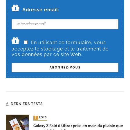
Adresse email:
En utilisant ce formulaire, vous
acceptez le stockage et le traitement de
vos données par ce site Web.
DERNIERS TESTS
TESTS
Galaxy Z Fold 8 Ultra : prise en main du pliable que