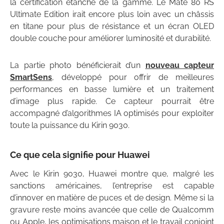
la certification étanche de la gamme. Le Mate 80 RS
Ultimate Edition irait encore plus loin avec un châssis
en titane pour plus de résistance et un écran OLED
double couche pour améliorer luminosité et durabilité.
La partie photo bénéficierait d’un
nouveau capteur
SmartSens
, développé pour offrir de meilleures
performances en basse lumière et un traitement
d’image plus rapide. Ce capteur pourrait être
accompagné d’algorithmes IA optimisés pour exploiter
toute la puissance du Kirin 9030.
Ce que cela signifie pour Huawei
Avec le Kirin 9030, Huawei montre que, malgré les
sanctions américaines, l’entreprise est capable
d’innover en matière de puces et de design. Même si la
gravure reste moins avancée que celle de Qualcomm
ou Apple, les optimisations maison et le travail conjoint