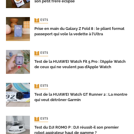
son petit frère éclipse
TESTS
Prise en main du Galaxy Z Fold 8 : le pliant format
passeport qui vole la vedette à l’Ultra
TESTS
Test de la HUAWEI Watch Fit 5 Pro : l’Apple Watch
de ceux qui ne veulent pas d’Apple Watch
TESTS
Test de la HUAWEI Watch GT Runner 2 : La montre
qui veut détrôner Garmin
TESTS
Test du DJI ROMO P : DJI réussit-il son premier
robot aspirateur haut de gamme ?