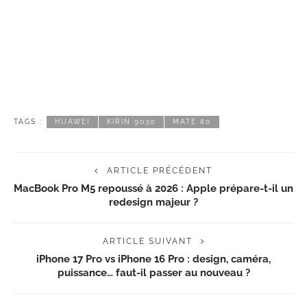
TAGS :
HUAWEI
KIRIN 9030
MATE 80
ARTICLE PRÉCÉDENT
MacBook Pro M5 repoussé à 2026 : Apple prépare-t-il un
redesign majeur ?
ARTICLE SUIVANT
iPhone 17 Pro vs iPhone 16 Pro : design, caméra,
puissance… faut-il passer au nouveau ?