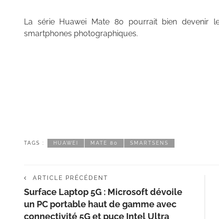
La série Huawei Mate 80 pourrait bien devenir le 
smartphones photographiques.
TAGS :
HUAWEI
MATE 80
SMARTSENS
ARTICLE PRÉCÉDENT
Surface Laptop 5G : Microsoft dévoile
un PC portable haut de gamme avec
connectivité 5G et puce Intel Ultra