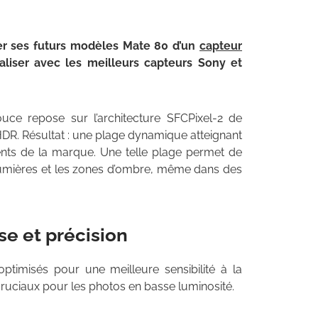
er ses futurs modèles Mate 80 d’un
capteur
valiser avec les meilleurs capteurs Sony et
ce repose sur l’architecture SFCPixel-2 de
DR. Résultat : une plage dynamique atteignant
nts de la marque. Une telle plage permet de
 lumières et les zones d’ombre, même dans des
se et précision
timisés pour une meilleure sensibilité à la
 cruciaux pour les photos en basse luminosité.