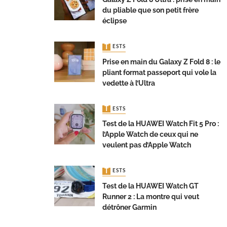
du pliable que son petit frère
éclipse
TESTS
Prise en main du Galaxy Z Fold 8 : le
pliant format passeport qui vole la
vedette à l’Ultra
TESTS
Test de la HUAWEI Watch Fit 5 Pro :
l’Apple Watch de ceux qui ne
veulent pas d’Apple Watch
TESTS
Test de la HUAWEI Watch GT
Runner 2 : La montre qui veut
détrôner Garmin