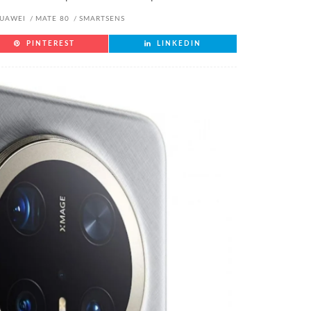
UAWEI
MATE 80
SMARTSENS
PINTEREST
LINKEDIN