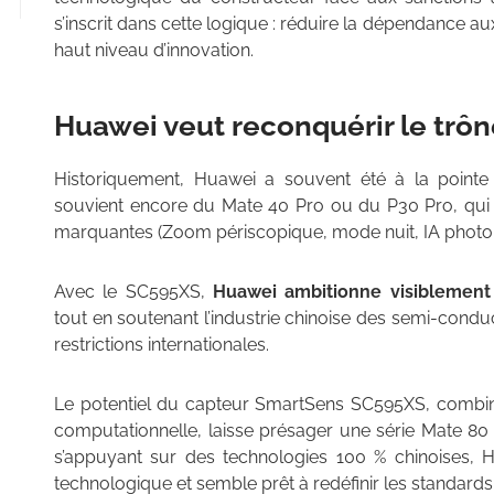
s’inscrit dans cette logique : réduire la dépendance a
haut niveau d’innovation.
Huawei veut reconquérir le trôn
Historiquement, Huawei a souvent été à la point
souvient encore du Mate 40 Pro ou du P30 Pro, qui
marquantes (Zoom périscopique, mode nuit, IA photo…
Avec le SC595XS,
Huawei ambitionne visiblement
tout en soutenant l’industrie chinoise des semi-cond
restrictions internationales.
Le potentiel du capteur SmartSens SC595XS, combin
computationnelle, laisse présager une série Mate 80
s’appuyant sur des technologies 100 % chinoises, H
technologique et semble prêt à redéfinir les standar