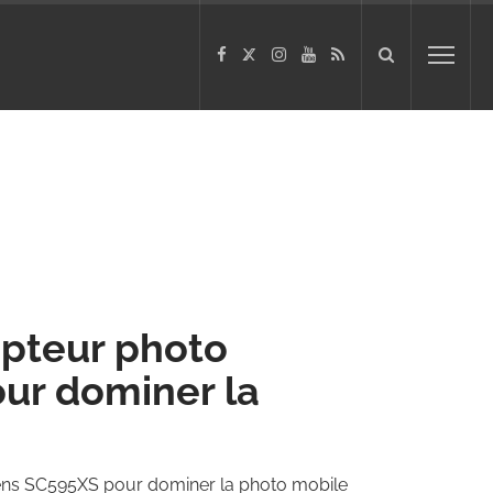
apteur photo
ur dominer la
ens SC595XS pour dominer la photo mobile