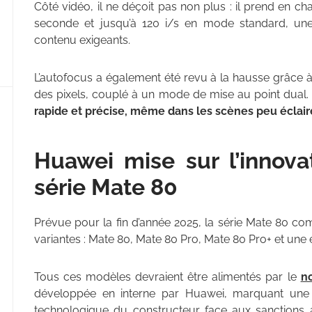
Côté vidéo, il ne déçoit pas non plus : il prend en 
seconde et jusqu’à 120 i/s en mode standard, une 
contenu exigeants.
L’autofocus a également été revu à la hausse grâce 
des pixels, couplé à un mode de mise au point dual. L’
rapide et précise, même dans les scènes peu éclai
Huawei mise sur l’innova
série Mate 80
Prévue pour la fin d’année 2025, la série Mate 80 c
variantes : Mate 80, Mate 80 Pro, Mate 80 Pro+ et une
Tous ces modèles devraient être alimentés par le
n
développée en interne par Huawei, marquant une c
technologique du constructeur face aux sanctions 