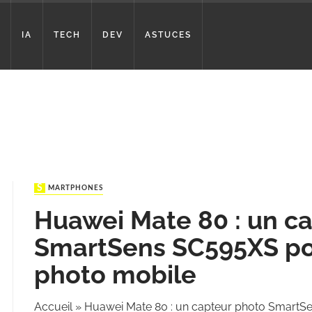
IA
TECH
DEV
ASTUCES
SMARTPHONES
Huawei Mate 80 : un c
SmartSens SC595XS po
photo mobile
Accueil
»
Huawei Mate 80 : un capteur photo SmartS