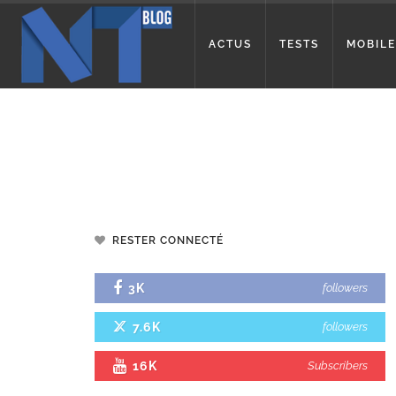
ACTUS
TESTS
MOBILE
RESTER CONNECTÉ
3K
followers
7.6K
followers
16K
Subscribers