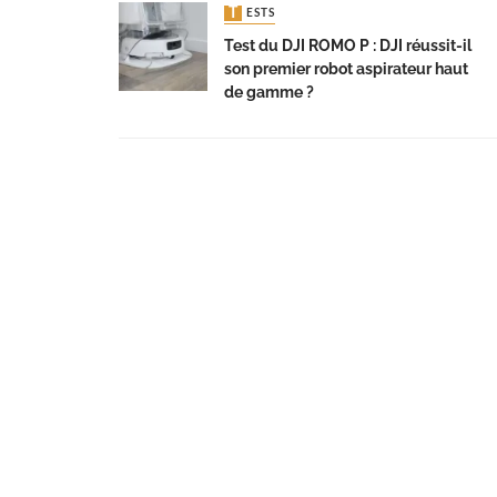
TESTS
Test du DJI ROMO P : DJI réussit-il
son premier robot aspirateur haut
de gamme ?