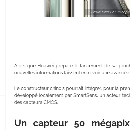
Huawei Mate 80 : un capt
Alors que Huawei prépare le lancement de sa pro
nouvelles informations laissent entrevoir une avancé
Le constructeur chinois pourrait intégrer, pour la p
développé localement par SmartSens, un acteur tech
des capteurs CMOS.
Un capteur 50 mégapix