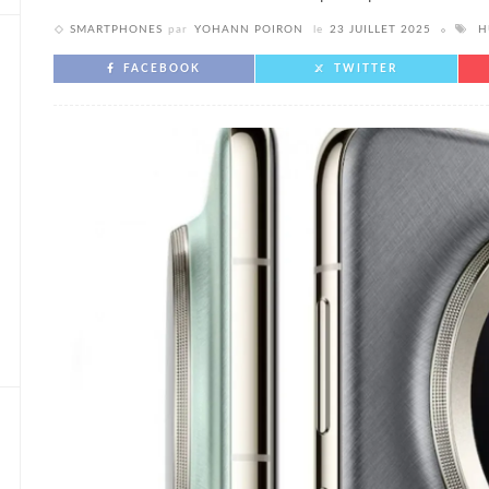
SMARTPHONES
par
YOHANN POIRON
le
23 JUILLET 2025
H
FACEBOOK
TWITTER