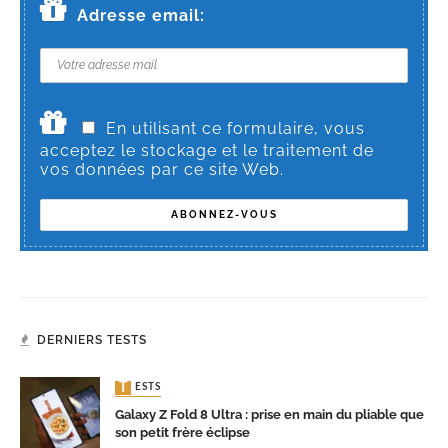
Adresse email:
En utilisant ce formulaire, vous
acceptez le stockage et le traitement de
vos données par ce site Web.
DERNIERS TESTS
TESTS
Galaxy Z Fold 8 Ultra : prise en main du pliable que
son petit frère éclipse