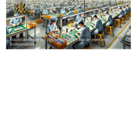
Xiaomi développe son propre chipset : Un pas de géant vers
l’indépendance