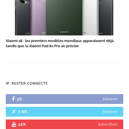
Xiaomi 18 : les premiers modèles mondiaux apparaissent déjà,
tandis que la Xiaomi Pad 8s Pro se précise
RESTER CONNECTÉ
3K
followers
7.6K
followers
16K
Subscribers