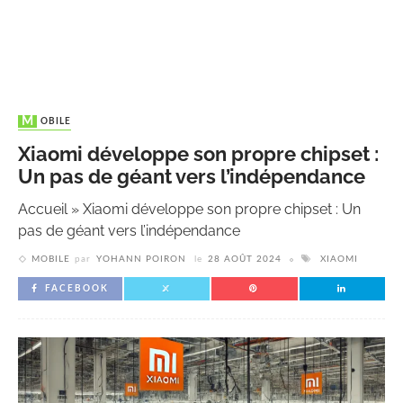
MOBILE
Xiaomi développe son propre chipset :
Un pas de géant vers l’indépendance
Accueil
»
Xiaomi développe son propre chipset : Un
pas de géant vers l’indépendance
MOBILE
par
YOHANN POIRON
le
28 AOÛT 2024
XIAOMI
FACEBOOK