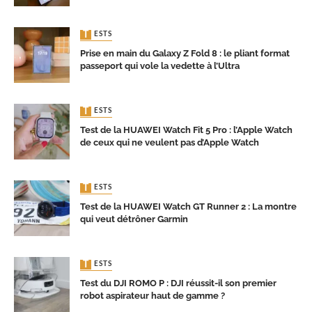
TESTS
Prise en main du Galaxy Z Fold 8 : le pliant format
passeport qui vole la vedette à l’Ultra
TESTS
Test de la HUAWEI Watch Fit 5 Pro : l’Apple Watch
de ceux qui ne veulent pas d’Apple Watch
TESTS
Test de la HUAWEI Watch GT Runner 2 : La montre
qui veut détrôner Garmin
TESTS
Test du DJI ROMO P : DJI réussit-il son premier
robot aspirateur haut de gamme ?