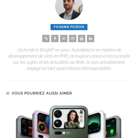
YOHANN POIRON
J’ai fondé le BlogNT en 2010. Autodidacte en matière de
développement de sites en PHP, j’ai toujours poussé ma curiosité
sur les sujets et les actualités du Web. Je suis actuellement
engagé en tant qu’architecte interopérabilité.
VOUS POURRIEZ AUSSI AIMER