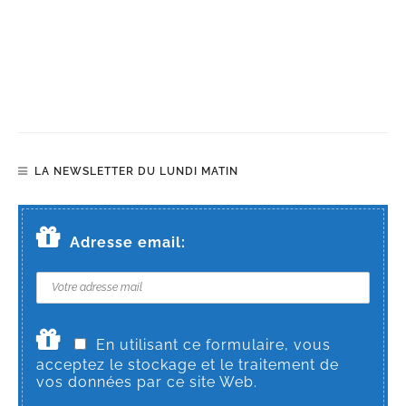
LA NEWSLETTER DU LUNDI MATIN
Adresse email:
En utilisant ce formulaire, vous
acceptez le stockage et le traitement de
vos données par ce site Web.