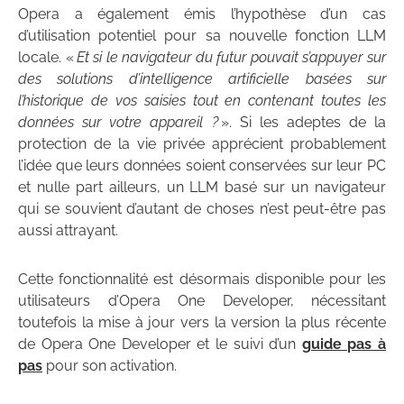
Opera a également émis l’hypothèse d’un cas
d’utilisation potentiel pour sa nouvelle fonction LLM
locale. «
Et si le navigateur du futur pouvait s’appuyer sur
des solutions d’intelligence artificielle basées sur
l’historique de vos saisies tout en contenant toutes les
données sur votre appareil ?
». Si les adeptes de la
protection de la vie privée apprécient probablement
l’idée que leurs données soient conservées sur leur PC
et nulle part ailleurs, un LLM basé sur un navigateur
qui se souvient d’autant de choses n’est peut-être pas
aussi attrayant.
Cette fonctionnalité est désormais disponible pour les
utilisateurs d’Opera One Developer, nécessitant
toutefois la mise à jour vers la version la plus récente
de Opera One Developer et le suivi d’un
guide pas à
pas
pour son activation.