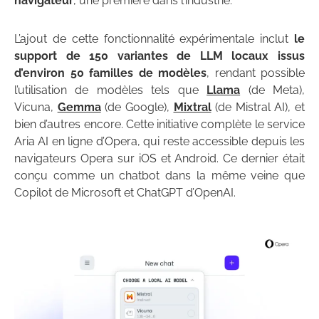
navigateur
, une première dans l’industrie.
L’ajout de cette fonctionnalité expérimentale inclut
le
support de 150 variantes de LLM locaux issus
d’environ 50 familles de modèles
, rendant possible
l’utilisation de modèles tels que
Llama
(de Meta),
Vicuna,
Gemma
(de Google),
Mixtral
(de Mistral AI), et
bien d’autres encore. Cette initiative complète le service
Aria AI en ligne d’Opera, qui reste accessible depuis les
navigateurs Opera sur iOS et Android. Ce dernier était
conçu comme un chatbot dans la même veine que
Copilot de Microsoft et ChatGPT d’OpenAI.