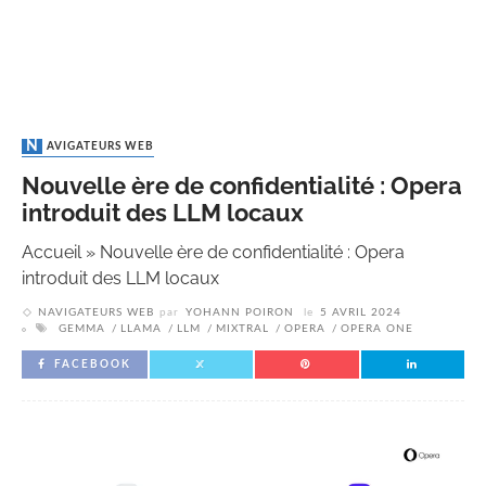
NAVIGATEURS WEB
Nouvelle ère de confidentialité : Opera
introduit des LLM locaux
Accueil
»
Nouvelle ère de confidentialité : Opera
introduit des LLM locaux
NAVIGATEURS WEB
par
YOHANN POIRON
le
5 AVRIL 2024
GEMMA
LLAMA
LLM
MIXTRAL
OPERA
OPERA ONE
FACEBOOK