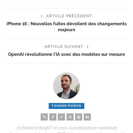
ARTICLE PRÉCÉDENT
iPhone 16 : Nouvelles fuites dévoilent des changements
majeurs
ARTICLE SUIVANT
OpenAI révolutionne l’IA avec des modèles sur mesure
YOHANN POIRON
J’ai fondé le BlogNT en 2010. Autodidacte en matière de