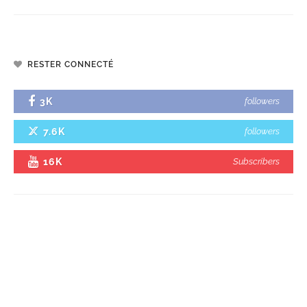
RESTER CONNECTÉ
3K
followers
7.6K
followers
16K
Subscribers