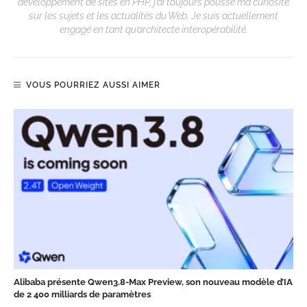
développement de sites en PHP, j’ai toujours poussé ma curiosité
sur les sujets et les actualités du Web. Je suis actuellement
engagé en tant qu’architecte interopérabilité.
VOUS POURRIEZ AUSSI AIMER
Alibaba présente Qwen3.8-Max Preview, son nouveau modèle d’IA
de 2 400 milliards de paramètres