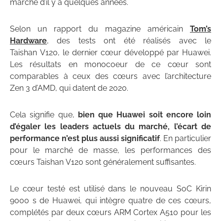
marché d’il y a quelques années.
Selon un rapport du magazine américain
Tom’s
Hardware
, des tests ont été réalisés avec le
Taishan V120, le dernier cœur développé par Huawei.
Les résultats en monocoeur de ce cœur sont
comparables à ceux des cœurs avec l’architecture
Zen 3 d’AMD, qui datent de 2020.
Cela signifie que,
bien que Huawei soit encore loin
d’égaler les leaders actuels du marché, l’écart de
performance n’est plus aussi significatif
. En particulier
pour le marché de masse, les performances des
cœurs Taishan V120 sont généralement suffisantes.
Le cœur testé est utilisé dans le nouveau SoC Kirin
9000 s de Huawei, qui intègre quatre de ces cœurs,
complétés par deux cœurs ARM Cortex A510 pour les