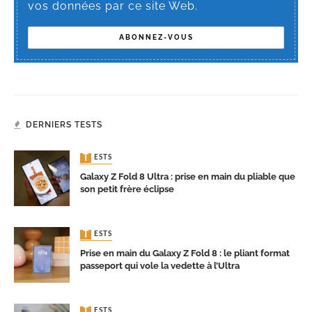
vos données par ce site Web.
DERNIERS TESTS
TESTS
Galaxy Z Fold 8 Ultra : prise en main du pliable que
son petit frère éclipse
TESTS
Prise en main du Galaxy Z Fold 8 : le pliant format
passeport qui vole la vedette à l’Ultra
TESTS