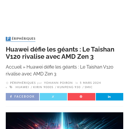
PÉRIPHÉRIQUES
Huawei défie les géants : Le Taishan
V120 rivalise avec AMD Zen 3
Accueil
»
Huawei défie les géants : Le Taishan V120
rivalise avec AMD Zen 3
PÉRIPHÉRIQUES
par
YOHANN POIRON
le
5 MARS 2024
HUAWEI
KIRIN 9000S
KUNPENG 930
SMIC
FACEBOOK