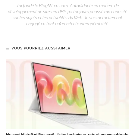
J’ai fondé le BlogNT en 2010. Autodidacte en matière de
développement de sites en PHP, j’ai toujours poussé ma curiosité
sur les sujets et les actualités du Web. Je suis actuellement
engagé en tant qu’architecte interopérabilité.
VOUS POURRIEZ AUSSI AIMER
Huawei MatePad Pro 2026 : fiche technique, prix et nouveautés de