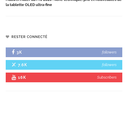
la tablette OLED ultra-fine
RESTER CONNECTÉ
3K
followers
7.6K
followers
16K
Subscribers