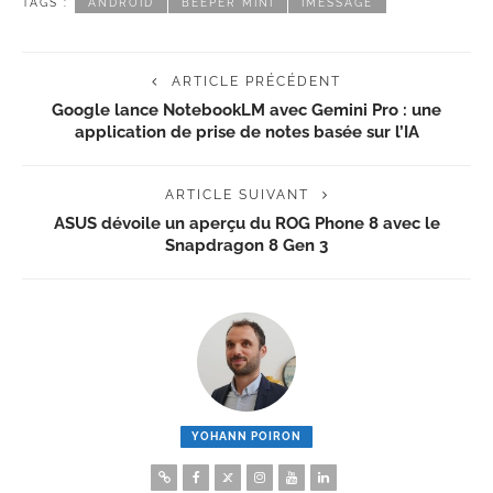
TAGS :
ANDROID
BEEPER MINI
IMESSAGE
ARTICLE PRÉCÉDENT
Google lance NotebookLM avec Gemini Pro : une
application de prise de notes basée sur l’IA
ARTICLE SUIVANT
ASUS dévoile un aperçu du ROG Phone 8 avec le
Snapdragon 8 Gen 3
YOHANN POIRON