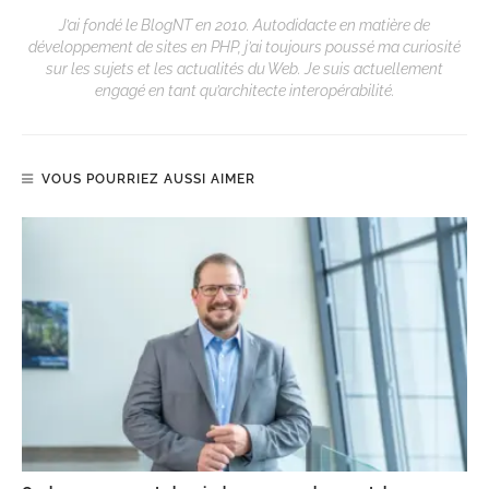
J’ai fondé le BlogNT en 2010. Autodidacte en matière de
développement de sites en PHP, j’ai toujours poussé ma curiosité
sur les sujets et les actualités du Web. Je suis actuellement
engagé en tant qu’architecte interopérabilité.
VOUS POURRIEZ AUSSI AIMER