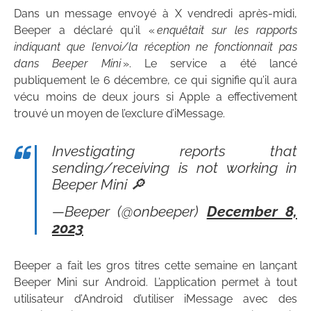
Dans un message envoyé à X vendredi après-midi,
Beeper a déclaré qu’il «
enquêtait sur les rapports
indiquant que l’envoi/la réception ne fonctionnait pas
dans Beeper Mini
». Le service a été lancé
publiquement le 6 décembre, ce qui signifie qu’il aura
vécu moins de deux jours si Apple a effectivement
trouvé un moyen de l’exclure d’iMessage.
Investigating reports that
sending/receiving is not working in
Beeper Mini 🔎
—Beeper (@onbeeper)
December 8,
2023
Beeper a fait les gros titres cette semaine en lançant
Beeper Mini sur Android. L’application permet à tout
utilisateur d’Android d’utiliser iMessage avec des