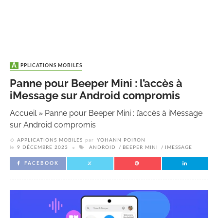
APPLICATIONS MOBILES
Panne pour Beeper Mini : l’accès à
iMessage sur Android compromis
Accueil
»
Panne pour Beeper Mini : l’accès à iMessage
sur Android compromis
APPLICATIONS MOBILES
par
YOHANN POIRON
le
9 DÉCEMBRE 2023
ANDROID
BEEPER MINI
IMESSAGE
FACEBOOK