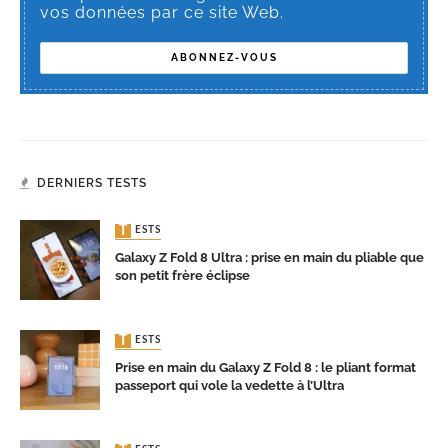
vos données par ce site Web.
DERNIERS TESTS
TESTS
Galaxy Z Fold 8 Ultra : prise en main du pliable que
son petit frère éclipse
TESTS
Prise en main du Galaxy Z Fold 8 : le pliant format
passeport qui vole la vedette à l’Ultra