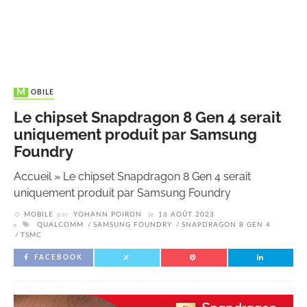
MOBILE
Le chipset Snapdragon 8 Gen 4 serait
uniquement produit par Samsung
Foundry
Accueil
»
Le chipset Snapdragon 8 Gen 4 serait
uniquement produit par Samsung Foundry
MOBILE
par
YOHANN POIRON
le
16 AOÛT 2023
QUALCOMM
SAMSUNG FOUNDRY
SNAPDRAGON 8 GEN 4
TSMC
FACEBOOK