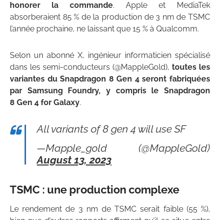
honorer la commande
. Apple et MediaTek
absorberaient 85 % de la production de 3 nm de TSMC
l’année prochaine, ne laissant que 15 % à Qualcomm.
Selon un abonné X, ingénieur informaticien spécialisé
dans les semi-conducteurs (@MappleGold),
toutes les
variantes du Snapdragon 8 Gen 4 seront fabriquées
par Samsung Foundry, y compris le Snapdragon
8 Gen 4 for Galaxy
.
All variants of 8 gen 4 will use SF
—Mapple_gold (@MappleGold)
August 13, 2023
TSMC : une production complexe
Le rendement de 3 nm de TSMC serait faible (55 %),