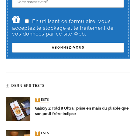
En utilisant ce formulaire, vous
acceptez le stockage et le traitement de
vos données par ce site Web.
DERNIERS TESTS
TESTS
Galaxy Z Fold 8 Ultra : prise en main du pliable que
son petit frère éclipse
TESTS