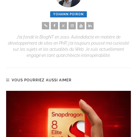
YOHANN POIRON
J’ai fondé le BlogNT en 2010. Autodidacte en matière de
développement de sites en PHP, j’ai toujours poussé ma curiosité
sur les sujets et les actualités du Web. Je suis actuellement
engagé en tant qu’architecte interopérabilité.
VOUS POURRIEZ AUSSI AIMER