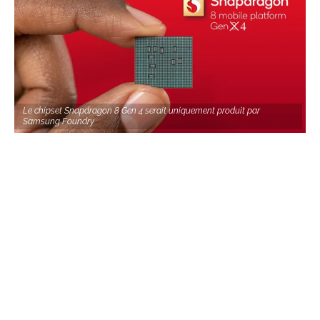
Le chipset Snapdragon 8 Gen 4 serait uniquement produit par
Samsung Foundry