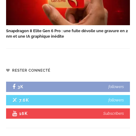
Snapdragon 8 Elite Gen 6 Pro : une fuite dévoile une gravure en 2
nm et une IA graphique inédite
RESTER CONNECTÉ
3K
followers
7.6K
followers
16K
Subscribers