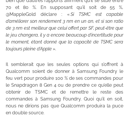
bien que d’autres rapports affirment qu’il se situe entre
70 et 80 %. En supposant qu’il soit de 55 %,
@MappleGold déclare : «
Si TSMC est capable
d’améliorer son rendement 3 nm en un an, et si son ratio
de 3 nm est meilleur que celui offert par SF, peut-être que
le jeu changera, il y a encore beaucoup d’incertitude pour
le moment, étant donné que la capacité de TSMC sera
toujours pleine d’Apple
».
Il semblerait que les seules options qui s’offrent à
Qualcomm soient de donner à Samsung Foundry le
feu vert pour produire 100 % de ses commandes pour
le Snapdragon 8 Gen 4 ou de prendre ce qu’elle peut
obtenir de TSMC et de remettre le reste des
commandes à Samsung Foundry. Quoi qu’il en soit,
nous ne dirions pas que Qualcomm produira la puce
en double source.