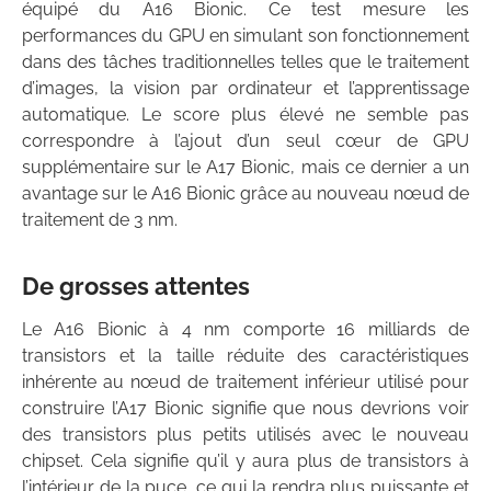
équipé du A16 Bionic. Ce test mesure les
performances du GPU en simulant son fonctionnement
dans des tâches traditionnelles telles que le traitement
d’images, la vision par ordinateur et l’apprentissage
automatique. Le score plus élevé ne semble pas
correspondre à l’ajout d’un seul cœur de GPU
supplémentaire sur le A17 Bionic, mais ce dernier a un
avantage sur le A16 Bionic grâce au nouveau nœud de
traitement de 3 nm.
De grosses attentes
Le A16 Bionic à 4 nm comporte 16 milliards de
transistors et la taille réduite des caractéristiques
inhérente au nœud de traitement inférieur utilisé pour
construire l’A17 Bionic signifie que nous devrions voir
des transistors plus petits utilisés avec le nouveau
chipset. Cela signifie qu’il y aura plus de transistors à
l’intérieur de la puce, ce qui la rendra plus puissante et