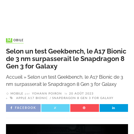
MOBILE
Selon un test Geekbench, le A17 Bionic
de 3 nm surpasserait le Snapdragon 8
Gen 3 for Galaxy
Accueil
»
Selon un test Geekbench, le A17 Bionic de 3
nm surpasserait le Snapdragon 8 Gen 3 for Galaxy
MOBILE
par
YOHANN POIRON
le
20 AOÛT 2023
APPLE A17 BIONIC
SNAPDRAGON 8 GEN 3 FOR GALAXY
FACEBOOK