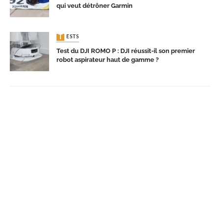
qui veut détrôner Garmin
TESTS
Test du DJI ROMO P : DJI réussit-il son premier
robot aspirateur haut de gamme ?