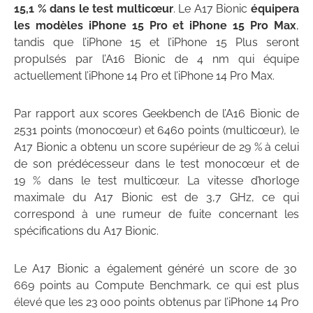
15,1 % dans le test multicœur
. Le A17 Bionic
équipera
les modèles iPhone 15 Pro et iPhone 15 Pro Max
,
tandis que l’iPhone 15 et l’iPhone 15 Plus seront
propulsés par l’A16 Bionic de 4 nm qui équipe
actuellement l’iPhone 14 Pro et l’iPhone 14 Pro Max.
Par rapport aux scores Geekbench de l’A16 Bionic de
2531 points (monocœur) et 6460 points (multicœur), le
A17 Bionic a obtenu un score supérieur de 29 % à celui
de son prédécesseur dans le test monocœur et de
19 % dans le test multicœur. La vitesse d’horloge
maximale du A17 Bionic est de 3,7 GHz, ce qui
correspond à une rumeur de fuite concernant les
spécifications du A17 Bionic.
Le A17 Bionic a également généré un score de 30
669 points au Compute Benchmark, ce qui est plus
élevé que les 23 000 points obtenus par l’iPhone 14 Pro