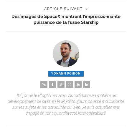
ARTICLE SUIVANT
Des images de SpaceX montrent l’impressionnante
puissance de la fusée Starship
YOHANN POIRON
J’ai fondé le BlogNT en 2010. Autodidacte en matière de
développement de sites en PHP, j’ai toujours poussé ma curiosité
sur les sujets et les actualités du Web. Je suis actuellement
engagé en tant qu’architecte interopérabilité.