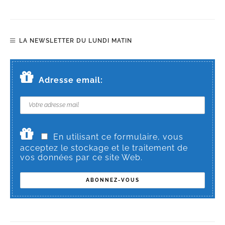
LA NEWSLETTER DU LUNDI MATIN
Adresse email:
En utilisant ce formulaire, vous
acceptez le stockage et le traitement de
vos données par ce site Web.