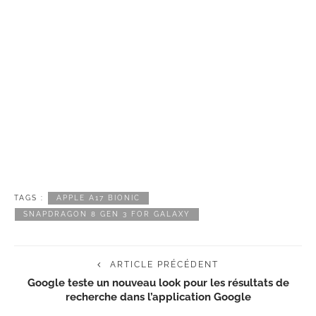
TAGS :
APPLE A17 BIONIC
SNAPDRAGON 8 GEN 3 FOR GALAXY
ARTICLE PRÉCÉDENT
Google teste un nouveau look pour les résultats de
recherche dans l’application Google