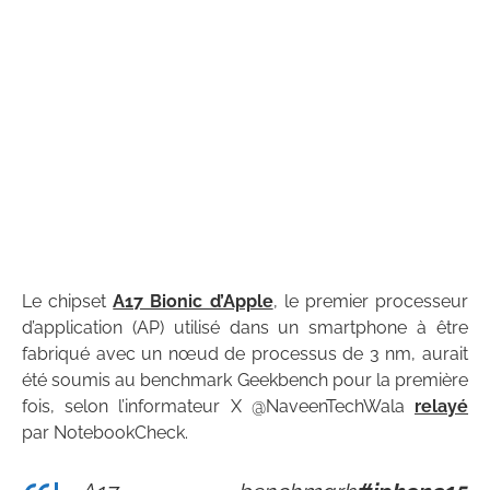
Le chipset
A17 Bionic d’Apple
, le premier processeur
d’application (AP) utilisé dans un smartphone à être
fabriqué avec un nœud de processus de 3 nm, aurait
été soumis au benchmark Geekbench pour la première
fois, selon l’informateur X @NaveenTechWala
relayé
par NotebookCheck.