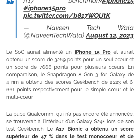
A17 benchmark
#iphone15
#iphone15pro
pic.twitter.com/b817WOjJtK
— Naveen Tech Wala
(@NaveenTechWala)
August 12, 2023
Le SoC aurait alimenté un
iPhone 15 Pro
et aurait
obtenu un score de 3269 points pour un seul cœur et
un score de 7666 points pour plusieurs cœurs. En
comparaison, le Snapdragon 8 Gen 3 for Galaxy de
4 nm a obtenu des scores Geekbench de 2 223 et 6
661 points respectivement pour le simple cœur et le
multi-cœur.
La puce Qualcomm, qui n’a pas encore été annoncée,
se trouverait à l’intérieur d’un Galaxy S24+ lors de son
test Geekbench. Le
A17 Bionic a obtenu un score
supérieur de 47 % dans le test monocoeur et de