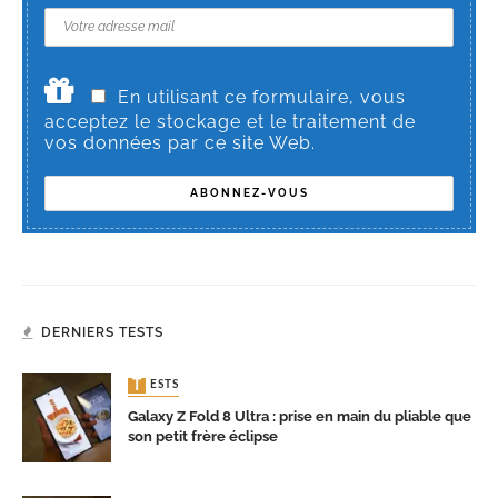
En utilisant ce formulaire, vous
acceptez le stockage et le traitement de
vos données par ce site Web.
DERNIERS TESTS
TESTS
Galaxy Z Fold 8 Ultra : prise en main du pliable que
son petit frère éclipse