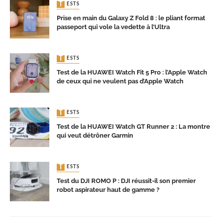
TESTS
Prise en main du Galaxy Z Fold 8 : le pliant format
passeport qui vole la vedette à l’Ultra
TESTS
Test de la HUAWEI Watch Fit 5 Pro : l’Apple Watch
de ceux qui ne veulent pas d’Apple Watch
TESTS
Test de la HUAWEI Watch GT Runner 2 : La montre
qui veut détrôner Garmin
TESTS
Test du DJI ROMO P : DJI réussit-il son premier
robot aspirateur haut de gamme ?