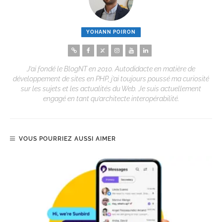
YOHANN POIRON
J’ai fondé le BlogNT en 2010. Autodidacte en matière de
développement de sites en PHP, j’ai toujours poussé ma curiosité
sur les sujets et les actualités du Web. Je suis actuellement
engagé en tant qu’architecte interopérabilité.
VOUS POURRIEZ AUSSI AIMER