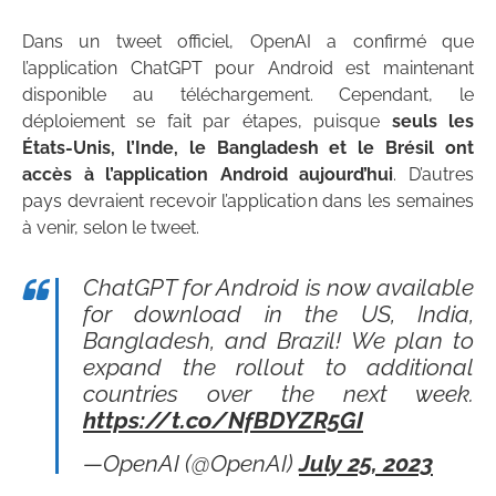
Dans un tweet officiel, OpenAI a confirmé que
l’application ChatGPT pour Android est maintenant
disponible au téléchargement. Cependant, le
déploiement se fait par étapes, puisque
seuls les
États-Unis, l’Inde, le Bangladesh et le Brésil ont
accès à l’application Android aujourd’hui
. D’autres
pays devraient recevoir l’application dans les semaines
à venir, selon le tweet.
ChatGPT for Android is now available
for download in the US, India,
Bangladesh, and Brazil! We plan to
expand the rollout to additional
countries over the next week.
https://t.co/NfBDYZR5GI
—OpenAI (@OpenAI)
July 25, 2023