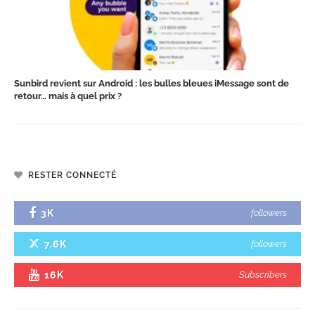
Sunbird revient sur Android : les bulles bleues iMessage sont de
retour… mais à quel prix ?
RESTER CONNECTÉ
3K
followers
7.6K
followers
16K
Subscribers