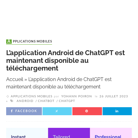
APPLICATIONS MOBILES
L’application Android de ChatGPT est
maintenant disponible au
téléchargement
Accueil
»
L’application Android de ChatGPT est
maintenant disponible au téléchargement
APPLICATIONS MOBILES
par
YOHANN POIRON
le
26 JUILLET 2023
ANDROID
CHATBOT
CHATGPT
FACEBOOK