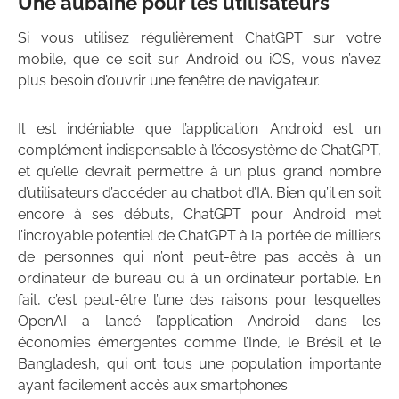
Une aubaine pour les utilisateurs
Si vous utilisez régulièrement ChatGPT sur votre
mobile, que ce soit sur Android ou iOS, vous n’avez
plus besoin d’ouvrir une fenêtre de navigateur.
Il est indéniable que l’application Android est un
complément indispensable à l’écosystème de ChatGPT,
et qu’elle devrait permettre à un plus grand nombre
d’utilisateurs d’accéder au chatbot d’IA. Bien qu’il en soit
encore à ses débuts, ChatGPT pour Android met
l’incroyable potentiel de ChatGPT à la portée de milliers
de personnes qui n’ont peut-être pas accès à un
ordinateur de bureau ou à un ordinateur portable. En
fait, c’est peut-être l’une des raisons pour lesquelles
OpenAI a lancé l’application Android dans les
économies émergentes comme l’Inde, le Brésil et le
Bangladesh, qui ont tous une population importante
ayant facilement accès aux smartphones.