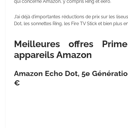
qui concerne Amazon, y compris Ring et eero.
J’ai déjà d’importantes réductions de prix sur les liseus
Dot, les sonnettes Ring, les Fire TV Stick et bien plus e
Meilleures offres Pri
appareils Amazon
Amazon Echo Dot, 5e Génératio
€