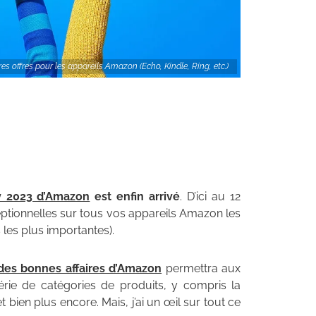
s offres pour les appareils Amazon (Echo, Kindle, Ring, etc.)
y 2023 d’Amazon
est enfin arrivé
. D’ici au 12
xceptionnelles sur tous vos appareils Amazon les
 les plus importantes).
des bonnes affaires d’Amazon
permettra aux
érie de catégories de produits, y compris la
 bien plus encore. Mais, j’ai un œil sur tout ce