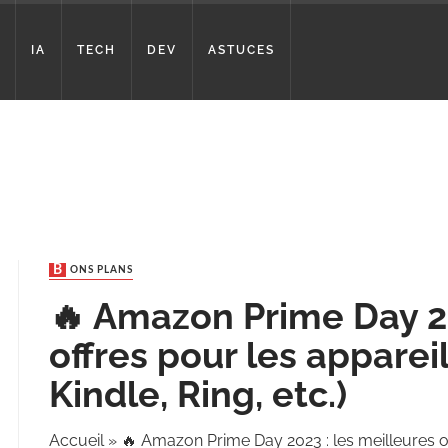
IA
TECH
DEV
ASTUCES
BONS PLANS
🔥 Amazon Prime Day 20
offres pour les appare
Kindle, Ring, etc.)
Accueil
»
🔥 Amazon Prime Day 2023 : les meilleures o