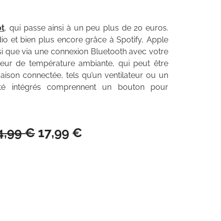
ot
, qui passe ainsi à un peu plus de 20 euros.
io et bien plus encore grâce à Spotify, Apple
insi que via une connexion Bluetooth avec votre
teur de température ambiante, qui peut être
ison connectée, tels qu’un ventilateur ou un
alité intégrés comprennent un bouton pour
4,99 €
17,99 €