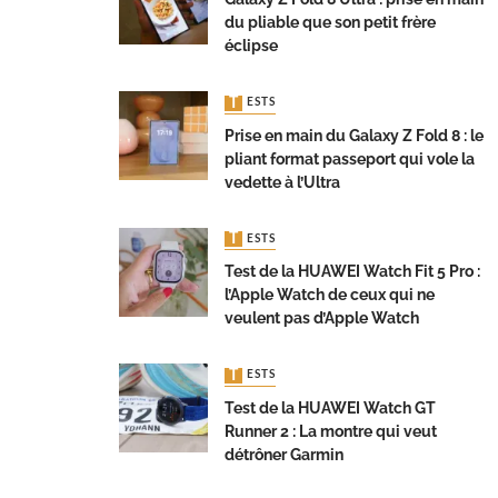
du pliable que son petit frère
éclipse
TESTS
Prise en main du Galaxy Z Fold 8 : le
pliant format passeport qui vole la
vedette à l’Ultra
TESTS
Test de la HUAWEI Watch Fit 5 Pro :
l’Apple Watch de ceux qui ne
veulent pas d’Apple Watch
TESTS
Test de la HUAWEI Watch GT
Runner 2 : La montre qui veut
détrôner Garmin