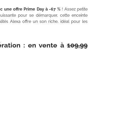
c une offre Prime Day à -67 %
! Assez petite
uissante pour se démarquer, cette enceinte
tés Alexa offre un son riche, idéal pour les
ration : en vente à
109,99