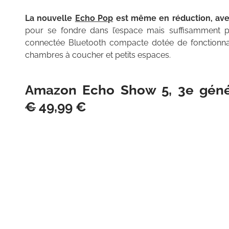
La nouvelle
Echo Pop
est même en réduction, ave
pour se fondre dans l’espace mais suffisamment p
connectée Bluetooth compacte dotée de fonctionnali
chambres à coucher et petits espaces.
Amazon Echo Show 5, 3e géné
€
49,99 €