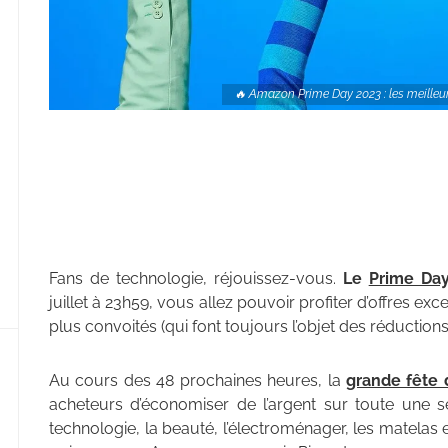
🔥 Amazon Prime Day 2023 : les meilleure
Fans de technologie, réjouissez-vous.
Le
Prime Da
juillet à 23h59, vous allez pouvoir profiter d’offres e
plus convoités (qui font toujours l’objet des réductions
Au cours des 48 prochaines heures, la
grande fête 
acheteurs d’économiser de l’argent sur toute une s
technologie, la beauté, l’électroménager, les matelas et