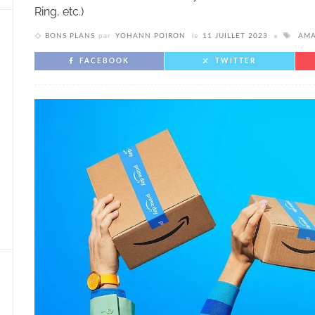
Ring, etc.)
BONS PLANS
par
YOHANN POIRON
le
11 JUILLET 2023
AM
FACEBOOK
TWITTER