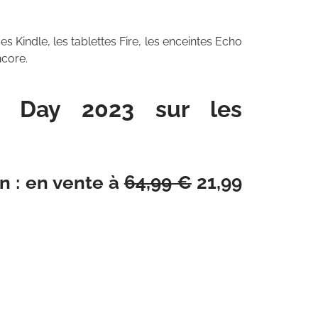
es Kindle, les tablettes Fire, les enceintes Echo
ncore.
me Day 2023 sur les
n : en vente à
64,99 €
21,99