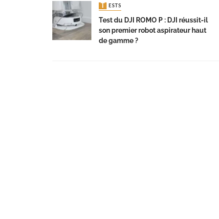
TESTS
Test du DJI ROMO P : DJI réussit-il
son premier robot aspirateur haut
de gamme ?