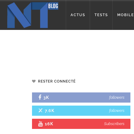
ACTUS
TESTS
MOBILE
RESTER CONNECTÉ
3K
followers
7.6K
followers
16K
Subscribers