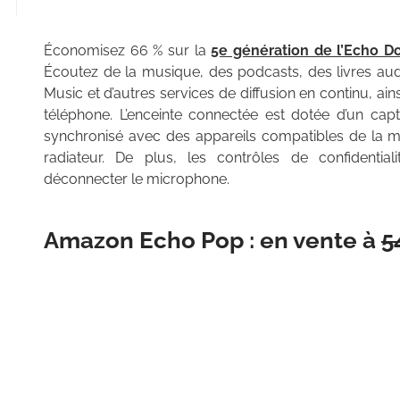
Économisez 66 % sur la
5e génération de l’Echo D
Écoutez de la musique, des podcasts, des livres aud
Music et d’autres services de diffusion en continu, a
téléphone. L’enceinte connectée est dotée d’un cap
synchronisé avec des appareils compatibles de la ma
radiateur. De plus, les contrôles de confidenti
déconnecter le microphone.
Amazon Echo Pop : en vente à
5