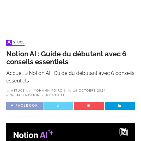
ASTUCE
Notion AI : Guide du débutant avec 6
conseils essentiels
Accueil
»
Notion AI : Guide du débutant avec 6 conseils
essentiels
ASTUCE
par
YOHANN POIRON
le
16 OCTOBRE 2024
IA
NOTION
NOTION AI
FACEBOOK