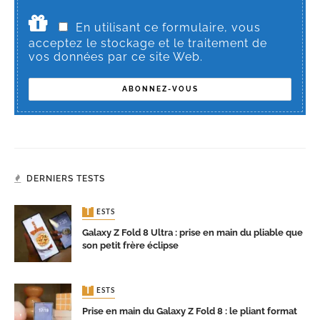
En utilisant ce formulaire, vous
acceptez le stockage et le traitement de
vos données par ce site Web.
DERNIERS TESTS
TESTS
Galaxy Z Fold 8 Ultra : prise en main du pliable que
son petit frère éclipse
TESTS
Prise en main du Galaxy Z Fold 8 : le pliant format