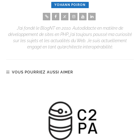
YOHANN POIRON
J’ai fondé le BlogNT en 2010. Autodidacte en matière de
développement de sites en PHP, j’ai toujours poussé ma curiosité
sur les sujets et les actualités du Web. Je suis actuellement
engagé en tant qu’architecte interopérabilité.
VOUS POURRIEZ AUSSI AIMER