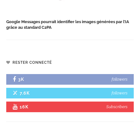
Google Messages pourrait identifier les images générées par l’IA
grâce au standard C2PA
RESTER CONNECTÉ
3K
followers
7.6K
followers
16K
Subscribers