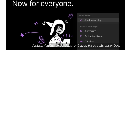
Notion AI : Guide du débutant avec 6 conseils essentiels