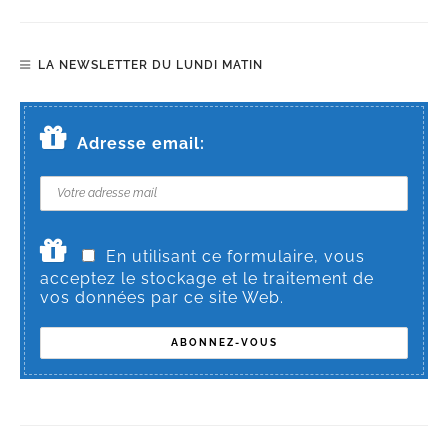
LA NEWSLETTER DU LUNDI MATIN
Adresse email:
En utilisant ce formulaire, vous
acceptez le stockage et le traitement de
vos données par ce site Web.