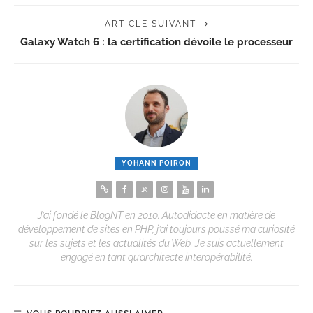
ARTICLE SUIVANT
Galaxy Watch 6 : la certification dévoile le processeur
YOHANN POIRON
J’ai fondé le BlogNT en 2010. Autodidacte en matière de
développement de sites en PHP, j’ai toujours poussé ma curiosité
sur les sujets et les actualités du Web. Je suis actuellement
engagé en tant qu’architecte interopérabilité.