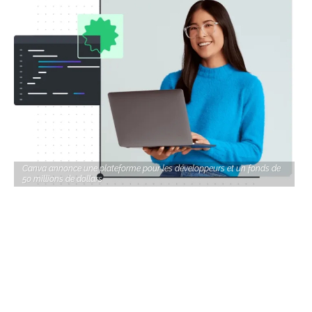
Canva annonce une plateforme pour les développeurs et un fonds de
50 millions de dollars