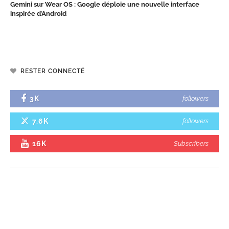
Gemini sur Wear OS : Google déploie une nouvelle interface
inspirée d’Android
RESTER CONNECTÉ
3K
followers
7.6K
followers
16K
Subscribers