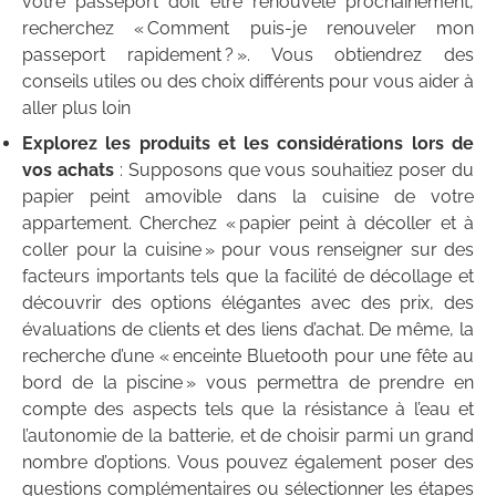
votre passeport doit être renouvelé prochainement,
recherchez « Comment puis-je renouveler mon
passeport rapidement ? ». Vous obtiendrez des
conseils utiles ou des choix différents pour vous aider à
aller plus loin
Explorez les produits et les considérations lors de
vos achats
: Supposons que vous souhaitiez poser du
papier peint amovible dans la cuisine de votre
appartement. Cherchez « papier peint à décoller et à
coller pour la cuisine » pour vous renseigner sur des
facteurs importants tels que la facilité de décollage et
découvrir des options élégantes avec des prix, des
évaluations de clients et des liens d’achat. De même, la
recherche d’une « enceinte Bluetooth pour une fête au
bord de la piscine » vous permettra de prendre en
compte des aspects tels que la résistance à l’eau et
l’autonomie de la batterie, et de choisir parmi un grand
nombre d’options. Vous pouvez également poser des
questions complémentaires ou sélectionner les étapes