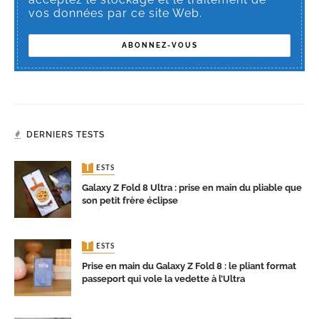
vos données par ce site Web.
DERNIERS TESTS
TESTS
Galaxy Z Fold 8 Ultra : prise en main du pliable que
son petit frère éclipse
TESTS
Prise en main du Galaxy Z Fold 8 : le pliant format
passeport qui vole la vedette à l’Ultra