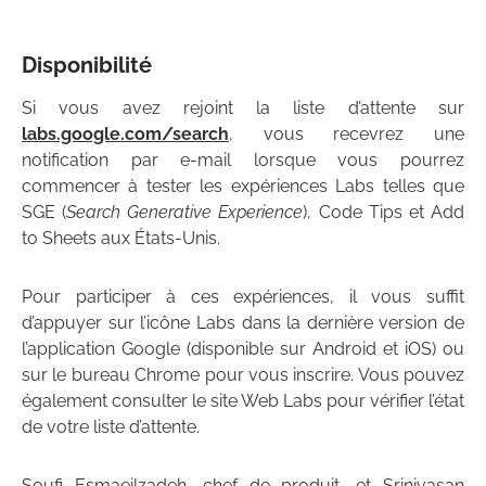
Disponibilité
Si vous avez rejoint la liste d’attente sur
labs.google.com/search
, vous recevrez une
notification par e-mail lorsque vous pourrez
commencer à tester les expériences Labs telles que
SGE (
Search Generative Experience
), Code Tips et Add
to Sheets aux États-Unis.
Pour participer à ces expériences, il vous suffit
d’appuyer sur l’icône Labs dans la dernière version de
l’application Google (disponible sur Android et iOS) ou
sur le bureau Chrome pour vous inscrire. Vous pouvez
également consulter le site Web Labs pour vérifier l’état
de votre liste d’attente.
Soufi Esmaeilzadeh, chef de produit, et Srinivasan