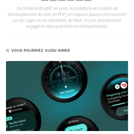
J’ai fondé le BlogNT en 2010. Autodidacte en matière de
développement de sites en PHP, j’ai toujours poussé ma curiosité
sur les sujets et les actualités du Web. Je suis actuellement
engagé en tant qu’architecte interopérabilité.
VOUS POURRIEZ AUSSI AIMER