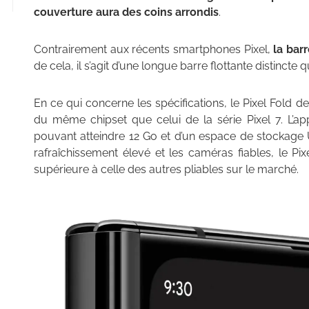
couverture aura des coins arrondis
.
Contrairement aux récents smartphones Pixel,
la bar
de cela, il s’agit d’une longue barre flottante distincte 
En ce qui concerne les spécifications, le Pixel Fold dev
du même chipset que celui de la série Pixel 7. L’a
pouvant atteindre 12 Go et d’un espace de stockage 
rafraîchissement élevé et les caméras fiables, le Pixe
supérieure à celle des autres pliables sur le marché.