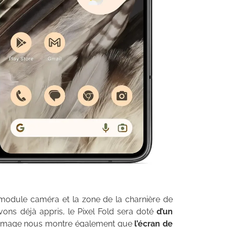
module caméra et la zone de la charnière de
vons déjà appris, le Pixel Fold sera doté
d’un
L’image nous montre également que
l’écran de