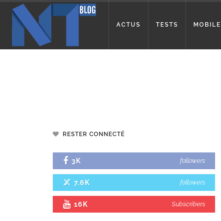
ACTUS
TESTS
MOBILE
RESTER CONNECTÉ
3K
followers
7.6K
followers
16K
Subscribers