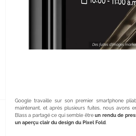
Des fuites d'images market
Google travaille sur son premier smartphone plia
maintenant, et après plusieurs fuites, nous avons en
Blass a partagé ce qui semble être
un rendu de press
un aperçu clair du design du Pixel Fold
.