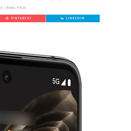
LE
PIXEL FOLD
PINTEREST
LINKEDIN