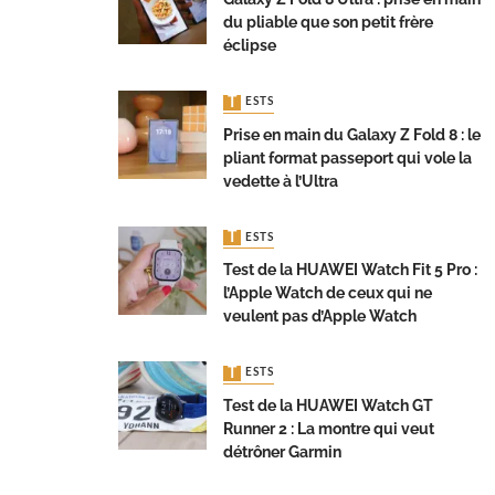
du pliable que son petit frère
éclipse
TESTS
Prise en main du Galaxy Z Fold 8 : le
pliant format passeport qui vole la
vedette à l’Ultra
TESTS
Test de la HUAWEI Watch Fit 5 Pro :
l’Apple Watch de ceux qui ne
veulent pas d’Apple Watch
TESTS
Test de la HUAWEI Watch GT
Runner 2 : La montre qui veut
détrôner Garmin