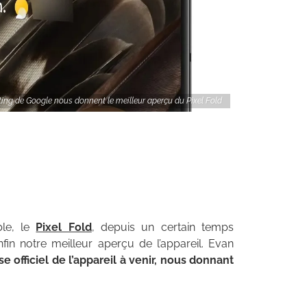
ing de Google nous donnent le meilleur aperçu du Pixel Fold
ble, le
Pixel Fold
, depuis un certain temps
fin notre meilleur aperçu de l’appareil. Evan
e officiel de l’appareil à venir, nous donnant