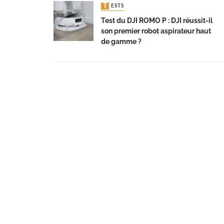
TESTS
Test du DJI ROMO P : DJI réussit-il
son premier robot aspirateur haut
de gamme ?