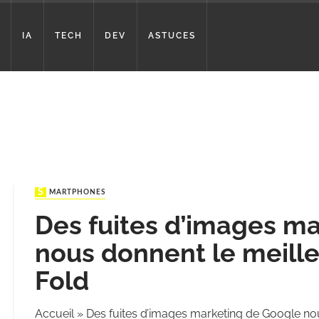
IA
TECH
DEV
ASTUCES
SMARTPHONES
Des fuites d’images m
nous donnent le meille
Fold
Accueil
»
Des fuites d’images marketing de Google nou