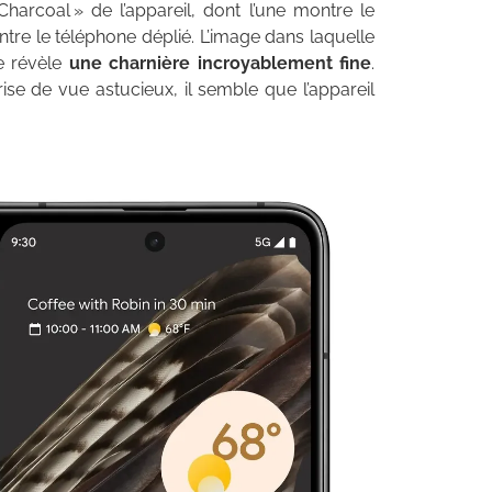
arcoal » de l’appareil, dont l’une montre le
tre le téléphone déplié. L’image dans laquelle
e révèle
une charnière incroyablement fine
.
rise de vue astucieux, il semble que l’appareil
.