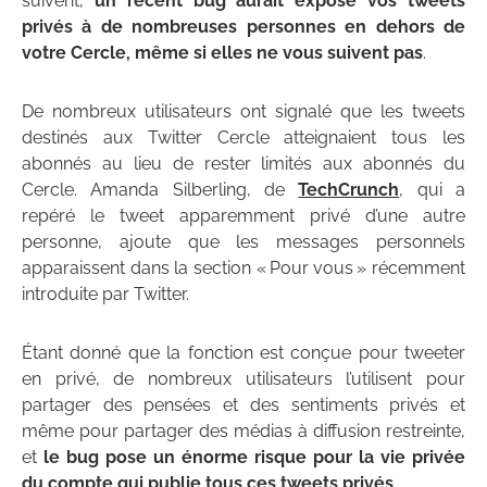
suivent,
un récent bug aurait exposé vos tweets
privés à de nombreuses personnes en dehors de
votre Cercle, même si elles ne vous suivent pas
.
De nombreux utilisateurs ont signalé que les tweets
destinés aux Twitter Cercle atteignaient tous les
abonnés au lieu de rester limités aux abonnés du
Cercle. Amanda Silberling, de
TechCrunch
, qui a
repéré le tweet apparemment privé d’une autre
personne, ajoute que les messages personnels
apparaissent dans la section « Pour vous » récemment
introduite par Twitter.
Étant donné que la fonction est conçue pour tweeter
en privé, de nombreux utilisateurs l’utilisent pour
partager des pensées et des sentiments privés et
même pour partager des médias à diffusion restreinte,
et
le bug pose un énorme risque pour la vie privée
du compte qui publie tous ces tweets privés
.