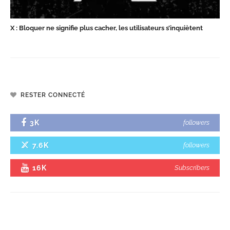
X : Bloquer ne signifie plus cacher, les utilisateurs s’inquiètent
RESTER CONNECTÉ
3K
followers
7.6K
followers
16K
Subscribers