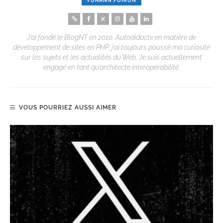
YOHANN POIRON
J’ai fondé le BlogNT en 2010. Autodidacte en matière de
développement de sites en PHP, j’ai toujours poussé ma curiosité
sur les sujets et les actualités du Web. Je suis actuellement
engagé en tant qu’architecte interopérabilité.
VOUS POURRIEZ AUSSI AIMER