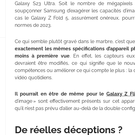
Galaxy S23 Ultra. Soit le nombre de mégapixels
soupçonner Samsung d’exagérer les capacités d’image
cas le Galaxy Z Fold 5, assurément onéreux, pourra
normes de 2023.
Ce qui semble plutôt gravé dans le marbre, c’est qu
exactement les mêmes spécifications d’appareil ph
moins à première vue
. En effet, les capteurs e
devraient être modifiés, ce qui signifie que le no
compétences ou améliorer ce qui compte le plus : la q
vidéo quotidiens.
Il pourrait en être de même pour le
Galaxy Z Fl
d’image » sont effectivement présents sur cet appare
qu’il n’est pas prévu d’aller au-delà de la double confi
De réelles déceptions ?