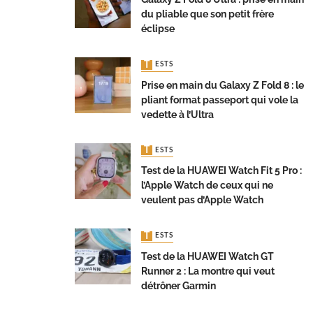
du pliable que son petit frère
éclipse
TESTS
Prise en main du Galaxy Z Fold 8 : le
pliant format passeport qui vole la
vedette à l’Ultra
TESTS
Test de la HUAWEI Watch Fit 5 Pro :
l’Apple Watch de ceux qui ne
veulent pas d’Apple Watch
TESTS
Test de la HUAWEI Watch GT
Runner 2 : La montre qui veut
détrôner Garmin