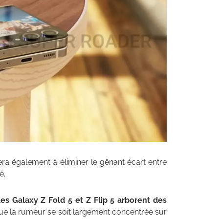
era également à éliminer le gênant écart entre
é.
es Galaxy Z Fold 5 et Z Flip 5 arborent des
que la rumeur se soit largement concentrée sur