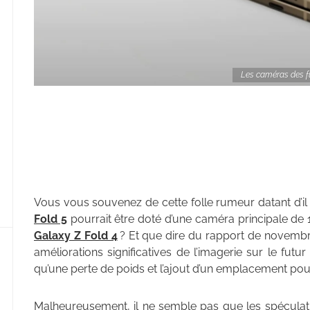
Les caméras des fu
Vous vous souvenez de cette folle rumeur datant d’il
Fold 5
pourrait être doté d’une caméra principale de
Galaxy Z Fold 4
? Et que dire du rapport de novembr
améliorations significatives de l’imagerie sur le fu
qu’une perte de poids et l’ajout d’un emplacement pour
Malheureusement, il ne semble pas que les spéculatio