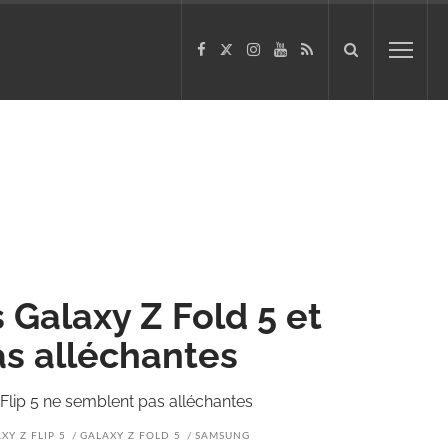
 Galaxy Z Fold 5 et
as alléchantes
 Flip 5 ne semblent pas alléchantes
XY Z FLIP 5
GALAXY Z FOLD 5
SAMSUNG