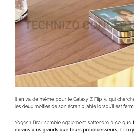
Il en va de même pour le Galaxy Z Flip 5, qui cherch
les deux moitiés de son écran pliable lorsqu’il est ferm
Yogesh Brar semble également s’attendre à ce que
l
écrans plus grands que leurs prédécesseurs
, bien 