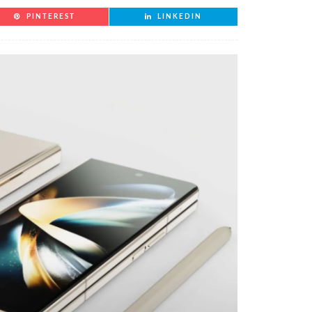
PINTEREST
LINKEDIN