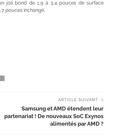
n joli bond de 1,9 à 3,4 pouces de surface
 6,7 pouces inchangé.
G
ARTICLE SUIVANT
Samsung et AMD étendent leur
partenariat ! De nouveaux SoC Exynos
alimentés par AMD ?