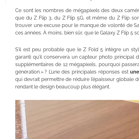
Ce sont les nombres de mégapixels des deux caméras
que du Z Flip 3, du Z Flip 5G, et même du Z Flip sor
trouver une excuse pour le manque de volonté de Sa
ces années. À moins, bien sûr, que le Galaxy Z Flip 5 
S’il est peu probable que le Z Fold 5 intègre un sty
garanti qu’il conservera un capteur photo principal
supplémentaires de 12 mégapixels, pourquoi passerai
génération » ? L’une des principales réponses est
une
qui devrait permettre de réduire l’épaisseur globale d
rendant le design beaucoup plus élégant.