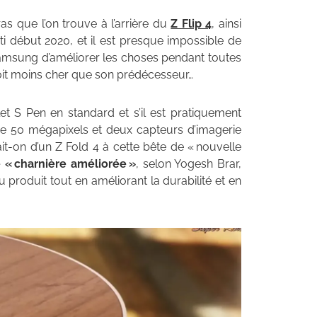
 que l’on trouve à l’arrière du
Z Flip 4
, ainsi
ti début 2020, et il est presque impossible de
msung d’améliorer les choses pendant toutes
soit moins cher que son prédécesseur…
let S Pen en standard et s’il est pratiquement
 de 50 mégapixels et deux capteurs d’imagerie
t-on d’un Z Fold 4 à cette bête de « nouvelle
 « charnière améliorée »
, selon Yogesh Brar,
u produit tout en améliorant la durabilité et en