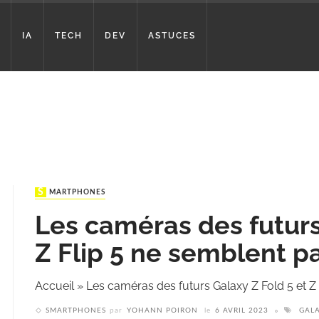
IA
TECH
DEV
ASTUCES
SMARTPHONES
Les caméras des futurs
Z Flip 5 ne semblent p
Accueil
»
Les caméras des futurs Galaxy Z Fold 5 et Z
SMARTPHONES
par
YOHANN POIRON
le
6 AVRIL 2023
GALA