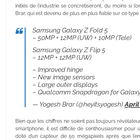
initiés de l’industrie se concrétiseront, du moins si l
Brar, qui est devenu de plus en plus fiable sur ce type
Samsung Galaxy Z Fold 5
– 50MP + 12MP (UW) + 10MP (Tele)
Samsung Galaxy Z Flip 5
– 12MP + 12MP (UW)
– Improved hinge
– New image sensors
– Large outer displays
– Qualcomm Snapdragon for Galax
— Yogesh Brar (@heyitsyogesh)
April
Bien que les chiffres ne soient pas toujours révélate
smartphone, il est difficile de s’enthousiasmer po
doté d’un capteur de 50 mégapixels après que l’en