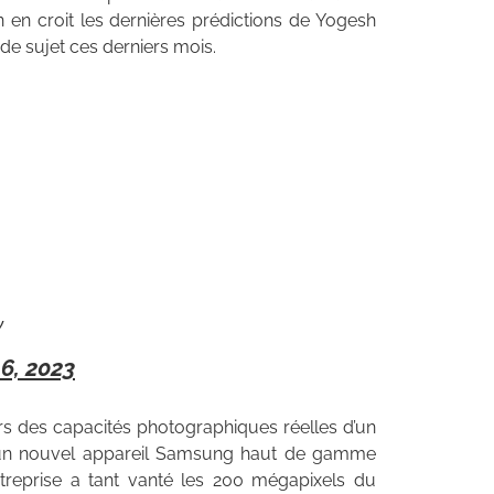
’on en croit les dernières prédictions de Yogesh
 de sujet ces derniers mois.
y
 6, 2023
urs des capacités photographiques réelles d’un
ur un nouvel appareil Samsung haut de gamme
treprise a tant vanté les 200 mégapixels du