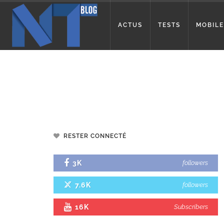
ACTUS
TESTS
MOBILE
RESTER CONNECTÉ
3K
followers
7.6K
followers
16K
Subscribers