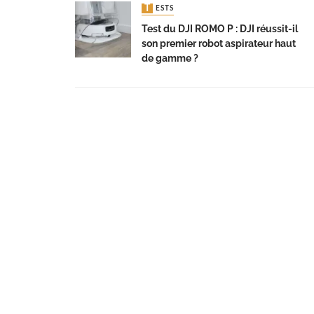
TESTS
Test du DJI ROMO P : DJI réussit-il
son premier robot aspirateur haut
de gamme ?