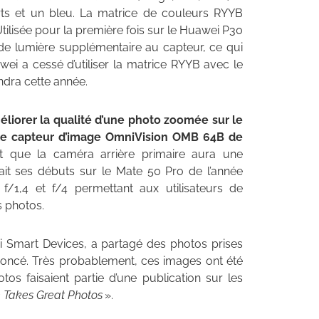
ts et un bleu. La matrice de couleurs RYYB
Utilisée pour la première fois sur le Huawei P30
de lumière supplémentaire au capteur, ce qui
wei a cessé d’utiliser la matrice RYYB avec le
iendra cette année.
éliorer la qualité d’une photo zoomée sur le
ar le capteur d’image OmniVision OMB 64B de
nt que la caméra arrière primaire aura une
fait ses débuts sur le Mate 50 Pro de l’année
e f/1,4 et f/4 permettant aux utilisateurs de
s photos.
Smart Devices, a partagé des photos prises
noncé. Très probablement, ces images ont été
tos faisaient partie d’une publication sur les
Takes Great Photos
».