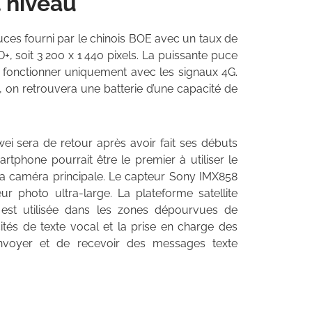
t niveau
ces fourni par le chinois BOE avec un taux de
, soit 3 200 x 1 440 pixels. La puissante puce
r fonctionner uniquement avec les signaux 4G.
, on retrouvera une batterie d’une capacité de
 sera de retour après avoir fait ses débuts
tphone pourrait être le premier à utiliser le
a caméra principale. Le capteur Sony IMX858
ur photo ultra-large. La plateforme satellite
est utilisée dans les zones dépourvues de
cités de texte vocal et la prise en charge des
envoyer et de recevoir des messages texte