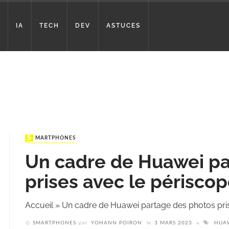
IA
TECH
DEV
ASTUCES
SMARTPHONES
Un cadre de Huawei pa
prises avec le périsco
Accueil
»
Un cadre de Huawei partage des photos pri
SMARTPHONES
par
YOHANN POIRON
le
3 MARS 2023
HUA