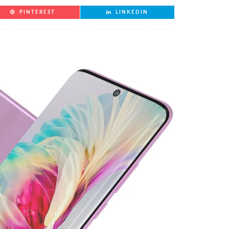
PINTEREST
LINKEDIN