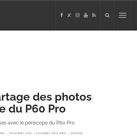
rtage des photos
pe du P60 Pro
ses avec le périscope du P60 Pro
WEI
HUAWEI P60
HUAWEI P60 PRO
XMAGE