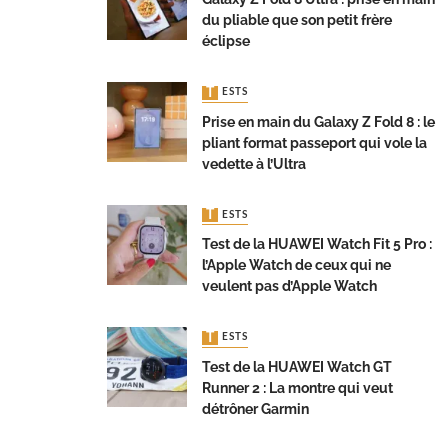
du pliable que son petit frère
éclipse
TESTS
Prise en main du Galaxy Z Fold 8 : le
pliant format passeport qui vole la
vedette à l’Ultra
TESTS
Test de la HUAWEI Watch Fit 5 Pro :
l’Apple Watch de ceux qui ne
veulent pas d’Apple Watch
TESTS
Test de la HUAWEI Watch GT
Runner 2 : La montre qui veut
détrôner Garmin