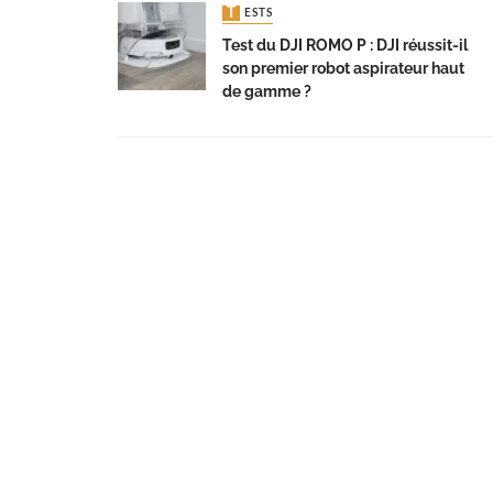
TESTS
Test du DJI ROMO P : DJI réussit-il
son premier robot aspirateur haut
de gamme ?