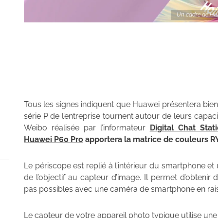
Un cadre de Hua
Tous les signes indiquent que Huawei présentera bien
série P de l’entreprise tournent autour de leurs capa
Weibo réalisée par l’informateur
Digital Chat Stat
Huawei P60 Pro
apportera la matrice de couleurs R
Le périscope est replié à l’intérieur du smartphone et
de l’objectif au capteur d’image. Il permet d’obtenir
pas possibles avec une caméra de smartphone en raison 
Le capteur de votre appareil photo typique utilise une