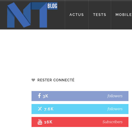
ACTUS
TESTS
MOBILE
RESTER CONNECTÉ
3K
followers
7.6K
followers
16K
Subscribers