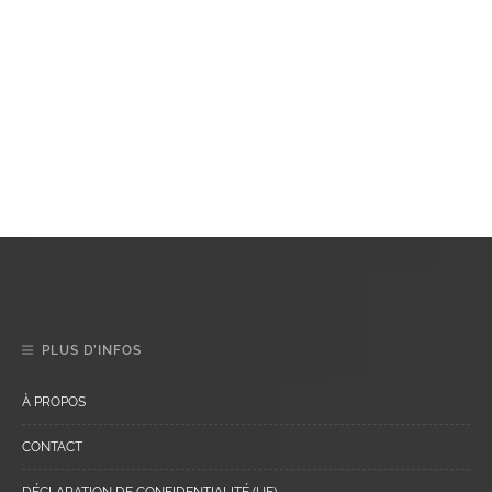
PLUS D’INFOS
À PROPOS
CONTACT