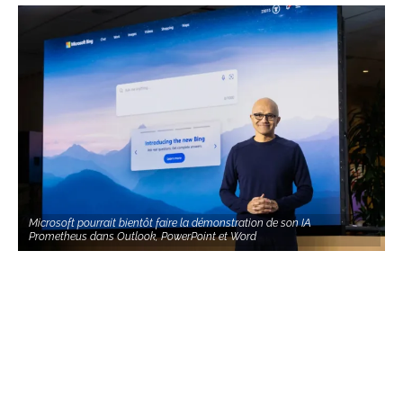
Microsoft pourrait bientôt faire la démonstration de son IA
Prometheus dans Outlook, PowerPoint et Word