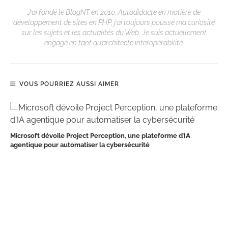
J’ai fondé le BlogNT en 2010. Autodidacte en matière de
développement de sites en PHP, j’ai toujours poussé ma curiosité
sur les sujets et les actualités du Web. Je suis actuellement
engagé en tant qu’architecte interopérabilité.
VOUS POURRIEZ AUSSI AIMER
Microsoft dévoile Project Perception, une plateforme d’IA
agentique pour automatiser la cybersécurité