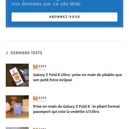
vos données par ce site Web.
DERNIERS TESTS
TESTS
Galaxy Z Fold 8 Ultra : prise en main du pliable que
son petit frère éclipse
TESTS
Prise en main du Galaxy Z Fold 8 : le pliant format
passeport qui vole la vedette à l’Ultra