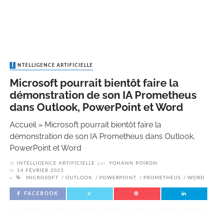
INTELLIGENCE ARTIFICIELLE
Microsoft pourrait bientôt faire la
démonstration de son IA Prometheus
dans Outlook, PowerPoint et Word
Accueil
»
Microsoft pourrait bientôt faire la
démonstration de son IA Prometheus dans Outlook,
PowerPoint et Word
INTELLIGENCE ARTIFICIELLE
par
YOHANN POIRON
le
14 FÉVRIER 2023
MICROSOFT
OUTLOOK
POWERPOINT
PROMETHEUS
WORD
FACEBOOK