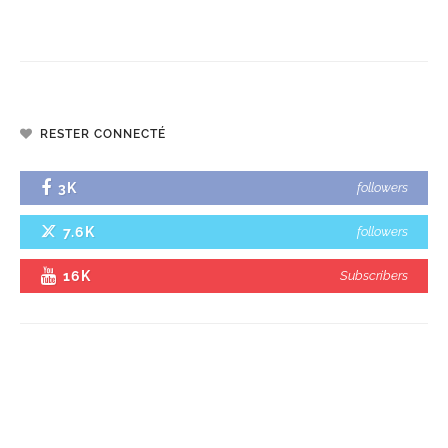
RESTER CONNECTÉ
3K
followers
7.6K
followers
16K
Subscribers