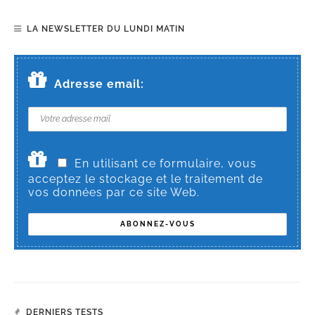
LA NEWSLETTER DU LUNDI MATIN
Adresse email:
En utilisant ce formulaire, vous
acceptez le stockage et le traitement de
vos données par ce site Web.
DERNIERS TESTS