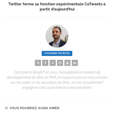
Twitter ferme sa fonction expérimentale CoTweets à
partir d’aujourd’hui
YOHANN POIRON
J’ai fondé le BlogNT en 2010. Autodidacte en matière de
développement de sites en PHP, j’ai toujours poussé ma curiosité
sur les sujets et les actualités du Web. Je suis actuellement
engagé en tant qu’architecte interopérabilité.
VOUS POURRIEZ AUSSI AIMER