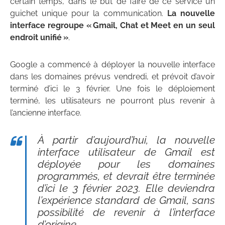
certain temps, dans le but de faire de ce service un
guichet unique pour la communication.
La nouvelle
interface regroupe « Gmail, Chat et Meet en un seul
endroit unifié »
.
Google a commencé à déployer la nouvelle interface
dans les domaines prévus vendredi, et prévoit d’avoir
terminé d’ici le 3 février. Une fois le déploiement
terminé, les utilisateurs ne pourront plus revenir à
l’ancienne interface.
À partir d’aujourd’hui, la nouvelle
interface utilisateur de Gmail est
déployée pour les domaines
programmés, et devrait être terminée
d’ici le 3 février 2023. Elle deviendra
l’expérience standard de Gmail, sans
possibilité de revenir à l’interface
d’origine.