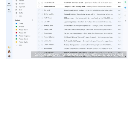
Google déploie maintenant sa nouvelle interface Gmail