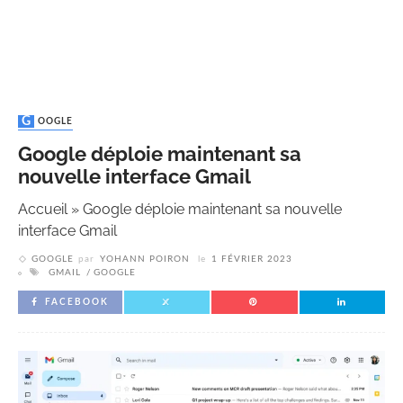
GOOGLE
Google déploie maintenant sa
nouvelle interface Gmail
Accueil
»
Google déploie maintenant sa nouvelle
interface Gmail
GOOGLE
par
YOHANN POIRON
le
1 FÉVRIER 2023
GMAIL
GOOGLE
FACEBOOK