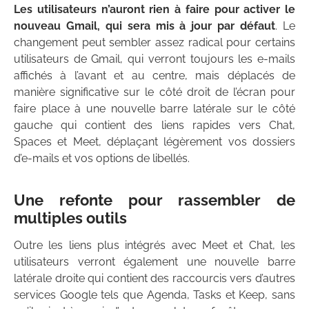
Les utilisateurs n’auront rien à faire pour activer le
nouveau Gmail, qui sera mis à jour par défaut
. Le
changement peut sembler assez radical pour certains
utilisateurs de Gmail, qui verront toujours les e-mails
affichés à l’avant et au centre, mais déplacés de
manière significative sur le côté droit de l’écran pour
faire place à une nouvelle barre latérale sur le côté
gauche qui contient des liens rapides vers Chat,
Spaces et Meet, déplaçant légèrement vos dossiers
d’e-mails et vos options de libellés.
Une refonte pour rassembler de
multiples outils
Outre les liens plus intégrés avec Meet et Chat, les
utilisateurs verront également une nouvelle barre
latérale droite qui contient des raccourcis vers d’autres
services Google tels que Agenda, Tasks et Keep, sans