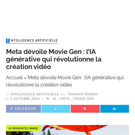
INTELLIGENCE ARTIFICIELLE
Meta dévoile Movie Gen : l’IA
générative qui révolutionne la
création vidéo
Accueil
»
Meta dévoile Movie Gen : l’IA générative qui
révolutionne la création vidéo
INTELLIGENCE ARTIFICIELLE
par
YOHANN POIRON
le
5 OCTOBRE 2024
IA
META
MOVIE GEN
FACEBOOK