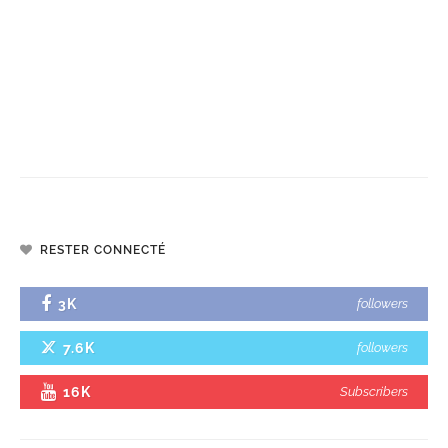
RESTER CONNECTÉ
3K
followers
7.6K
followers
16K
Subscribers