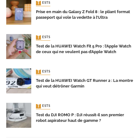
TESTS
Prise en main du Galaxy Z Fold 8 : le pliant format
passeport qui vole la vedette à l’Ultra
TESTS
Test de la HUAWEI Watch Fit 5 Pro : l’Apple Watch
de ceux qui ne veulent pas d’Apple Watch
TESTS
Test de la HUAWEI Watch GT Runner 2 : La montre
qui veut détrôner Garmin
TESTS
Test du DJI ROMO P : DJI réussit-il son premier
robot aspirateur haut de gamme ?