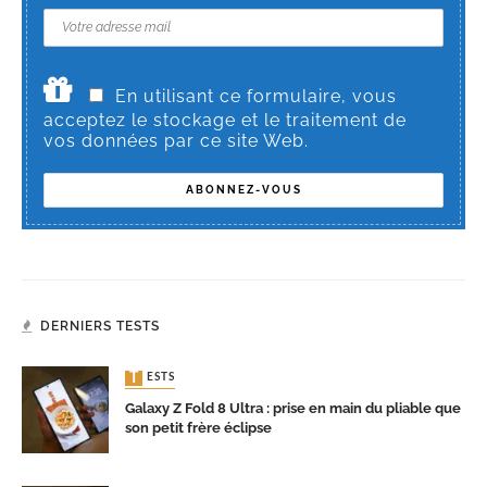
En utilisant ce formulaire, vous
acceptez le stockage et le traitement de
vos données par ce site Web.
DERNIERS TESTS
TESTS
Galaxy Z Fold 8 Ultra : prise en main du pliable que
son petit frère éclipse