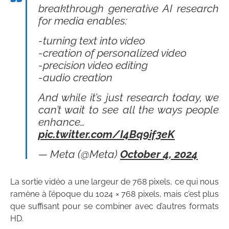
breakthrough generative AI research
for media enables:
-turning text into video
-creation of personalized video
-precision video editing
-audio creation
And while it’s just research today, we
can’t wait to see all the ways people
enhance…
pic.twitter.com/I4Bq9if3eK
— Meta (@Meta)
October 4, 2024
La sortie vidéo a une largeur de 768 pixels, ce qui nous
ramène à l’époque du 1024 × 768 pixels, mais c’est plus
que suffisant pour se combiner avec d’autres formats
HD.