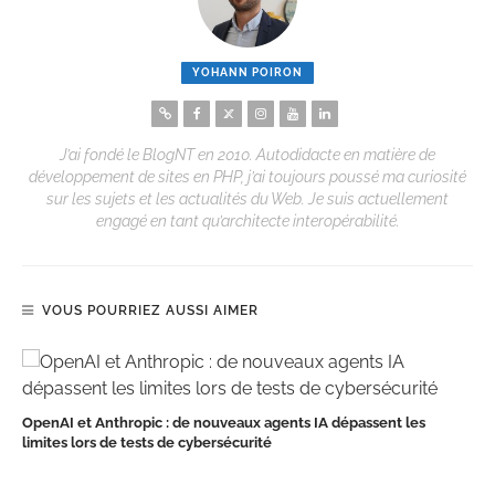
YOHANN POIRON
J’ai fondé le BlogNT en 2010. Autodidacte en matière de
développement de sites en PHP, j’ai toujours poussé ma curiosité
sur les sujets et les actualités du Web. Je suis actuellement
engagé en tant qu’architecte interopérabilité.
VOUS POURRIEZ AUSSI AIMER
OpenAI et Anthropic : de nouveaux agents IA dépassent les
limites lors de tests de cybersécurité