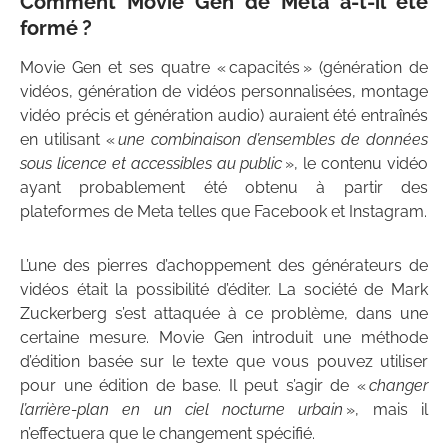
Comment Movie Gen de Meta a-t-il été
formé ?
Movie Gen et ses quatre « capacités » (génération de
vidéos, génération de vidéos personnalisées, montage
vidéo précis et génération audio) auraient été entraînés
en utilisant «
une combinaison d’ensembles de données
sous licence et accessibles au public
», le contenu vidéo
ayant probablement été obtenu à partir des
plateformes de Meta telles que Facebook et Instagram.
L’une des pierres d’achoppement des générateurs de
vidéos était la possibilité d’éditer. La société de Mark
Zuckerberg s’est attaquée à ce problème, dans une
certaine mesure. Movie Gen introduit une méthode
d’édition basée sur le texte que vous pouvez utiliser
pour une édition de base. Il peut s’agir de «
changer
l’arrière-plan en un ciel nocturne urbain
», mais il
n’effectuera que le changement spécifié.