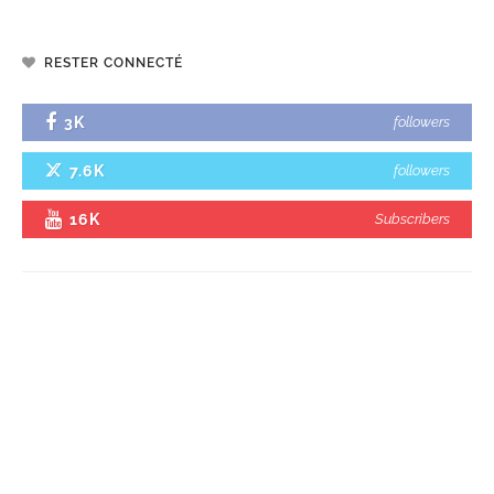
RESTER CONNECTÉ
3K
followers
7.6K
followers
16K
Subscribers