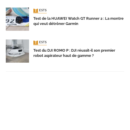
TESTS
Test de la HUAWEI Watch GT Runner 2 : La montre
qui veut détrôner Garmin
TESTS
Test du DJI ROMO P : DJI réussit-il son premier
robot aspirateur haut de gamme ?