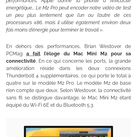
performances, Apple donne la priorité à l’efficacité
énergétique… Le M2 Pro peut encoder notre vidéo de test
un peu plus lentement que l’un ou l’autre de ces
processeurs x86, mais il utilise également environ deux
fois moins d’énergie pour terminer le travail
».
En dehors des performances, Brian Westover de
PCMag
a fait
l’éloge du Mac Mini M2 pour sa
connectivité
. En ce qui concerne les ports, la grande
amélioration réside dans les deux connexions
Thunderbolt 4 supplémentaires, ce qui porte le total à
quatre sur le modèle M2 Pro. Le modèle M2 de base
n’en compte que deux. Selon Westover, la connectivité
sans fil se distingue davantage, le Mac Mini M2 étant
équipé du Wi-Fi 6E et du Bluetooth 5.3.