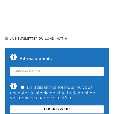
LA NEWSLETTER DU LUNDI MATIN
Adresse email:
En utilisant ce formulaire, vous
acceptez le stockage et le traitement de
vos données par ce site Web.