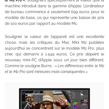
le M2 Pro
»
, soulignant spécifiquement la valeur que la
machine introduit dans la gamme d’Apple. L’ordinateur
de bureau commence à seulement 699 euros pour le
modèle de base, ce qui représente une baisse de prix
de 100 euros par rapport au modèle M1.
Souligner la valeur de l’appareil est une excellente
chose, mais les critiques du Mac Mini M2 publiées
aujourd’hui se concentrent sur le modèle M2 Pro, plus
cher, qui démarre à 1 549 euros. Ce prix dépeint le
nouveau mini-PC d’Apple sous un jour bien différent.
Comme le souligne Burns : «
Les différences entre le M2
et le M2 Pro sont mineures mais conséquentes
».