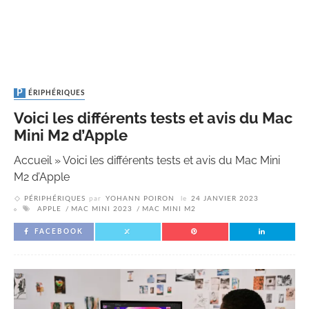
PÉRIPHÉRIQUES
Voici les différents tests et avis du Mac
Mini M2 d’Apple
Accueil
»
Voici les différents tests et avis du Mac Mini
M2 d’Apple
PÉRIPHÉRIQUES
par
YOHANN POIRON
le
24 JANVIER 2023
APPLE
MAC MINI 2023
MAC MINI M2
FACEBOOK