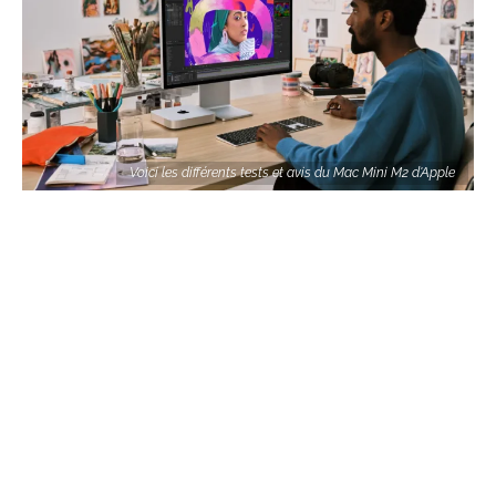
Voici les différents tests et avis du Mac Mini M2 d'Apple