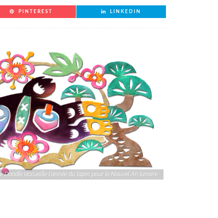
PINTEREST
LINKEDIN
e Doodle accueille l'année du lapin pour le Nouvel An lunaire