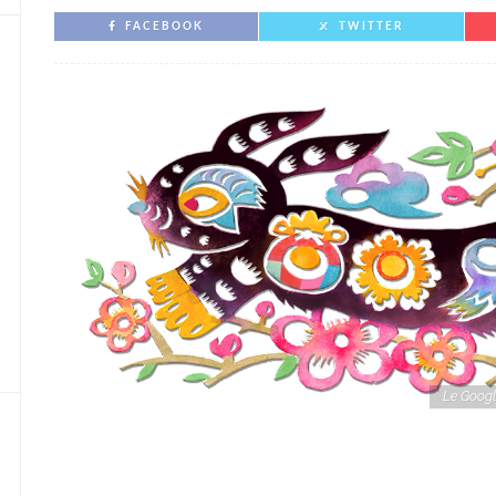
FACEBOOK
TWITTER
Le Googl