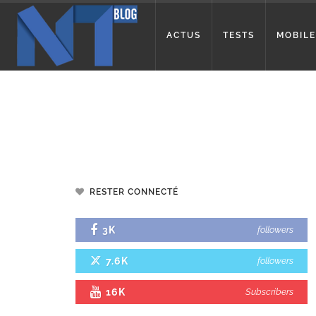
ACTUS
TESTS
MOBILE
RESTER CONNECTÉ
3K
followers
7.6K
followers
16K
Subscribers