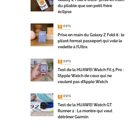
du pliable que son petit frère
éclipse
TESTS
Prise en main du Galaxy Z Fold 8 : le
pliant format passeport qui vole la
vedette à l’Ultra
TESTS
Test de la HUAWEI Watch Fit 5 Pro :
l’Apple Watch de ceux qui ne
veulent pas d’Apple Watch
TESTS
Test de la HUAWEI Watch GT
Runner 2 : La montre qui veut
détrôner Garmin