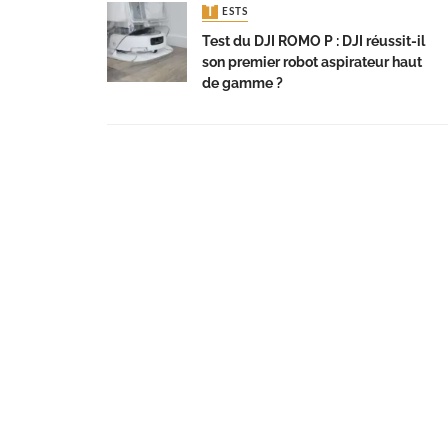
TESTS
Test du DJI ROMO P : DJI réussit-il
son premier robot aspirateur haut
de gamme ?