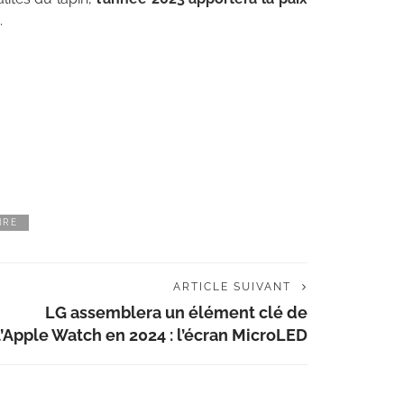
.
IRE
ARTICLE SUIVANT
LG assemblera un élément clé de
l’Apple Watch en 2024 : l’écran MicroLED