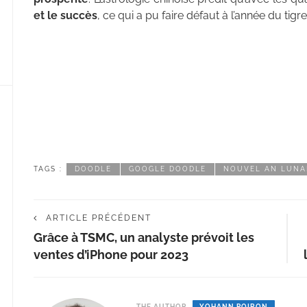
et le succès
, ce qui a pu faire défaut à l’année du tigre
TAGS :
DOODLE
GOOGLE DOODLE
NOUVEL AN LUNA
ARTICLE PRÉCÉDENT
Grâce à TSMC, un analyste prévoit les
ventes d’iPhone pour 2023
THE AUTHOR
YOHANN POIRON