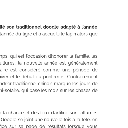
lé son traditionnel doodle adapté à l’année
’année du tigre et a accueilli le lapin alors que
ps, qui est l’occasion d’honorer la famille, les
cultures, la nouvelle année est généralement
naire est considéré comme une période de
’hiver et le début du printemps. Contrairement
endrier traditionnel chinois marque les jours de
uni-solaire, qui base les mois sur les phases de
 la chance et des feux d’artifice sont allumés
oogle se joint une nouvelle fois à la fête, en
fice sur sa page de résultats lorsque vous