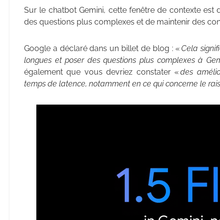
Sur le chatbot Gemini, cette fenêtre de contexte est
des questions plus complexes et de maintenir des co
Google a déclaré dans un billet de blog : «
Cela signi
longues et poser des questions plus complexes à Gemi
également que vous devriez constater «
des amélio
temps de latence, notamment en ce qui concerne le ra