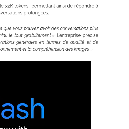
 de 32K tokens, permettant ainsi de répondre à
nversations prolongées.
fie que vous pouvez avoir des conversations plus
ni, le tout gratuitement
». L’entreprise précise
rations générales en termes de qualité et de
isonnement et la compréhension des images
».