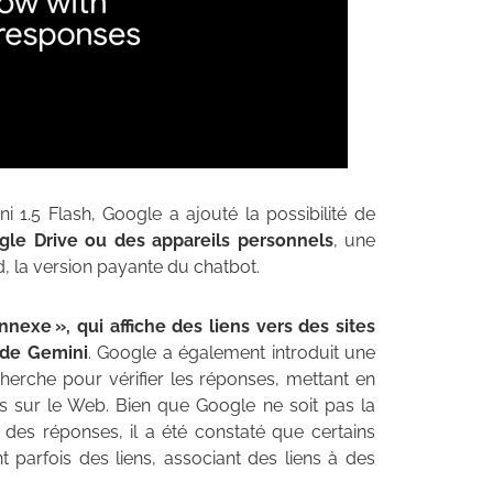
i 1.5 Flash, Google a ajouté la possibilité de
gle Drive ou des appareils personnels
, une
, la version payante du chatbot.
nexe », qui affiche des liens vers des sites
 de Gemini
. Google a également introduit une
cherche pour vérifier les réponses, mettant en
s sur le Web. Bien que Google ne soit pas la
on des réponses, il a été constaté que certains
 parfois des liens, associant des liens à des