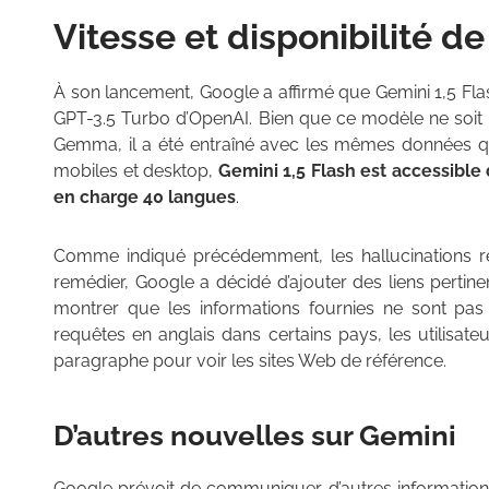
Vitesse et disponibilité de
À son lancement, Google a affirmé que Gemini 1,5 Fla
GPT-3.5 Turbo d’OpenAI. Bien que ce modèle ne soit p
Gemma, il a été entraîné avec les mêmes données que
mobiles et desktop,
Gemini 1,5 Flash est accessible 
en charge 40 langues
.
Comme indiqué précédemment, les hallucinations re
remédier, Google a décidé d’ajouter des liens perti
montrer que les informations fournies ne sont pas
requêtes en anglais dans certains pays, les utilisate
paragraphe pour voir les sites Web de référence.
D’autres nouvelles sur Gemini
Google prévoit de communiquer d’autres informatio