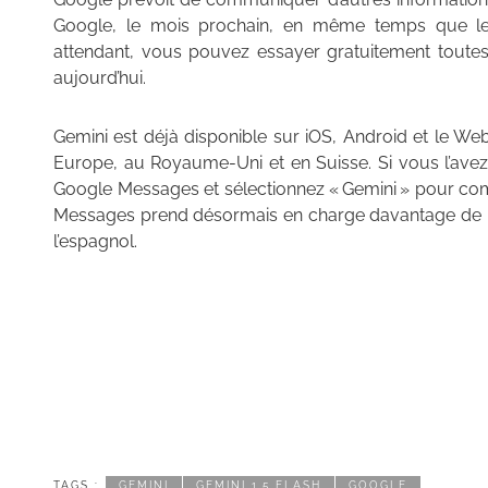
Google, le mois prochain, en même temps que le
attendant, vous pouvez essayer gratuitement toutes
aujourd’hui.
Gemini est déjà disponible sur iOS, Android et le We
Europe, au Royaume-Uni et en Suisse. Si vous l’avez
Google Messages et sélectionnez « Gemini » pour com
Messages prend désormais en charge davantage de la
l’espagnol.
TAGS :
GEMINI
GEMINI 1.5 FLASH
GOOGLE