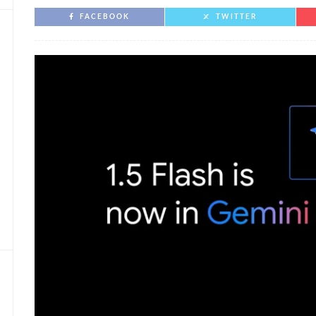
FACEBOOK
TWITTER