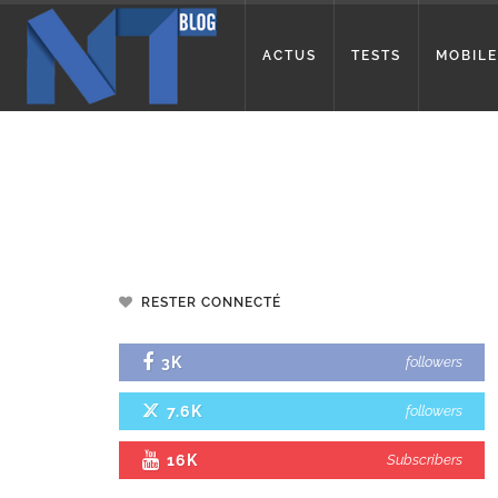
ACTUS
TESTS
MOBILE
RESTER CONNECTÉ
3K
followers
7.6K
followers
16K
Subscribers