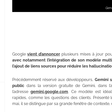
Gemi
Google
vient d’annoncer
plusieurs mises à jour pou
avec notamment l’intégration de son modèle multi
l’ajout de liens sources pour réduire les hallucinati
Précédemment réservé aux développeurs,
Gemini 1
public
dans la version gratuite de Gemini, dans l’
l’adresse
gemini.google.com
. Ce modèle est idéal
rapides, comme les questions des clients. Présenté 
mai, il se distingue par sa grande fenêtre de contexte, 