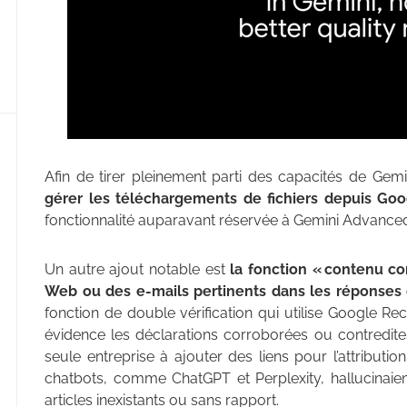
Afin de tirer pleinement parti des capacités de Gemin
gérer les
téléchargements de fichiers depuis Goo
fonctionnalité auparavant réservée à Gemini Advanced
Un autre ajout notable est
la fonction « contenu con
Web ou des e-mails pertinents dans les réponses
fonction de double vérification qui utilise Google Re
évidence les déclarations corroborées ou contredite
seule entreprise à ajouter des liens pour l’attributi
chatbots, comme ChatGPT et Perplexity, hallucinaient
articles inexistants ou sans rapport.