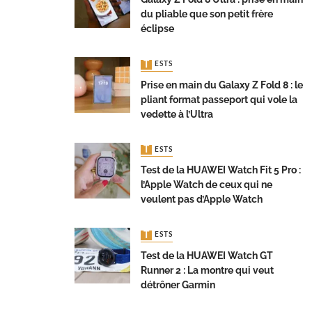
du pliable que son petit frère
éclipse
TESTS
Prise en main du Galaxy Z Fold 8 : le
pliant format passeport qui vole la
vedette à l’Ultra
TESTS
Test de la HUAWEI Watch Fit 5 Pro :
l’Apple Watch de ceux qui ne
veulent pas d’Apple Watch
TESTS
Test de la HUAWEI Watch GT
Runner 2 : La montre qui veut
détrôner Garmin