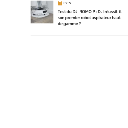
TESTS
Test du DJI ROMO P : DJI réussit-il
son premier robot aspirateur haut
de gamme ?