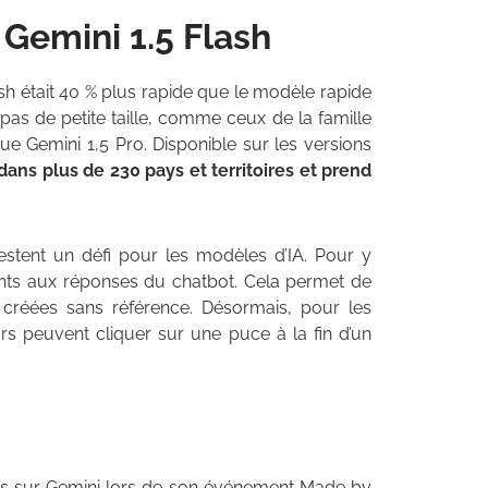
 Gemini 1.5 Flash
sh était 40 % plus rapide que le modèle rapide
as de petite taille, comme ceux de la famille
 Gemini 1,5 Pro. Disponible sur les versions
dans plus de 230 pays et territoires et prend
stent un défi pour les modèles d’IA. Pour y
nents aux réponses du chatbot. Cela permet de
 créées sans référence. Désormais, pour les
urs peuvent cliquer sur une puce à la fin d’un
ns sur Gemini lors de son événement Made by