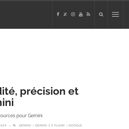
ité, précision et
ini
s sources pour Gemini
2024
GEMINI
GEMINI 1.5 FLASH
GOOGLE