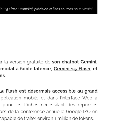
ni 1.5 Flash : Rapidité, précision et liens sources pour Gemini
r la version gratuite de
son chatbot
Gemini
,
modal à faible latence,
Gemini 1.5 Flash
, et
ons
.
,5 Flash est désormais accessible au grand
application mobile et dans l’interface Web à
 pour les tâches nécessitant des réponses
lors de la conférence annuelle Google I/O en
capable de traiter environ 1 million de tokens.