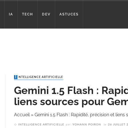
IA
TECH
DEV
ASTUCES
INTELLIGENCE ARTIFICIELLE
Gemini 1.5 Flash : Rapid
liens sources pour Gem
Accueil
»
Gemini 1.5 Flash : Rapidité, précision et lien
INTELLIGENCE ARTIFICIELLE
par
YOHANN POIRON
le
26 JUILLET 