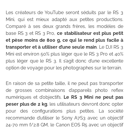
Les créateurs de YouTube seront séduits par le RS 3
Mini, qui est mieux adapté aux petites productions.
Comparé à ses deux grands frères, les modèles de
base RS 3 et RS 3 Pro,
ce stabilisateur est plus petit
et pèse moins de 800 g, ce qui le rend plus facile à
transporter et à utiliser d’une seule main
. Le DJI RS 3
Mini est environ 50% plus léger que le RS 3 Pro et 40%
plus léger que le RS 3. Il s’agit donc d’une excellente
option de voyage pour les photographes sur le terrain.
En raison de sa petite taille, il ne peut pas transporter
de grosses combinaisons d’appareils photo reflex
numériques et d’objectifs.
Le RS 3 Mini ne peut pas
peser plus de 2 kg
, les utilisateurs devront donc opter
pour des configurations plus petites. La société
recommande d’utiliser le Sony A7S3 avec un objectif
24-70 mm f/2.8 GM, le Canon EOS R5 avec un objectif