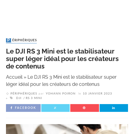
PÉRIPHÉRIQUES
Le DJI RS 3 Mini est le stabilisateur
super léger idéal pour les créateurs
de contenus
Accueil
»
Le DJI RS 3 Mini est le stabilisateur super
léger idéal pour les créateurs de contenus
PÉRIPHÉRIQUES
par
YOHANN POIRON
le
10 JANVIER 2023
DJI
RS 3 MINI
FACEBOOK