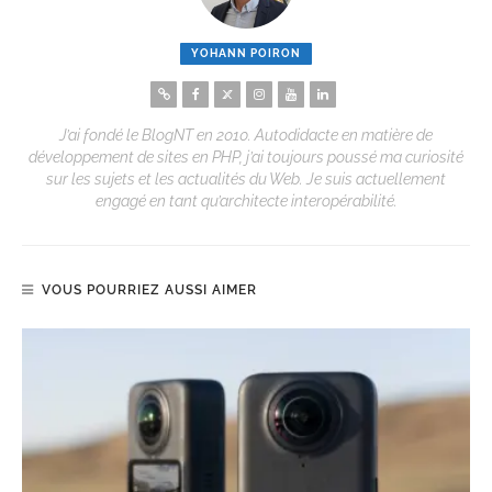
YOHANN POIRON
J’ai fondé le BlogNT en 2010. Autodidacte en matière de
développement de sites en PHP, j’ai toujours poussé ma curiosité
sur les sujets et les actualités du Web. Je suis actuellement
engagé en tant qu’architecte interopérabilité.
VOUS POURRIEZ AUSSI AIMER