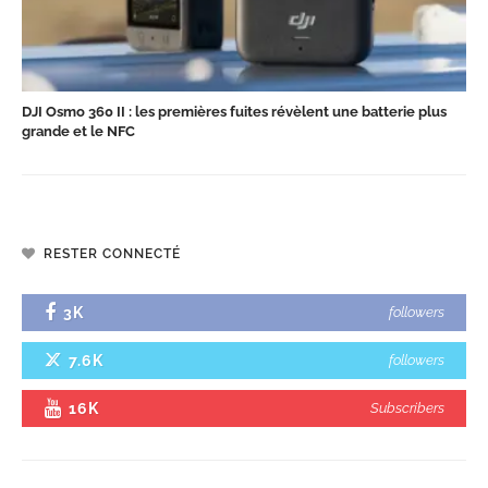
DJI Osmo 360 II : les premières fuites révèlent une batterie plus
grande et le NFC
RESTER CONNECTÉ
3K
followers
7.6K
followers
16K
Subscribers