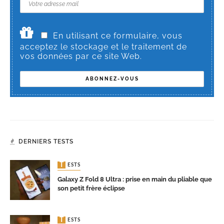
En utilisant ce formulaire, vous
acceptez le stockage et le traitement de
vos données par ce site Web.
DERNIERS TESTS
TESTS
Galaxy Z Fold 8 Ultra : prise en main du pliable que
son petit frère éclipse
TESTS