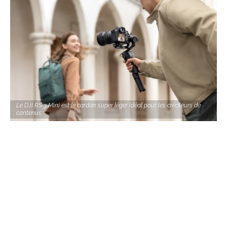
Le DJI RS 3 Mini est le cardan super léger idéal pour les créateurs de
contenus