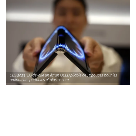
CES 2023 : LG dévoile un écran OLED pliable de 17 pouces pour les
ordinateurs portables et plus encore