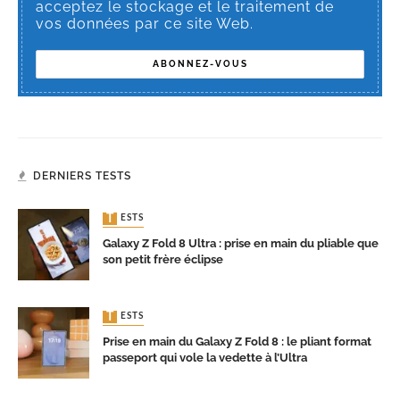
acceptez le stockage et le traitement de
vos données par ce site Web.
DERNIERS TESTS
TESTS
Galaxy Z Fold 8 Ultra : prise en main du pliable que
son petit frère éclipse
TESTS
Prise en main du Galaxy Z Fold 8 : le pliant format
passeport qui vole la vedette à l’Ultra