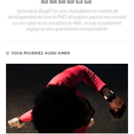
J’ai fondé le BlogNT en 2010. Autodidacte en matière de
développement de sites en PHP, j’ai toujours poussé ma curiosité
sur les sujets et les actualités du Web. Je suis actuellement
engagé en tant qu’architecte interopérabilité.
VOUS POURRIEZ AUSSI AIMER