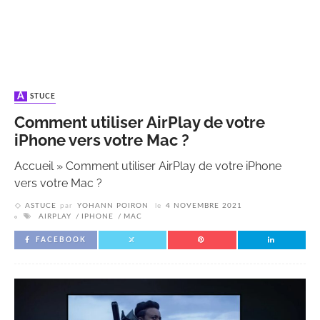
ASTUCE
Comment utiliser AirPlay de votre
iPhone vers votre Mac ?
Accueil
»
Comment utiliser AirPlay de votre iPhone
vers votre Mac ?
ASTUCE
par
YOHANN POIRON
le
4 NOVEMBRE 2021
AIRPLAY
IPHONE
MAC
FACEBOOK