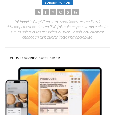
YOHANN POIRON
J’ai fondé le BlogNT en 2010. Autodidacte en matière de
développement de sites en PHP, j’ai toujours poussé ma curiosité
sur les sujets et les actualités du Web. Je suis actuellement
engagé en tant qu’architecte interopérabilité.
VOUS POURRIEZ AUSSI AIMER