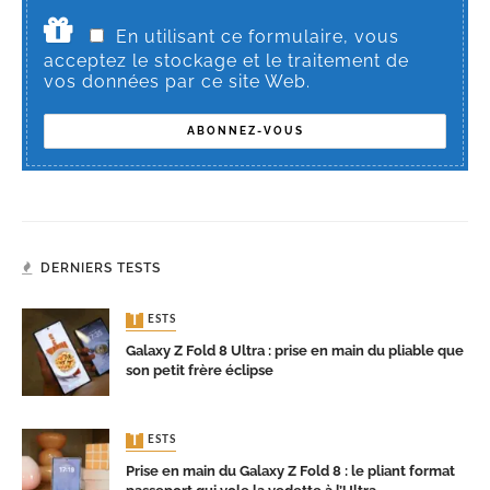
En utilisant ce formulaire, vous
acceptez le stockage et le traitement de
vos données par ce site Web.
DERNIERS TESTS
TESTS
Galaxy Z Fold 8 Ultra : prise en main du pliable que
son petit frère éclipse
TESTS
Prise en main du Galaxy Z Fold 8 : le pliant format