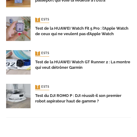
passeport qui vole la vedette à l’Ultra
TESTS
Test de la HUAWEI Watch Fit 5 Pro : l’Apple Watch
de ceux qui ne veulent pas d’Apple Watch
TESTS
Test de la HUAWEI Watch GT Runner 2 : La montre
qui veut détrôner Garmin
TESTS
Test du DJI ROMO P : DJI réussit-il son premier
robot aspirateur haut de gamme ?