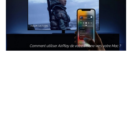
Comment utiliser AirPlay de votre iPhone vers votre Mac ?