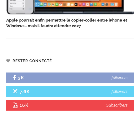
Apple pourrait enfin permettre le copier-coller entre iPhone et
Windows… mais il faudra attendre 2027
RESTER CONNECTÉ
3K
followers
7.6K
followers
16K
Subscribers