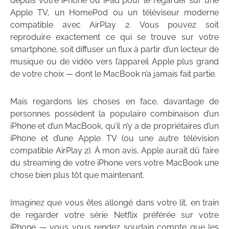
depuis votre iPhone ou iPad pour le regarder sur une
Apple TV, un HomePod ou un téléviseur moderne
compatible avec AirPlay 2. Vous pouvez soit
reproduire exactement ce qui se trouve sur votre
smartphone, soit diffuser un flux à partir d’un lecteur de
musique ou de vidéo vers l’appareil Apple plus grand
de votre choix — dont le MacBook n’a jamais fait partie.
Mais regardons les choses en face, davantage de
personnes possèdent la populaire combinaison d’un
iPhone et d’un MacBook, qu’il n’y a de propriétaires d’un
iPhone et d’une Apple TV (ou une autre télévision
compatible AirPlay 2). À mon avis, Apple aurait dû faire
du streaming de votre iPhone vers votre MacBook une
chose bien plus tôt que maintenant.
Imaginez que vous êtes allongé dans votre lit, en train
de regarder votre série Netflix préférée sur votre
iPhone — vous vous rendez soudain compte que les