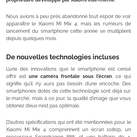
Nous avions à peu près abandonné tout espoir de voir
apparaître le Xiaomi Mi Mix 4, mais les rumeurs de
lancement du smartphone cette année se multiplient
depuis quelques mois.
De nouvelles technologies incluses
L’une des innovations que le smartphone est censé
offrir est
une caméra frontale sous l’écran
, ce qui
signifie qu’il n’y aura pas besoin d’une encoche. Des
smartphones dotés de cette technologie sont déjà sur
le marché, mais à ce jour, la qualité d’image que vous
obtenez d’eux n’est pas optimale.
D’autres spécifications qui ont été mentionnées pour le
Xiaomi Mi Mix 4 comprennent un écran 1080p, un
processeur Snapdragon 888, et une batterie de 4