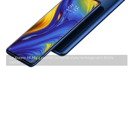
Le Xiaomi Mi Mix 4 pourrait se vanter d'une recharge sans fil très
rapide