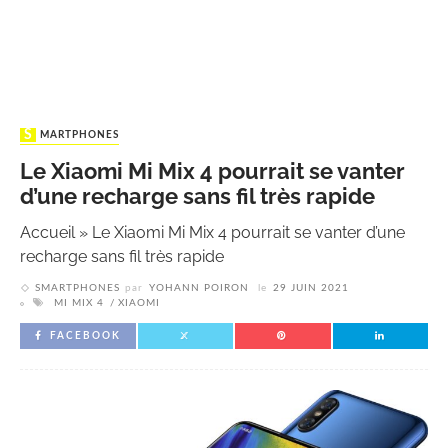
SMARTPHONES
Le Xiaomi Mi Mix 4 pourrait se vanter
d’une recharge sans fil très rapide
Accueil
»
Le Xiaomi Mi Mix 4 pourrait se vanter d’une
recharge sans fil très rapide
SMARTPHONES
par
YOHANN POIRON
le
29 JUIN 2021
MI MIX 4
XIAOMI
FACEBOOK