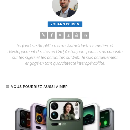
YOHANN POIRON
J’ai fondé le BlogNT en 2010. Autodidacte en matière de
développement de sites en PHP, j’ai toujours poussé ma curiosité
sur les sujets et les actualités du Web. Je suis actuellement
engagé en tant qu’architecte interopérabilité.
VOUS POURRIEZ AUSSI AIMER