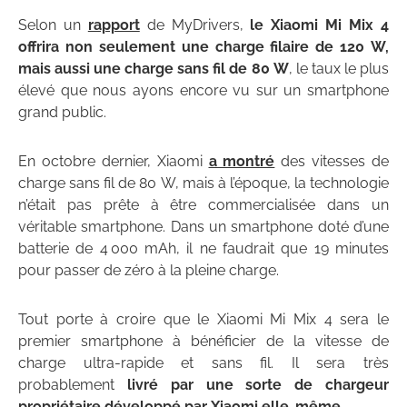
Selon un
rapport
de MyDrivers,
le Xiaomi Mi Mix 4
offrira non seulement une charge filaire de 120 W,
mais aussi une charge sans fil de 80 W
, le taux le plus
élevé que nous ayons encore vu sur un smartphone
grand public.
En octobre dernier, Xiaomi
a montré
des vitesses de
charge sans fil de 80 W, mais à l’époque, la technologie
n’était pas prête à être commercialisée dans un
véritable smartphone. Dans un smartphone doté d’une
batterie de 4 000 mAh, il ne faudrait que 19 minutes
pour passer de zéro à la pleine charge.
Tout porte à croire que le Xiaomi Mi Mix 4 sera le
premier smartphone à bénéficier de la vitesse de
charge ultra-rapide et sans fil. Il sera très
probablement
livré par une sorte de chargeur
propriétaire développé par Xiaomi elle-même
.