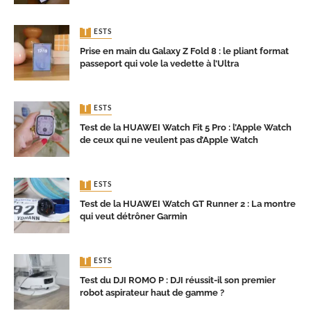
TESTS
Prise en main du Galaxy Z Fold 8 : le pliant format
passeport qui vole la vedette à l’Ultra
TESTS
Test de la HUAWEI Watch Fit 5 Pro : l’Apple Watch
de ceux qui ne veulent pas d’Apple Watch
TESTS
Test de la HUAWEI Watch GT Runner 2 : La montre
qui veut détrôner Garmin
TESTS
Test du DJI ROMO P : DJI réussit-il son premier
robot aspirateur haut de gamme ?