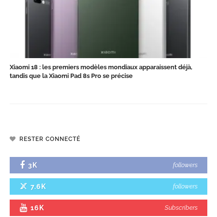
Xiaomi 18 : les premiers modèles mondiaux apparaissent déjà,
tandis que la Xiaomi Pad 8s Pro se précise
RESTER CONNECTÉ
3K
followers
7.6K
followers
16K
Subscribers