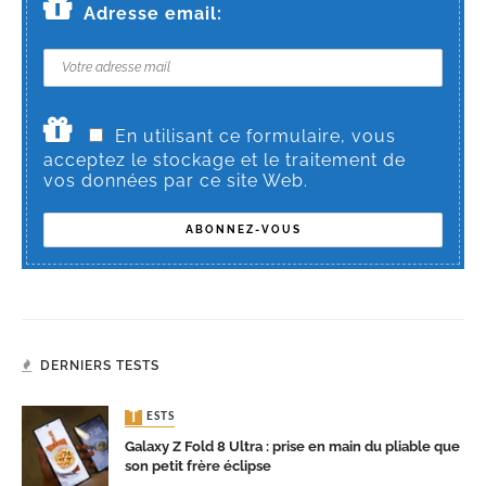
Adresse email:
En utilisant ce formulaire, vous
acceptez le stockage et le traitement de
vos données par ce site Web.
DERNIERS TESTS
TESTS
Galaxy Z Fold 8 Ultra : prise en main du pliable que
son petit frère éclipse