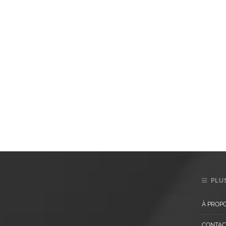
PLUS
À PROP
CONTAC