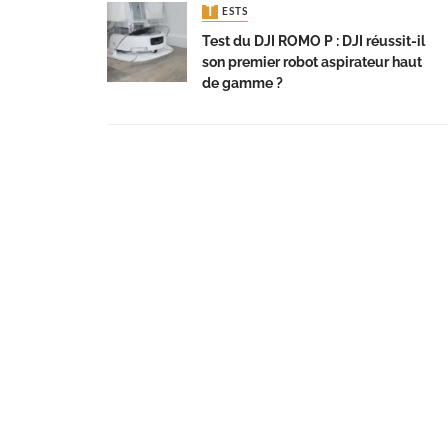
TESTS
Test du DJI ROMO P : DJI réussit-il
son premier robot aspirateur haut
de gamme ?