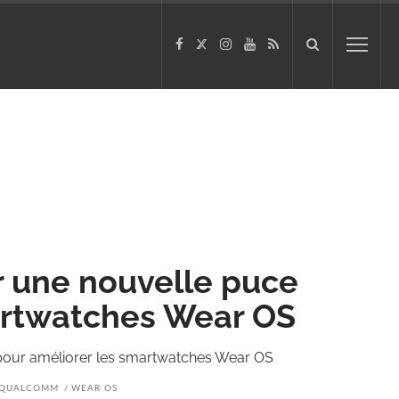
r une nouvelle puce
artwatches Wear OS
pour améliorer les smartwatches Wear OS
QUALCOMM
WEAR OS