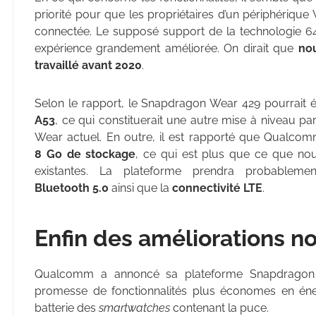
priorité pour que les propriétaires d’un périphériqu
connectée. Le supposé support de la technologie 64 
expérience grandement améliorée. On dirait que
no
travaillé avant 2020
.
Selon le rapport, le Snapdragon Wear 429 pourrait
A53
, ce qui constituerait une autre mise à niveau 
Wear actuel. En outre, il est rapporté que Qualcom
8 Go de stockage
, ce qui est plus que ce que no
existantes.
La plateforme prendra probablem
Bluetooth 5.0
ainsi que la
connectivité LTE
.
Enfin des améliorations n
Qualcomm a annoncé sa plateforme Snapdragon 
promesse de fonctionnalités plus économes en éne
batterie des
smartwatches
contenant la puce.