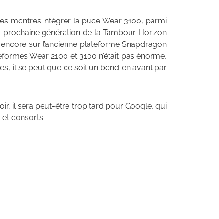
es montres intégrer la puce Wear 3100, parmi
 la prochaine génération de la Tambour Horizon
t encore sur l’ancienne plateforme Snapdragon
eformes Wear 2100 et 3100 n’était pas énorme,
es, il se peut que ce soit un bond en avant par
ir, il sera peut-être trop tard pour Google, qui
 et consorts.