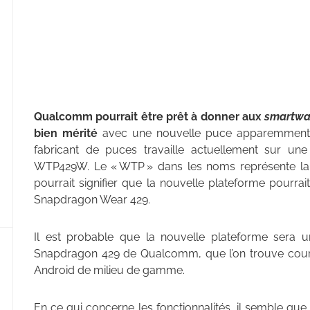
Qualcomm pourrait être prêt à donner aux
smartwa
bien mérité
avec une nouvelle puce apparemment 
fabricant de puces travaille actuellement sur u
WTP429W. Le « WTP » dans les noms représente la 
pourrait signifier que la nouvelle plateforme pour
Snapdragon Wear 429.
Il est probable que la nouvelle plateforme sera u
Snapdragon 429 de Qualcomm, que l’on trouve coura
Android de milieu de gamme.
En ce qui concerne les fonctionnalités, il semble qu