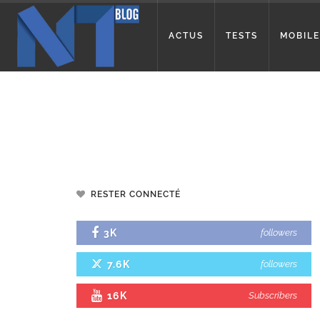
ACTUS
TESTS
MOBILE
RESTER CONNECTÉ
3K
followers
7.6K
followers
16K
Subscribers