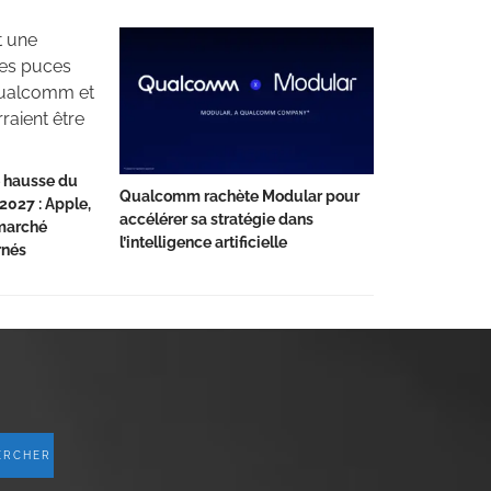
 hausse du
Qualcomm rachète Modular pour
2027 : Apple,
accélérer sa stratégie dans
marché
l’intelligence artificielle
rnés