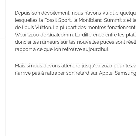
Depuis son dévoilement, nous n’avons vu que quelqu
lesquelles la Fossil Sport, la Montblanc Summit 2 et
de Louis Vuitton. La plupart des montres fonctionnen
Wear 2100 de Qualcomm. La différence entre les plat
donc si les rumeurs sur les nouvelles puces sont réell
rapport à ce que l’on retrouve aujourd’hui.
Mais si nous devons attendre jusqu’en 2020 pour les vo
n’arrive pas à rattraper son retard sur Apple, Samsung