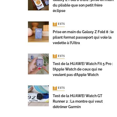
du pliable que son petit frère
éclipse
TESTS
Prise en main du Galaxy Z Fold 8 : le
pliant format passeport qui vole la
vedette à l’Ultra
TESTS
Test de la HUAWEI Watch Fit 5 Pro :
l’Apple Watch de ceux qui ne
veulent pas d’Apple Watch
TESTS
Test de la HUAWEI Watch GT
Runner 2 : La montre qui veut
détrôner Garmin