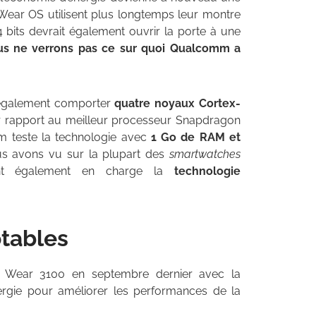
e Wear OS utilisent plus longtemps leur montre
bits devrait également ouvrir la porte à une
us ne verrons pas ce sur quoi Qualcomm a
 également comporter
quatre noyaux Cortex-
par rapport au meilleur processeur Snapdragon
m teste la technologie avec
1 Go de RAM et
us avons vu sur la plupart des
smartwatches
ent également en charge la
technologie
otables
Wear 3100 en septembre dernier avec la
rgie pour améliorer les performances de la