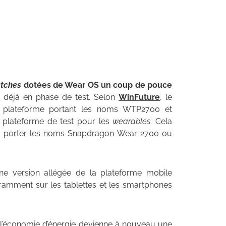
tches
dotées de Wear OS un coup de pouce
déjà en phase de test. Selon
WinFuture
, le
ne plateforme portant les noms WTP2700 et
plateforme de test pour les
wearables
. Cela
rait porter les noms Snapdragon Wear 2700 ou
ne version allégée de la plateforme mobile
mment sur les tablettes et les smartphones
e l’économie d’énergie devienne à nouveau une