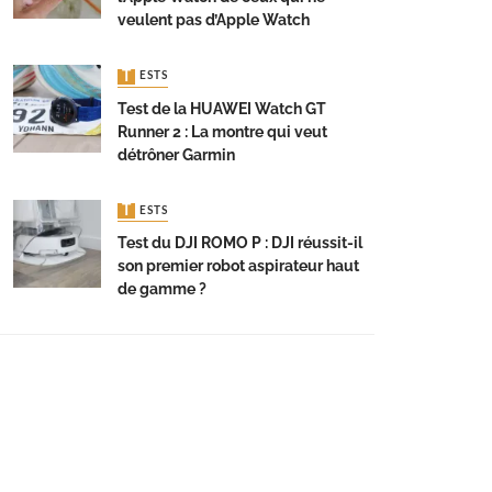
veulent pas d’Apple Watch
TESTS
Test de la HUAWEI Watch GT
Runner 2 : La montre qui veut
détrôner Garmin
TESTS
Test du DJI ROMO P : DJI réussit-il
son premier robot aspirateur haut
de gamme ?