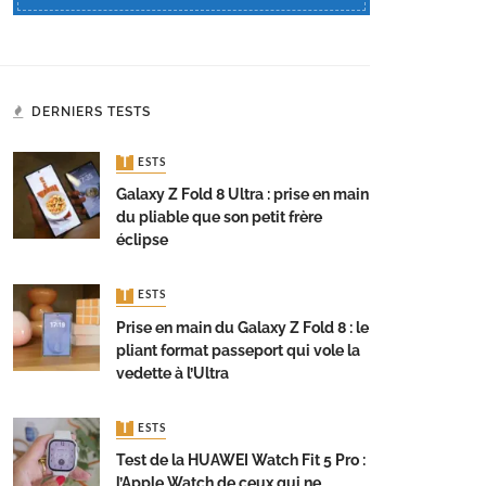
DERNIERS TESTS
TESTS
Galaxy Z Fold 8 Ultra : prise en main
du pliable que son petit frère
éclipse
TESTS
Prise en main du Galaxy Z Fold 8 : le
pliant format passeport qui vole la
vedette à l’Ultra
TESTS
Test de la HUAWEI Watch Fit 5 Pro :
l’Apple Watch de ceux qui ne