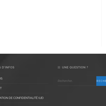
 D’INFOS
UNE QUESTION ?
OS
T
TION DE CONFIDENTIALITÉ (UE)