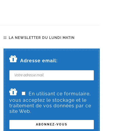
LA NEWSLETTER DU LUNDI MATIN
Adresse email:
En utilisant ce formulaire,
vous acceptez le stockage et le
traitement de vos données par ce
site Web.