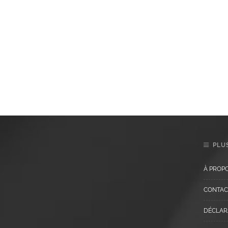
PLUS
À PROP
CONTAC
DÉCLARA