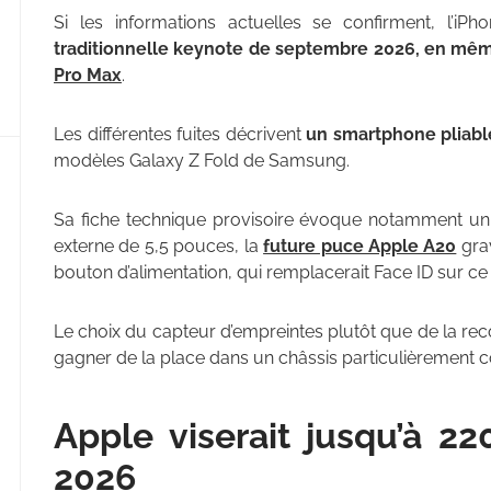
Si les informations actuelles se confirment, l’iPh
traditionnelle keynote de septembre 2026, en mê
Pro Max
.
Les différentes fuites décrivent
un smartphone pliable
modèles Galaxy Z Fold de Samsung.
Sa fiche technique provisoire évoque notamment un
externe de 5,5 pouces, la
future puce Apple A20
grav
bouton d’alimentation, qui remplacerait Face ID sur c
Le choix du capteur d’empreintes plutôt que de la re
gagner de la place dans un châssis particulièrement 
Apple viserait jusqu’à 22
2026