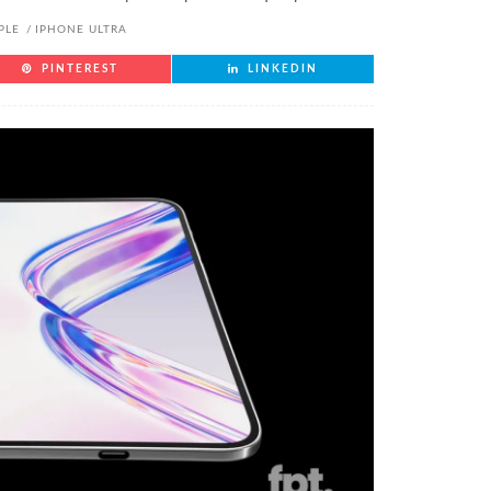
PLE
IPHONE ULTRA
PINTEREST
LINKEDIN