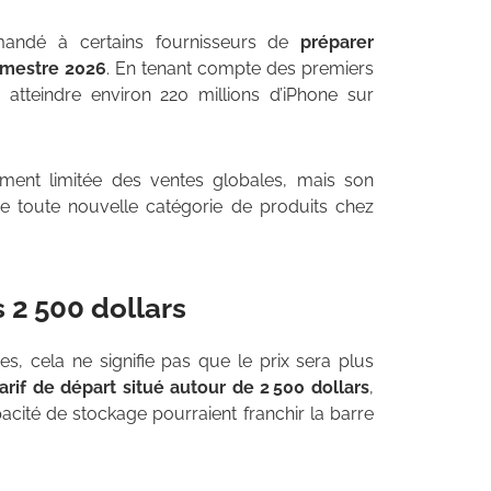
mandé à certains fournisseurs de
préparer
emestre 2026
. En tenant compte des premiers
i atteindre environ 220 millions d’iPhone sur
vement limitée des ventes globales, mais son
e toute nouvelle catégorie de produits chez
s 2 500 dollars
s, cela ne signifie pas que le prix sera plus
arif de départ situé autour de 2 500 dollars
,
acité de stockage pourraient franchir la barre