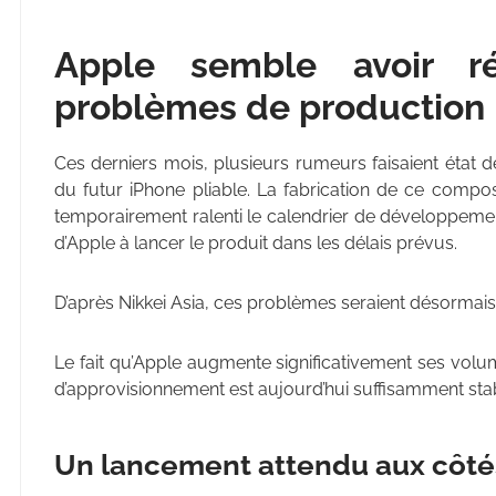
Apple semble avoir ré
problèmes de production
Ces derniers mois, plusieurs rumeurs faisaient état d
du futur iPhone pliable. La fabrication de ce composant
temporairement ralenti le calendrier de développement
d’Apple à lancer le produit dans les délais prévus.
D’après Nikkei Asia, ces problèmes seraient désormais
Le fait qu’Apple augmente significativement ses volu
d’approvisionnement est aujourd’hui suffisamment sta
Un lancement attendu aux côté