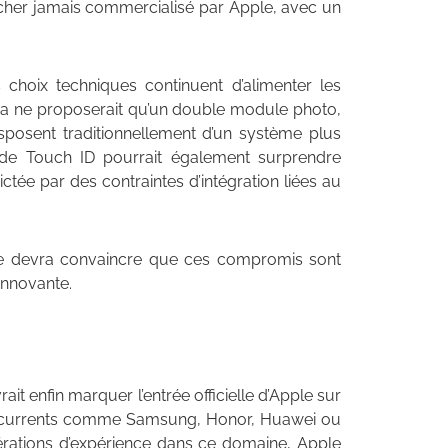
s cher jamais commercialisé par Apple, avec un
choix techniques continuent d’alimenter les
ltra ne proposerait qu’un double module photo,
isposent traditionnellement d’un système plus
 de Touch ID pourrait également surprendre
ictée par des contraintes d’intégration liées au
pple devra convaincre que ces compromis sont
innovante.
it enfin marquer l’entrée officielle d’Apple sur
oncurrents comme Samsung, Honor, Huawei ou
érations d’expérience dans ce domaine, Apple