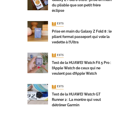
du pliable que son petit frère
éclipse
TESTS
Prise en main du Galaxy Z Fold 8 : le
pliant format passeport qui vole la
vedette à l’Ultra
TESTS
Test de la HUAWEI Watch Fit 5 Pro :
l’Apple Watch de ceux qui ne
veulent pas d’Apple Watch
TESTS
Test de la HUAWEI Watch GT
Runner 2 : La montre qui veut
détrôner Garmin