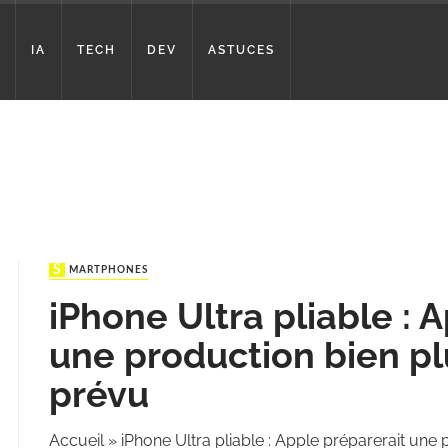
IA
TECH
DEV
ASTUCES
SMARTPHONES
iPhone Ultra pliable : 
une production bien p
prévu
Accueil
»
iPhone Ultra pliable : Apple préparerait une