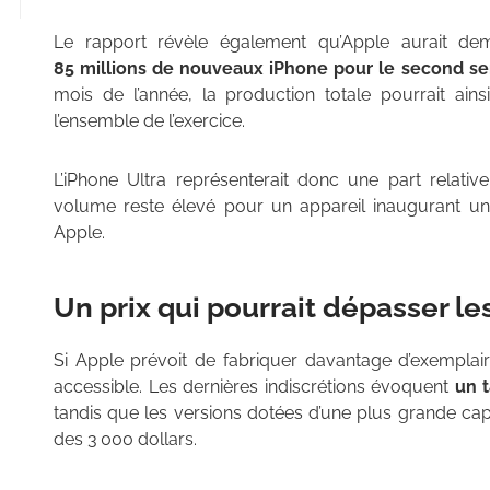
Le rapport révèle également qu’Apple aurait de
85 millions de nouveaux iPhone pour le second s
mois de l’année, la production totale pourrait ains
l’ensemble de l’exercice.
L’iPhone Ultra représenterait donc une part relati
volume reste élevé pour un appareil inaugurant un
Apple.
Un prix qui pourrait dépasser le
Si Apple prévoit de fabriquer davantage d’exemplaire
accessible. Les dernières indiscrétions évoquent
un t
tandis que les versions dotées d’une plus grande cap
des 3 000 dollars.