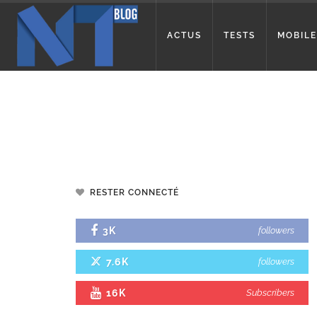
ACTUS
TESTS
MOBILE
RESTER CONNECTÉ
3K
followers
7.6K
followers
16K
Subscribers