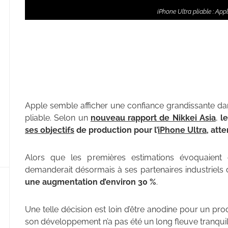
iPhone Ultra pliable : Ap
Apple semble afficher une confiance grandissante d
pliable. Selon un
nouveau rapport de Nikkei Asia
,
l
ses objectifs
de production pour l’
iPhone Ultra
, att
Alors que les premières estimations évoquaient 
demanderait désormais à ses partenaires industriels
une augmentation d’environ 30 %
.
Une telle décision est loin d’être anodine pour un pr
son développement n’a pas été un long fleuve tranquil