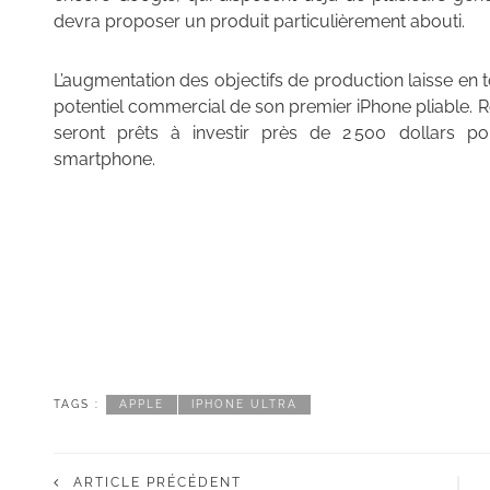
devra proposer un produit particulièrement abouti.
L’augmentation des objectifs de production laisse en 
potentiel commercial de son premier iPhone pliable. 
seront prêts à investir près de 2 500 dollars p
smartphone.
TAGS :
APPLE
IPHONE ULTRA
ARTICLE PRÉCÉDENT