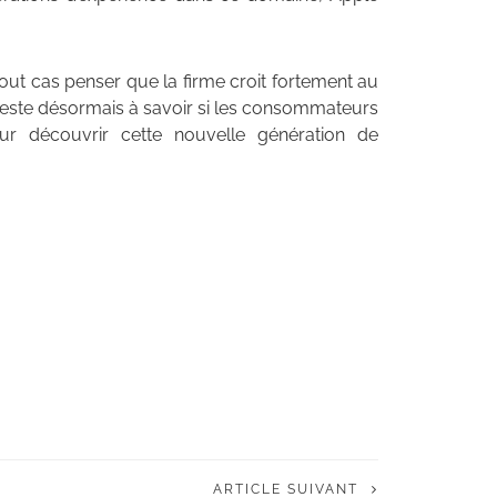
tout cas penser que la firme croit fortement au
Reste désormais à savoir si les consommateurs
our découvrir cette nouvelle génération de
ARTICLE SUIVANT