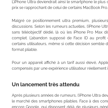
L’iPhone Ultra deviendrait ainsi le smartphone le plu
prix se rapprochant de celui de certains MacBook Pro.
Malgré ce positionnement ultra premium, plusieurs 
discussions. Selon les rumeurs actuelles, l’iPhone U
sans téléobjectif dédié, là où les iPhone Pro Max d
complet. L’abandon supposé de Face ID au profit
certains utilisateurs, même si cette décision semble d
format pliable.
Pour un appareil affiché à un tarif aussi élevé, A
compensés par une expérience utilisateur réellement 
Un lancement très attendu
Après plusieurs années de rumeurs, l’iPhone Ultra devra
le marché des smartphones pliables. Face à des c
encore Google, qui disposent déjà de plusieurs gén