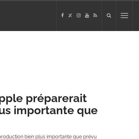
Apple préparerait
lus importante que
 production bien plus importante que prévu