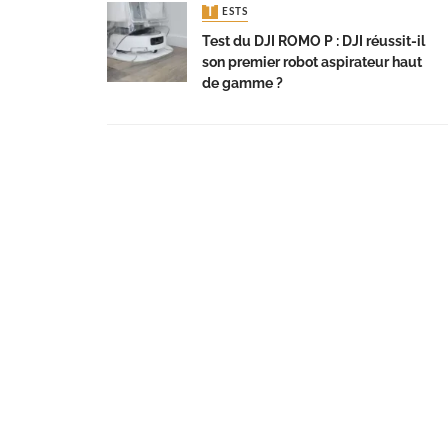
TESTS
Test du DJI ROMO P : DJI réussit-il
son premier robot aspirateur haut
de gamme ?