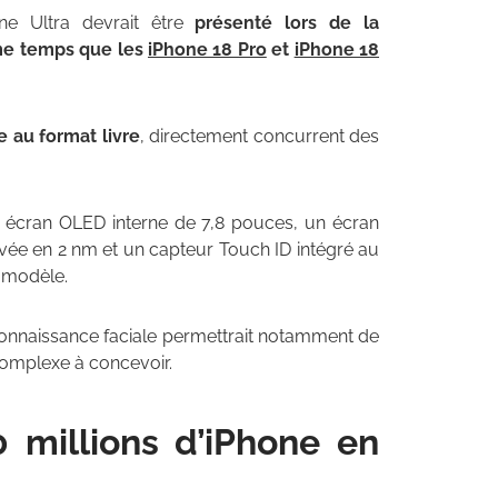
one Ultra devrait être
présenté lors de la
me temps que les
iPhone 18 Pro
et
iPhone 18
 au format livre
, directement concurrent des
 écran OLED interne de 7,8 pouces, un écran
ée en 2 nm et un capteur Touch ID intégré au
e modèle.
connaissance faciale permettrait notamment de
complexe à concevoir.
0 millions d’iPhone en