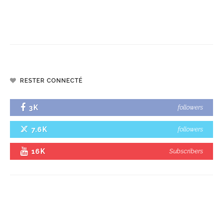
RESTER CONNECTÉ
3K
followers
7.6K
followers
16K
Subscribers