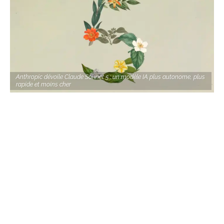
Anthropic dévoile Claude Sonnet 5 : un modèle IA plus autonome, plus
rapide et moins cher