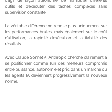
d’agir de façon autonome, de manipuler différents
outils et d’exécuter des tâches complexes sans
supervision constante.
La véritable différence ne repose plus uniquement sur
les performances brutes, mais également sur le coût
d’utilisation, la rapidité d’exécution et la fiabilité des
résultats.
Avec Claude Sonnet 5, Anthropic cherche clairement à
se positionner comme l’un des meilleurs compromis
entre puissance, autonomie et prix, dans un marché où
les agents IA deviennent progressivement la nouvelle
norme.