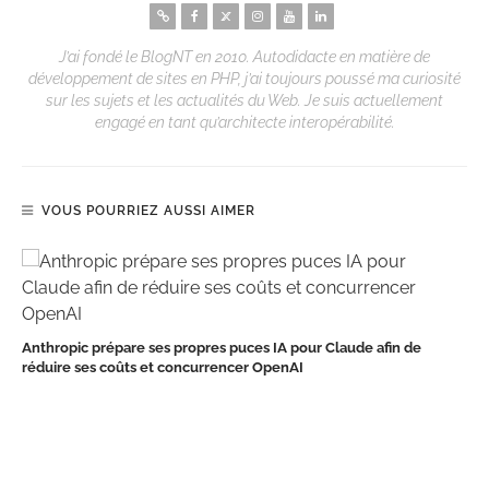
J’ai fondé le BlogNT en 2010. Autodidacte en matière de
développement de sites en PHP, j’ai toujours poussé ma curiosité
sur les sujets et les actualités du Web. Je suis actuellement
engagé en tant qu’architecte interopérabilité.
VOUS POURRIEZ AUSSI AIMER
Anthropic prépare ses propres puces IA pour Claude afin de
réduire ses coûts et concurrencer OpenAI