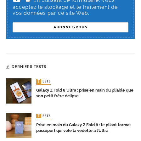
En utilisant ce formulaire, vous
acceptez le stockage et le traitement de
vos données par ce site Web.
DERNIERS TESTS
TESTS
Galaxy Z Fold 8 Ultra : prise en main du pliable que
son petit frère éclipse
TESTS
Prise en main du Galaxy Z Fold 8 : le pliant format
passeport qui vole la vedette à l’Ultra