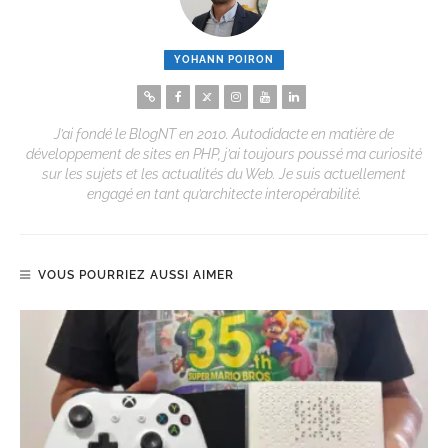
YOHANN POIRON
J’ai fondé le BlogNT en 2010. Autodidacte en matière de
développement de sites en PHP, j’ai toujours poussé ma curiosité
sur les sujets et les actualités du Web. Je suis actuellement
engagé en tant qu’architecte interopérabilité.
VOUS POURRIEZ AUSSI AIMER