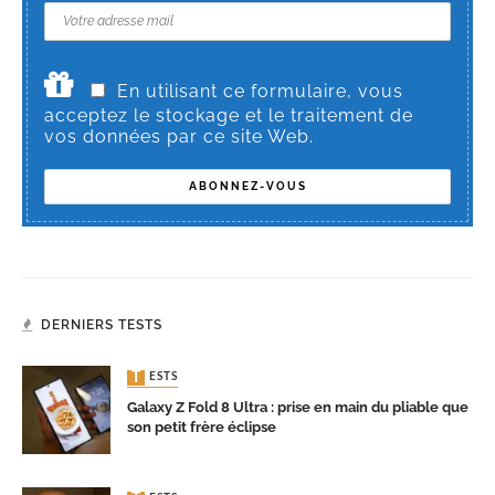
En utilisant ce formulaire, vous
acceptez le stockage et le traitement de
vos données par ce site Web.
DERNIERS TESTS
TESTS
Galaxy Z Fold 8 Ultra : prise en main du pliable que
son petit frère éclipse