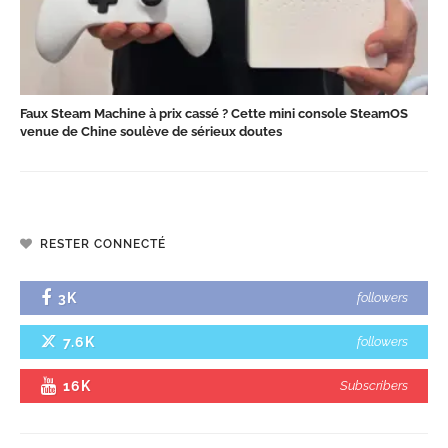
Faux Steam Machine à prix cassé ? Cette mini console SteamOS
venue de Chine soulève de sérieux doutes
RESTER CONNECTÉ
3K
followers
7.6K
followers
16K
Subscribers