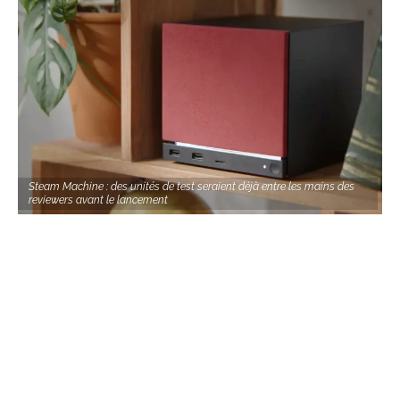
Steam Machine : des unités de test seraient déjà entre les mains des
reviewers avant le lancement