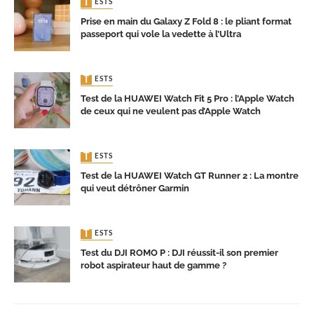
TESTS
Prise en main du Galaxy Z Fold 8 : le pliant format
passeport qui vole la vedette à l’Ultra
TESTS
Test de la HUAWEI Watch Fit 5 Pro : l’Apple Watch
de ceux qui ne veulent pas d’Apple Watch
TESTS
Test de la HUAWEI Watch GT Runner 2 : La montre
qui veut détrôner Garmin
TESTS
Test du DJI ROMO P : DJI réussit-il son premier
robot aspirateur haut de gamme ?