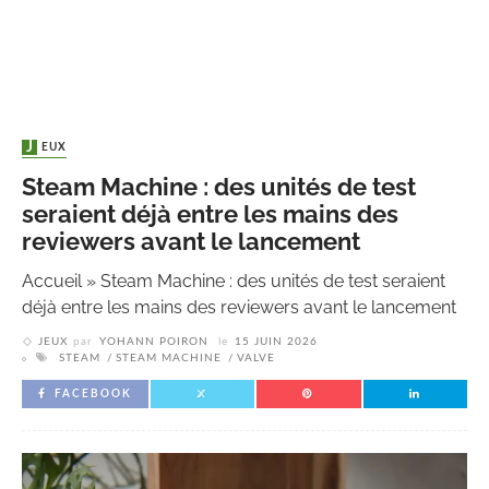
JEUX
Steam Machine : des unités de test
seraient déjà entre les mains des
reviewers avant le lancement
Accueil
»
Steam Machine : des unités de test seraient
déjà entre les mains des reviewers avant le lancement
JEUX
par
YOHANN POIRON
le
15 JUIN 2026
STEAM
STEAM MACHINE
VALVE
FACEBOOK