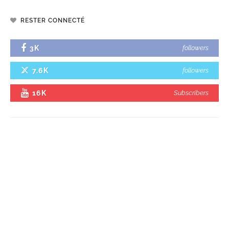
RESTER CONNECTÉ
3K
followers
7.6K
followers
16K
Subscribers