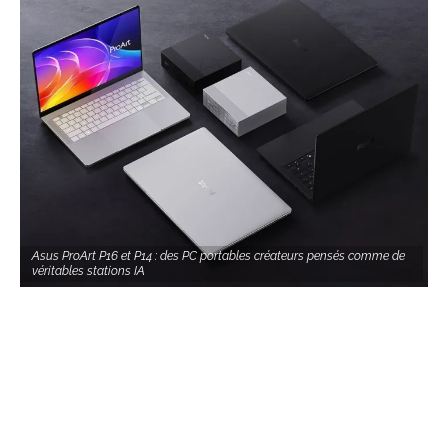
Asus ProArt P16 et P14 : des PC portables créateurs pensés comme de
véritables stations IA