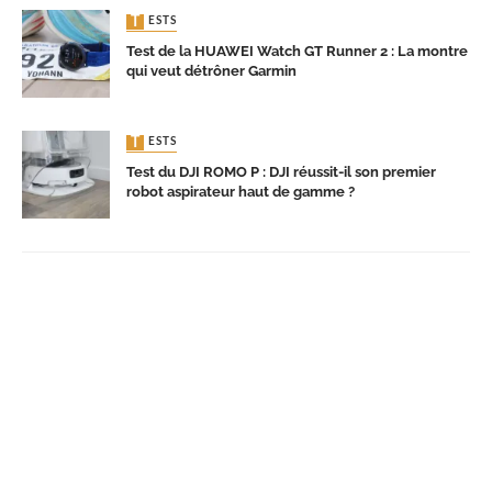
TESTS
Test de la HUAWEI Watch GT Runner 2 : La montre
qui veut détrôner Garmin
TESTS
Test du DJI ROMO P : DJI réussit-il son premier
robot aspirateur haut de gamme ?