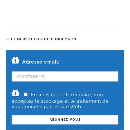
LA NEWSLETTER DU LUNDI MATIN
Adresse email:
En utilisant ce formulaire, vous
acceptez le stockage et le traitement de
vos données par ce site Web.