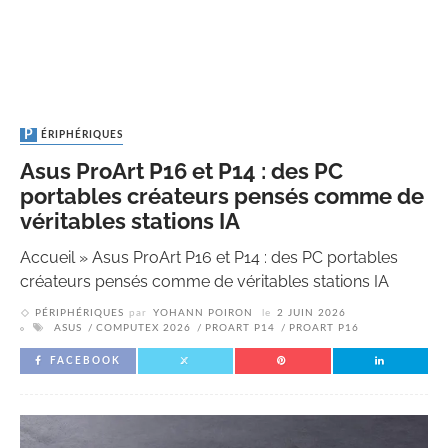
PÉRIPHÉRIQUES
Asus ProArt P16 et P14 : des PC
portables créateurs pensés comme de
véritables stations IA
Accueil
»
Asus ProArt P16 et P14 : des PC portables
créateurs pensés comme de véritables stations IA
PÉRIPHÉRIQUES
par
YOHANN POIRON
le
2 JUIN 2026
ASUS
COMPUTEX 2026
PROART P14
PROART P16
FACEBOOK