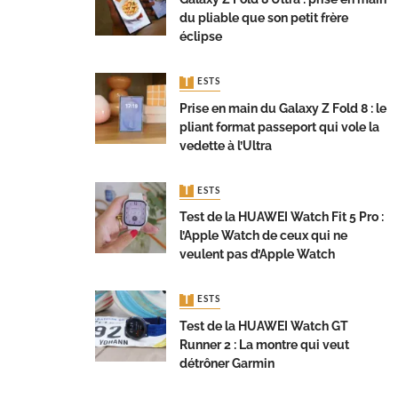
du pliable que son petit frère
éclipse
TESTS
Prise en main du Galaxy Z Fold 8 : le
pliant format passeport qui vole la
vedette à l’Ultra
TESTS
Test de la HUAWEI Watch Fit 5 Pro :
l’Apple Watch de ceux qui ne
veulent pas d’Apple Watch
TESTS
Test de la HUAWEI Watch GT
Runner 2 : La montre qui veut
détrôner Garmin