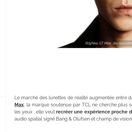
RayNeo GT Max : les nouvelle
Le marché des lunettes de réalité augmentée entre 
Max
, la marque soutenue par TCL ne cherche plus s
les yeux : elle veut
recréer une expérience proche
audio spatial signé Bang & Olufsen et champ de vision