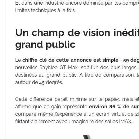
Et dans une industrie encore dominée par les compro
limites techniques à la fois.
Un champ de vision inédi
grand public
Le
chiffre clé de cette annonce est simple : 59 de
nouvelles RayNeo GT Max, soit l’un des plus larges 
destinées au grand public. À titre de comparaison, 
autour de 45 degrés.
Cette différence paraît minime sur le papier, mais 
affirme que ce gain représente
environ 86 % de sur
compare même l’expérience à un écran virtuel de 2
flirtant clairement avec l’imaginaire des salles IMAX.