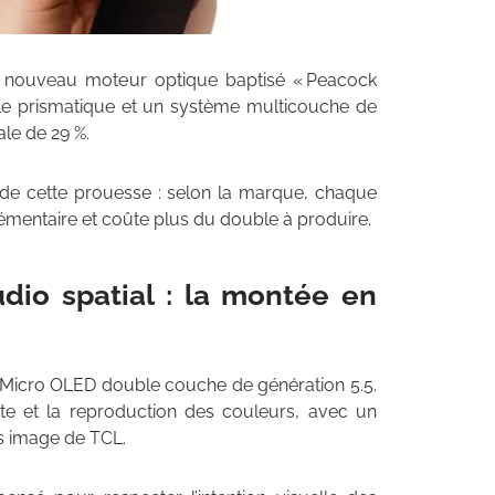
n nouveau moteur optique baptisé « Peacock
le prismatique et un système multicouche de
ale de 29 %.
el de cette prouesse : selon la marque, chaque
mentaire et coûte plus du double à produire.
dio spatial : la montée en
icro OLED double couche de génération 5.5.
aste et la reproduction des couleurs, avec un
es image de TCL.