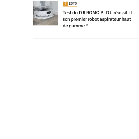
TESTS
Test du DJI ROMO P : DJI réussit-il
son premier robot aspirateur haut
de gamme ?