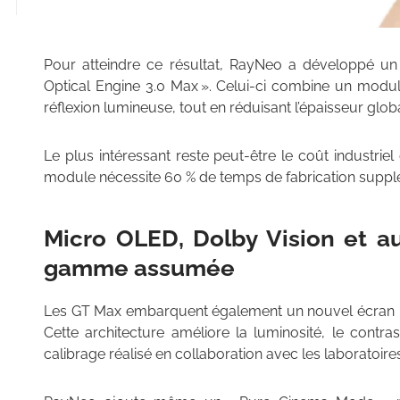
Pour atteindre ce résultat, RayNeo a développé u
Optical Engine 3.0 Max ». Celui-ci combine un modu
réflexion lumineuse, tout en réduisant l’épaisseur glob
Le plus intéressant reste peut-être le coût industri
module nécessite 60 % de temps de fabrication supplé
Micro OLED, Dolby Vision et au
gamme assumée
Les GT Max embarquent également un nouvel écran M
Cette architecture améliore la luminosité, le contr
calibrage réalisé en collaboration avec les laboratoir