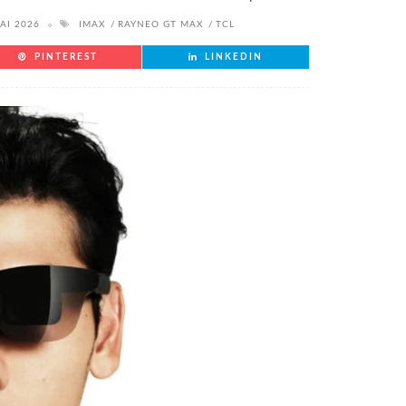
AI 2026
IMAX
RAYNEO GT MAX
TCL
PINTEREST
LINKEDIN