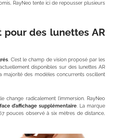
mis, RayNeo tente ici de repousser plusieurs
t pour des lunettes AR
grés
. C’est le champ de vision proposé par les
actuellement disponibles sur des lunettes AR
la majorité des modèles concurrents oscillent
elle change radicalement l’immersion. RayNeo
face d’affichage supplémentaire
. La marque
67 pouces observé à six mètres de distance,