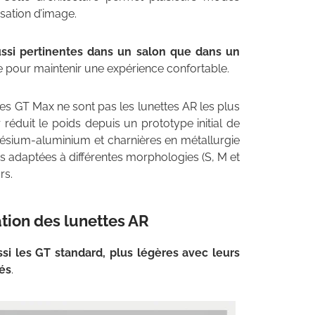
lisation d’image.
ussi pertinentes dans un salon que dans un
lle pour maintenir une expérience confortable.
es GT Max ne sont pas les lunettes AR les plus
éduit le poids depuis un prototype initial de
ésium-aluminium et charnières en métallurgie
adaptées à différentes morphologies (S, M et
rs.
tion des lunettes AR
i les GT standard, plus légères avec leurs
és
.