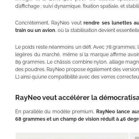
d’affichage : suivi dynamique, fixation spatiale, et stabi
Concrètement, RayNeo veut
rendre ses lunettes a
train ou un avion
, où la stabilisation devient essentie
Le poids reste néanmoins un défi. Avec 78 grammes, l
légères du marché, même si la marque affirme avoir r
89 grammes. Le châssis combine nylon, alliage magn
des poudres. RayNeo propose également des versions 
L) ainsi qu’une compatibilité avec des verres correcteu
RayNeo veut accélérer la démocratisa
En parallèle du modèle premium,
RayNeo lance auss
68 grammes et un champ de vision réduit à 46 degr