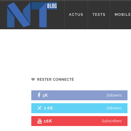
ACTUS
TESTS
MOBILE
RESTER CONNECTÉ
3K
followers
7.6K
followers
16K
Subscribers