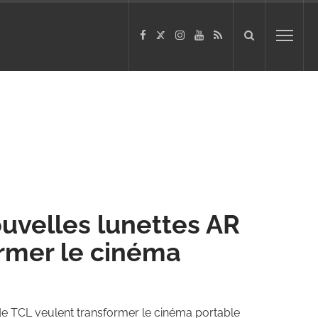
uvelles lunettes AR
ormer le cinéma
de TCL veulent transformer le cinéma portable