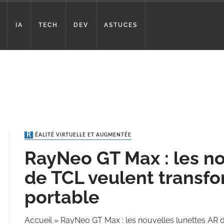
IA
TECH
DEV
ASTUCES
RÉALITÉ VIRTUELLE ET AUGMENTÉE
RayNeo GT Max : les no
de TCL veulent transf
portable
Accueil
»
RayNeo GT Max : les nouvelles lunettes AR 