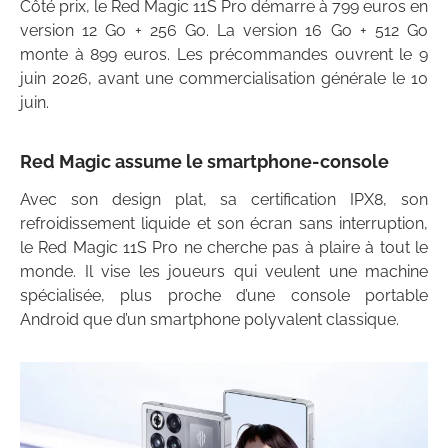
Côté prix, le Red Magic 11S Pro démarre à 799 euros en
version 12 Go + 256 Go. La version 16 Go + 512 Go
monte à 899 euros. Les précommandes ouvrent le 9
juin 2026, avant une commercialisation générale le 10
juin.
Red Magic assume le smartphone-console
Avec son design plat, sa certification IPX8, son
refroidissement liquide et son écran sans interruption,
le Red Magic 11S Pro ne cherche pas à plaire à tout le
monde. Il vise les joueurs qui veulent une machine
spécialisée, plus proche d’une console portable
Android que d’un smartphone polyvalent classique.