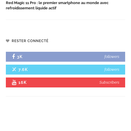
Red Magic 11 Pro : le premier smartphone au monde avec
refroidissement liquide actif
RESTER CONNECTÉ
3K
followers
7.6K
followers
16K
Subscribers