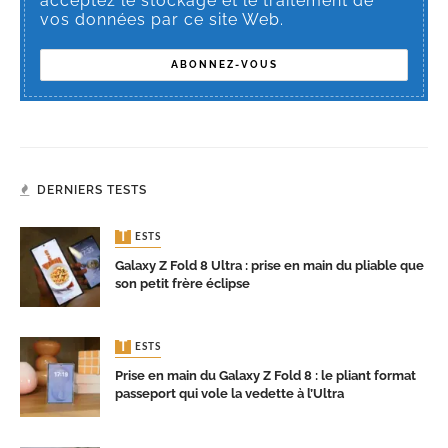
acceptez le stockage et le traitement de
vos données par ce site Web.
DERNIERS TESTS
TESTS
Galaxy Z Fold 8 Ultra : prise en main du pliable que
son petit frère éclipse
TESTS
Prise en main du Galaxy Z Fold 8 : le pliant format
passeport qui vole la vedette à l’Ultra