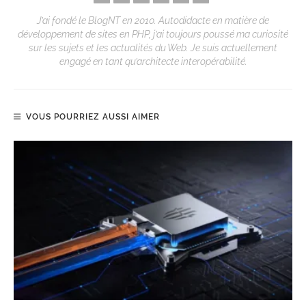
J’ai fondé le BlogNT en 2010. Autodidacte en matière de
développement de sites en PHP, j’ai toujours poussé ma curiosité
sur les sujets et les actualités du Web. Je suis actuellement
engagé en tant qu’architecte interopérabilité.
VOUS POURRIEZ AUSSI AIMER