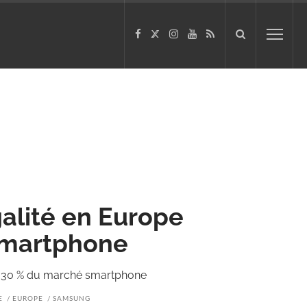
alité en Europe
smartphone
c 30 % du marché smartphone
E
EUROPE
SAMSUNG