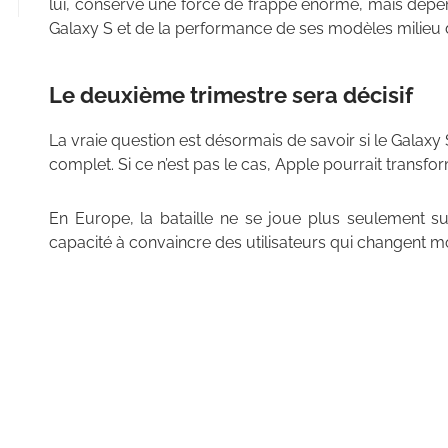
lui, conserve une force de frappe énorme, mais dép
Galaxy S et de la performance de ses modèles milie
Le deuxième trimestre sera décisif
La vraie question est désormais de savoir si le Galax
complet. Si ce n’est pas le cas, Apple pourrait transfo
En Europe, la bataille ne se joue plus seulement su
capacité à convaincre des utilisateurs qui changent 