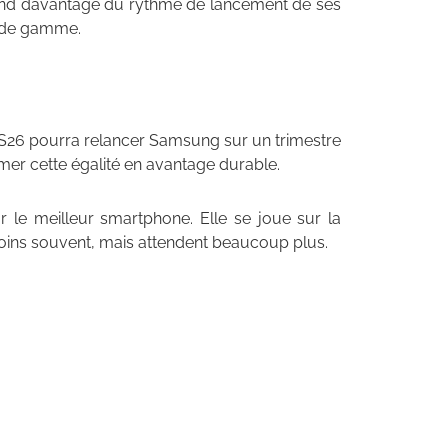
end davantage du rythme de lancement de ses
u de gamme.
y S26 pourra relancer Samsung sur un trimestre
rmer cette égalité en avantage durable.
r le meilleur smartphone. Elle se joue sur la
moins souvent, mais attendent beaucoup plus.