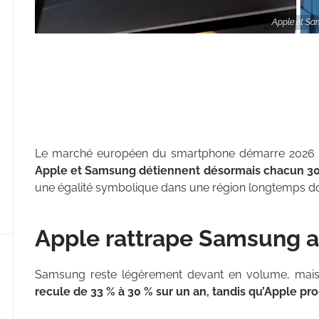
Apple et Sa
Le marché européen du smartphone démarre 2026 
Apple et Samsung détiennent désormais chacun 30 
une égalité symbolique dans une région longtemps do
Apple rattrape Samsung 
Samsung reste légèrement devant en volume, mais 
recule de 33 % à 30 % sur un an, tandis qu’Apple pr