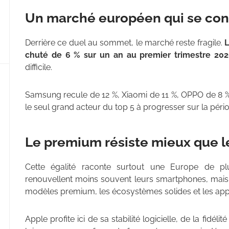
Un marché européen qui se con
Derrière ce duel au sommet, le marché reste fragile.
L
chuté de 6 % sur un an au premier trimestre 20
difficile.
Samsung recule de 12 %, Xiaomi de 11 %, OPPO de 8 %
le seul grand acteur du top 5 à progresser sur la péri
Le premium résiste mieux que l
Cette égalité raconte surtout une Europe de p
renouvellent moins souvent leurs smartphones, mais lor
modèles premium, les écosystèmes solides et les appa
Apple profite ici de sa stabilité logicielle, de la fidél