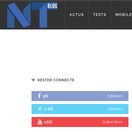
ACTUS
TESTS
MOBILE
RESTER CONNECTÉ
3K
followers
7.6K
followers
16K
Subscribers