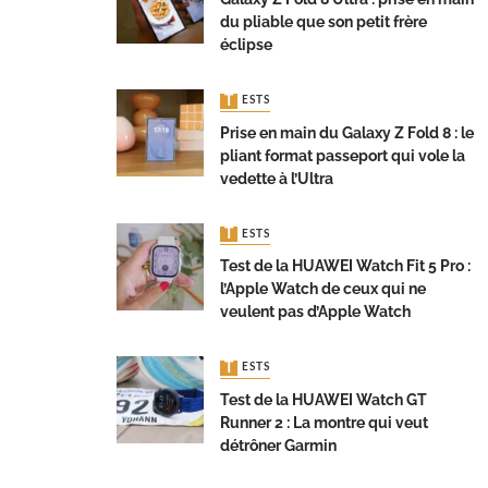
du pliable que son petit frère
éclipse
TESTS
Prise en main du Galaxy Z Fold 8 : le
pliant format passeport qui vole la
vedette à l’Ultra
TESTS
Test de la HUAWEI Watch Fit 5 Pro :
l’Apple Watch de ceux qui ne
veulent pas d’Apple Watch
TESTS
Test de la HUAWEI Watch GT
Runner 2 : La montre qui veut
détrôner Garmin