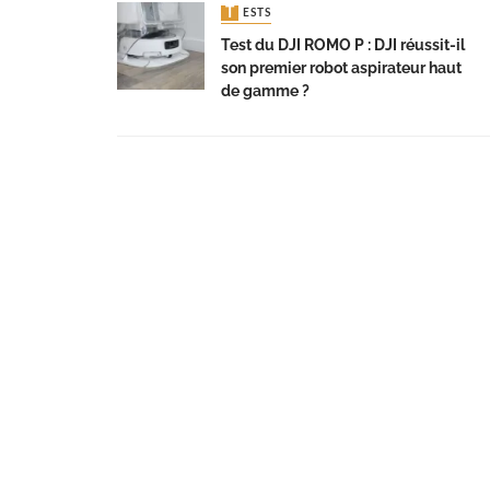
TESTS
Test du DJI ROMO P : DJI réussit-il
son premier robot aspirateur haut
de gamme ?