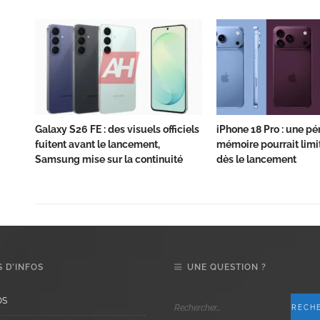
Galaxy S26 FE : des visuels officiels
iPhone 18 Pro : une pé
fuitent avant le lancement,
mémoire pourrait limit
Samsung mise sur la continuité
dès le lancement
 D’INFOS
UNE QUESTION ?
OS