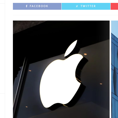
FACEBOOK
TWITTER