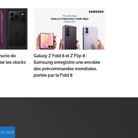
nurie de
Galaxy Z Fold 8 et Z Flip 8 :
er les stocks
Samsung enregistre une envolée
des précommandes mondiales,
portée par le Fold 8