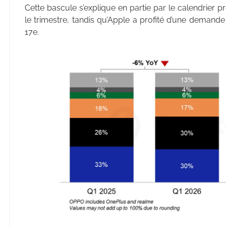
Cette bascule s’explique en partie par le calendrier p
le trimestre, tandis qu’Apple a profité d’une demande
17e.