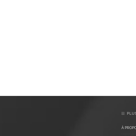
PLUS
À PROP