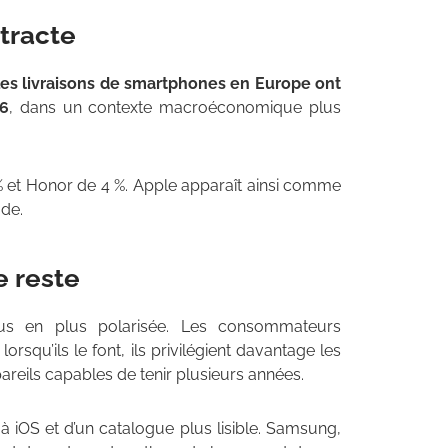
tracte
es livraisons de smartphones en Europe ont
26
, dans un contexte macroéconomique plus
 et Honor de 4 %. Apple apparaît ainsi comme
ode.
e reste
lus en plus polarisée. Les consommateurs
squ’ils le font, ils privilégient davantage les
reils capables de tenir plusieurs années.
ité à iOS et d’un catalogue plus lisible. Samsung,