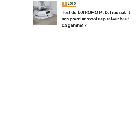
TESTS
Test du DJI ROMO P : DJI réussit-il
son premier robot aspirateur haut
de gamme ?