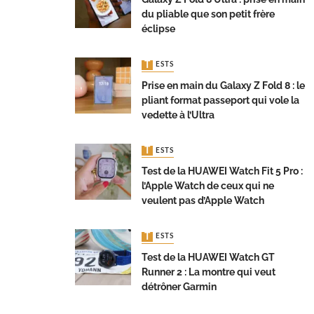
du pliable que son petit frère
éclipse
TESTS
Prise en main du Galaxy Z Fold 8 : le
pliant format passeport qui vole la
vedette à l’Ultra
TESTS
Test de la HUAWEI Watch Fit 5 Pro :
l’Apple Watch de ceux qui ne
veulent pas d’Apple Watch
TESTS
Test de la HUAWEI Watch GT
Runner 2 : La montre qui veut
détrôner Garmin