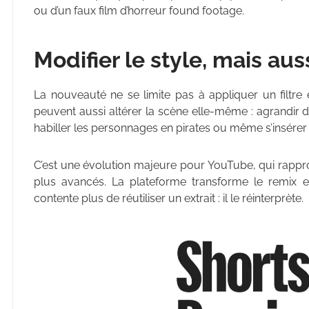
ou d’un faux film d’horreur found footage.
Modifier le style, mais aus
La nouveauté ne se limite pas à appliquer un filtre 
peuvent aussi altérer la scène elle-même : agrandir de
habiller les personnages en pirates ou même s’insérer 
C’est une évolution majeure pour YouTube, qui rappro
plus avancés. La plateforme transforme le remix en 
contente plus de réutiliser un extrait : il le réinterprète.