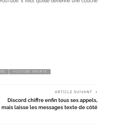
 YouTube. Il veut qu’elle devienne une couche
UBE
YOUTUBE SHORTS
ARTICLE SUIVANT
Discord chiffre enfin tous ses appels,
mais laisse les messages texte de côté