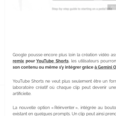
You
Google pousse encore plus loin la création vidéo as
remix
pour
YouTube Shorts
, les utilisateurs pourro
son contenu ou même s’y intégrer grâce
à Gemini 
YouTube Shorts ne veut plus seulement être un form
laboratoire créatif où chaque clip peut devenir une
artificielle.
La nouvelle option « Réinventer », intégrée au bou
existant en quelques prompts. Un clip peut ainsi prend