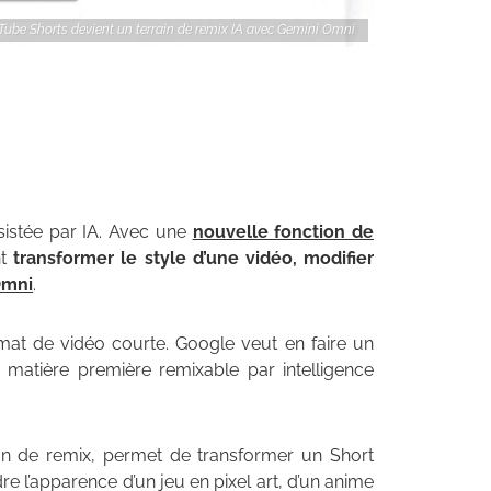
Tube Shorts devient un terrain de remix IA avec Gemini Omni
sistée par IA. Avec une
nouvelle fonction de
nt
transformer le style d’une vidéo, modifier
Omni
.
at de vidéo courte. Google veut en faire un
 matière première remixable par intelligence
ton de remix, permet de transformer un Short
re l’apparence d’un jeu en pixel art, d’un anime