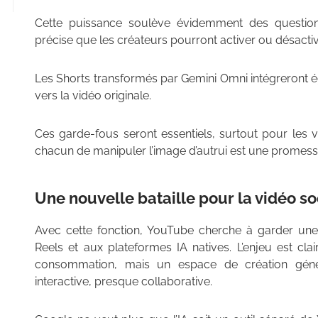
Cette puissance soulève évidemment des questio
précise que les créateurs pourront activer ou désactive
Les Shorts transformés par Gemini Omni intégreront é
vers la vidéo originale.
Ces garde-fous seront essentiels, surtout pour les v
chacun de manipuler l’image d’autrui est une promesse 
Une nouvelle bataille pour la vidéo so
Avec cette fonction, YouTube cherche à garder une
Reels et aux plateformes IA natives. L’enjeu est cla
consommation, mais un espace de création génér
interactive, presque collaborative.