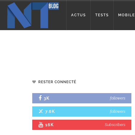
ACTUS
TESTS
MOBILE
RESTER CONNECTÉ
3K
followers
7.6K
followers
16K
Subscribers