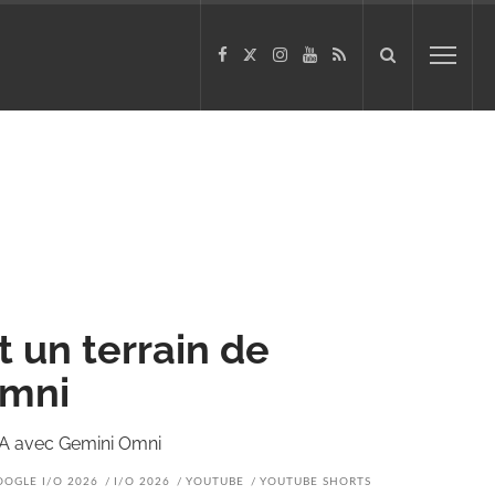
 un terrain de
Omni
 IA avec Gemini Omni
OOGLE I/O 2026
I/O 2026
YOUTUBE
YOUTUBE SHORTS