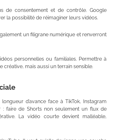
ns de consentement et de contrôle. Google
r la possibilité de réimaginer leurs vidéos.
galement un filigrane numérique et renverront
idéos personnelles ou familiales. Permettre à
créative, mais aussi un terrain sensible.
ciale
 longueur d’avance face à TikTok, Instagram
ir : faire de Shorts non seulement un flux de
ative. La vidéo courte devient malléable,