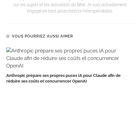
sur les sujets et les actualités du Web. Je suis actuellement
engagé en tant qu’architecte interopérabilité.
VOUS POURRIEZ AUSSI AIMER
Anthropic prépare ses propres puces IA pour Claude afin de
réduire ses coûts et concurrencer OpenAI