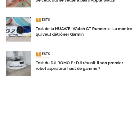
de ceux qui ne veulent pas d’Apple Watch
TESTS
Test de la HUAWEI Watch GT Runner 2 : La montre
qui veut détrôner Garmin
TESTS
Test du DJI ROMO P : DJI réussit-il son premier
robot aspirateur haut de gamme ?