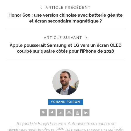
ARTICLE PRÉCÉDENT
Honor 600 : une version chinoise avec batterie géante
et écran secondaire magnétique ?
ARTICLE SUIVANT
Apple pousserait Samsung et LG vers un écran OLED
courbé sur quatre côtés pour l’iPhone de 2028
YOHANN POIRON
J’ai fondé le BlogNT en 2010. Autodidacte en matière de
développement de sites en PHP, j’ai toujours poussé ma curiosité