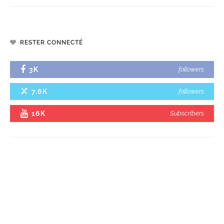
RESTER CONNECTÉ
3K
followers
7.6K
followers
16K
Subscribers