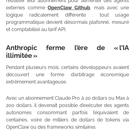
réutiliser leur abonnement pour alimenter des agents
externes comme
OpenClaw Github
, mais avec une
logique radicalement différente : tout usage
programmatique devient désormais plafonné, mesuré
et comptabilisé au tarif API.
Anthropic ferme l’ère de « l’IA
illimitée »
Pendant plusieurs mois, certains développeurs avaient
découvert une forme d’arbitrage économique
extrêmement avantageuse.
Avec un abonnement Claude Pro à 20 dollars ou Max à
200 dollars, il devenait possible d’exécuter des agents
autonomes consommant parfois l’équivalent de
centaines, voire de milliers de dollars de tokens via
OpenClaw ou des frameworks similaires.