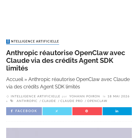
INTELLIGENCE ARTIFICIELLE
Anthropic réautorise OpenClaw avec
Claude via des crédits Agent SDK
limités
Accueil
»
Anthropic réautorise OpenClaw avec Claude
via des crédits Agent SDK limités
INTELLIGENCE ARTIFICIELLE
par
YOHANN POIRON
le
18 MAI 2026
ANTHROPIC
CLAUDE
CLAUDE PRO
OPENCLAW
FACEBOOK