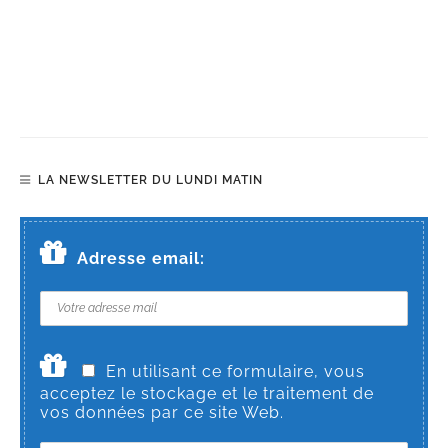
LA NEWSLETTER DU LUNDI MATIN
Adresse email:
En utilisant ce formulaire, vous
acceptez le stockage et le traitement de
vos données par ce site Web.