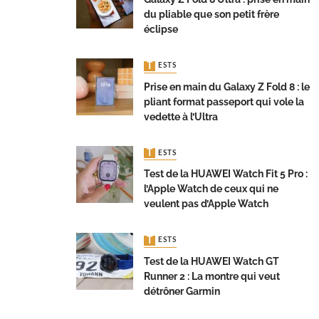
du pliable que son petit frère
éclipse
TESTS
Prise en main du Galaxy Z Fold 8 : le
pliant format passeport qui vole la
vedette à l’Ultra
TESTS
Test de la HUAWEI Watch Fit 5 Pro :
l’Apple Watch de ceux qui ne
veulent pas d’Apple Watch
TESTS
Test de la HUAWEI Watch GT
Runner 2 : La montre qui veut
détrôner Garmin