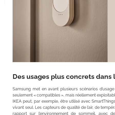
Des usages plus concrets dans
Samsung met en avant plusieurs scénarios d’usage
seulement « compatibles », mais réellement exploita
IKEA peut, par exemple, être utilisé avec SmartThings
vivant seul. Les capteurs de qualité de l’air, de temp
rapport sur l’environnement de sommeil, avec 