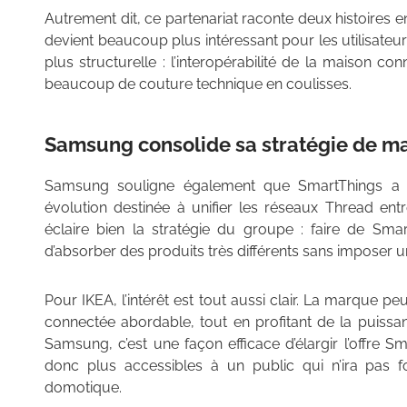
Autrement dit, ce partenariat raconte deux histoires 
devient beaucoup plus intéressant pour les utilisate
plus structurelle : l’interopérabilité de la maison 
beaucoup de couture technique en coulisses.
Samsung consolide sa stratégie de m
Samsung souligne également que SmartThings a
évolution destinée à unifier les réseaux Thread entr
éclaire bien la stratégie du groupe : faire de Sma
d’absorber des produits très différents sans imposer
Pour IKEA, l’intérêt est tout aussi clair. La marque p
connectée abordable, tout en profitant de la puissan
Samsung, c’est une façon efficace d’élargir l’offre 
donc plus accessibles à un public qui n’ira pas
domotique.