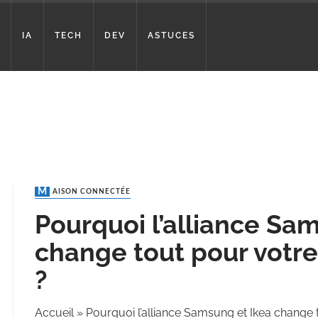
IA
TECH
DEV
ASTUCES
MAISON CONNECTÉE
Pourquoi l’alliance Sa
change tout pour votr
?
Accueil
»
Pourquoi l’alliance Samsung et Ikea change