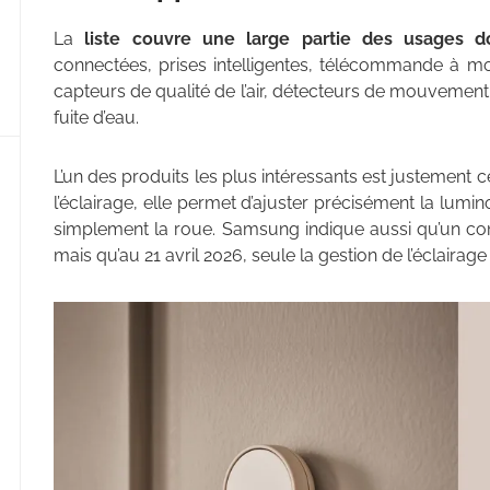
La
liste couvre une large partie des usages d
connectées, prises intelligentes, télécommande à mo
capteurs de qualité de l’air, détecteurs de mouvement
fuite d’eau.
L’un des produits les plus intéressants est justement 
l’éclairage, elle permet d’ajuster précisément la lumi
simplement la roue. Samsung indique aussi qu’un con
mais qu’au 21 avril 2026, seule la gestion de l’éclairag