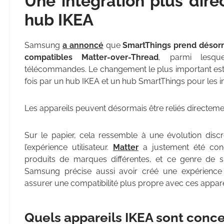
Une intégration plus dire
hub IKEA
Samsung
a annoncé
que
SmartThings prend désorm
compatibles Matter-over-Thread
, parmi lesqu
télécommandes. Le changement le plus important est ail
fois par un hub IKEA et un hub SmartThings pour les in
Les appareils peuvent désormais être reliés directem
Sur le papier, cela ressemble à une évolution discr
l’expérience utilisateur.
Matter
a justement été conç
produits de marques différentes, et ce genre de si
Samsung précise aussi avoir créé une expérience 
assurer une compatibilité plus propre avec ces appare
Quels appareils IKEA sont conce