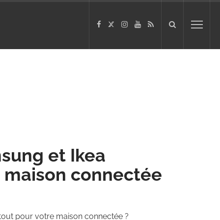
msung et Ikea
e maison connectée
 tout pour votre maison connectée ?