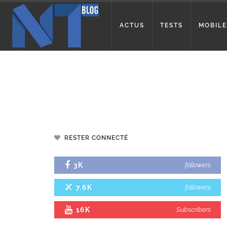
ACTUS
TESTS
MOBILE
RESTER CONNECTÉ
3K
followers
7.6K
followers
16K
Subscribers