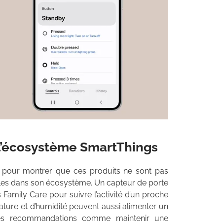
 l’écosystème SmartThings
 pour montrer que ces produits ne sont pas
bles dans son écosystème. Un capteur de porte
 Family Care pour suivre l’activité d’un proche
érature et d’humidité peuvent aussi alimenter un
des recommandations comme maintenir une