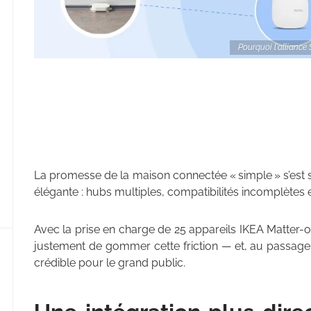
Pourquoi l'allianc
La promesse de la maison connectée « simple » s’est
élégante : hubs multiples, compatibilités incomplètes e
Avec la prise en charge de 25 appareils IKEA Matter
justement de gommer cette friction — et, au passag
crédible pour le grand public.