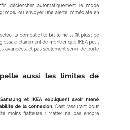
nfin déclencher automatiquement le mode
té grimpe, ou envoyer une alerte immédiate en
tée, la compatibilité brute ne suffit plus ; ce
ung essaie clairement de montrer que IKEA peut
es avancées, et pas seulement servir de porte
elle aussi les limites de
.
Samsung et IKEA expliquent avoir mené
tabilité de la connexion
. C’est rassurant pour
alité moins flatteuse : Matter n’a pas encore
.