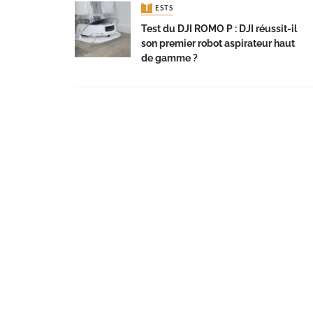
TESTS
Test du DJI ROMO P : DJI réussit-il
son premier robot aspirateur haut
de gamme ?