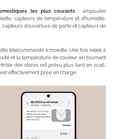
omestiques les plus courants
: ampoules
lette, capteurs de température et d’humidité,
, capteurs d’ouverture de porte et capteurs de
cette télécommande à molette. Une fois reliée à
nosité et la température de couleur en tournant
trôle des stores est prévu plus tard en 2026,
e est effectivement prise en charge.