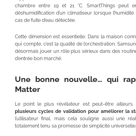
chambre entre 19 et 21 °C. SmartThings peut e
déshumidification d’un climatiseur lorsque l’humidi
cas de fuite d’eau détectée.
Cette dimension est essentielle. Dans la maison connec
qui compte, c’est la qualité de l’orchestration. Sams
désormais jouer un rôle plus sérieux dans des routin
d’entrée bon marché.
Une bonne nouvelle… qui rapp
Matter
Le point le plus révélateur est peut-être ailleurs
plusieurs cycles de validation pour améliorer la s
l’utilisateur final, mais cela souligne aussi une ré
totalement tenu sa promesse de simplicité universelle