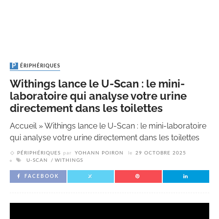
PÉRIPHÉRIQUES
Withings lance le U-Scan : le mini-
laboratoire qui analyse votre urine
directement dans les toilettes
Accueil
»
Withings lance le U-Scan : le mini-laboratoire
qui analyse votre urine directement dans les toilettes
PÉRIPHÉRIQUES
par
YOHANN POIRON
le
29 OCTOBRE 2025
U-SCAN
WITHINGS
FACEBOOK