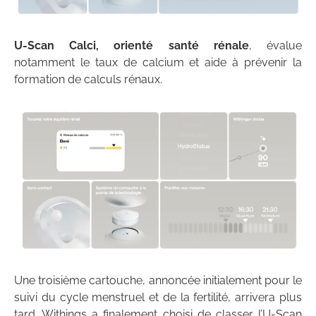
U-Scan Calci, orienté santé rénale
, évalue
notamment le taux de calcium et aide à prévenir la
formation de calculs rénaux.
Une troisième cartouche, annoncée initialement pour le
suivi du cycle menstruel et de la fertilité, arrivera plus
tard. Withings a finalement choisi de classer l’U-Scan