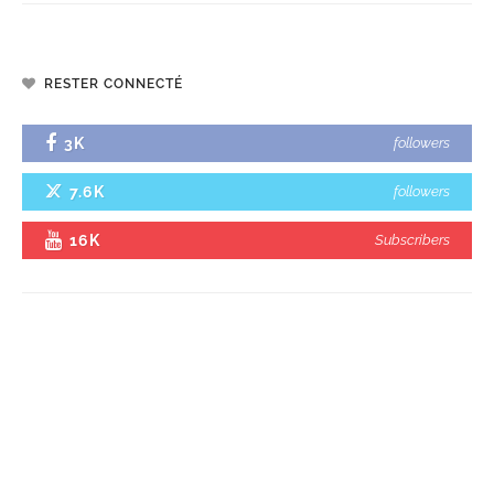
RESTER CONNECTÉ
3K
followers
7.6K
followers
16K
Subscribers