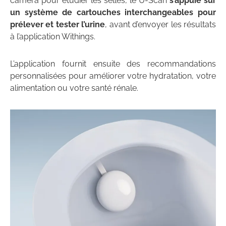
caméra pour étudier les selles, le U-Scan
s’appuie sur
un système de cartouches interchangeables pour
prélever et tester l’urine
, avant d’envoyer les résultats
à l’application Withings.
L’application fournit ensuite des recommandations
personnalisées pour améliorer votre hydratation, votre
alimentation ou votre santé rénale.