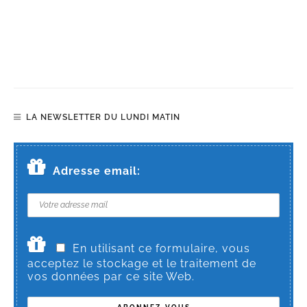
LA NEWSLETTER DU LUNDI MATIN
Adresse email:
En utilisant ce formulaire, vous
acceptez le stockage et le traitement de
vos données par ce site Web.