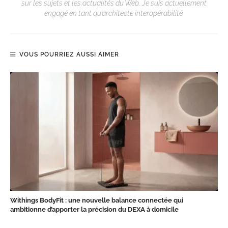
sur les sujets et les actualités du Web. Je suis actuellement
engagé en tant qu’architecte interopérabilité.
VOUS POURRIEZ AUSSI AIMER
Withings BodyFit : une nouvelle balance connectée qui
ambitionne d’apporter la précision du DEXA à domicile