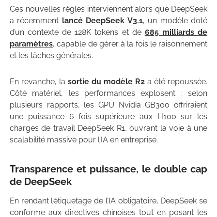
Ces nouvelles règles interviennent alors que DeepSeek
a récemment
lancé DeepSeek V3.1
, un modèle doté
d’un contexte de 128K tokens et de
685 milliards de
paramètres
, capable de gérer à la fois le raisonnement
et les tâches générales.
En revanche, la
sortie du modèle R2
a été repoussée.
Côté matériel, les performances explosent : selon
plusieurs rapports, les GPU Nvidia GB300 offriraient
une puissance 6 fois supérieure aux H100 sur les
charges de travail DeepSeek R1, ouvrant la voie à une
scalabilité massive pour l’IA en entreprise.
Transparence et puissance, le double cap
de DeepSeek
En rendant l’étiquetage de l’IA obligatoire, DeepSeek se
conforme aux directives chinoises tout en posant les