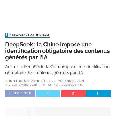
INTELLIGENCE ARTIFICIELLE
DeepSeek : la Chine impose une
identification obligatoire des contenus
générés par l’IA
Accueil
»
DeepSeek : la Chine impose une identification
obligatoire des contenus générés par l’IA
INTELLIGENCE ARTIFICIELLE
par
YOHANN POIRON
le
2 SEPTEMBRE 2025
CHINE
DEEPSEEK
IA
FACEBOOK