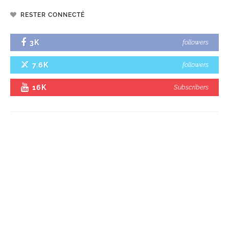
RESTER CONNECTÉ
3K
followers
7.6K
followers
16K
Subscribers