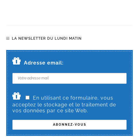
LA NEWSLETTER DU LUNDI MATIN
Adresse email:
En utilisant ce formulaire, vous
acceptez le stockage et le traitement de
vos données par ce site Web.