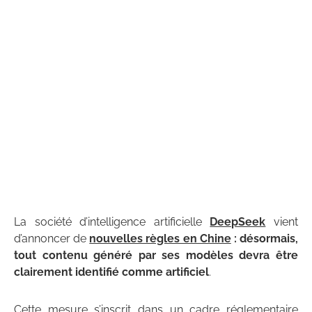
La société d’intelligence artificielle
DeepSeek
vient
d’annoncer de
nouvelles règles en Chine
: désormais,
tout contenu généré par ses modèles devra être
clairement identifié comme artificiel
.
Cette mesure s’inscrit dans un cadre réglementaire