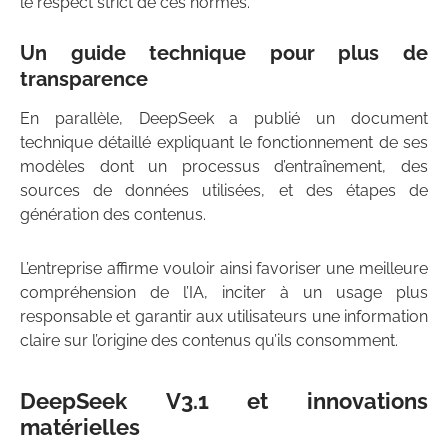
le respect strict de ces normes.
Un guide technique pour plus de
transparence
En parallèle, DeepSeek a publié un document
technique détaillé expliquant le fonctionnement de ses
modèles dont un processus d’entraînement, des
sources de données utilisées, et des étapes de
génération des contenus.
L’entreprise affirme vouloir ainsi favoriser une meilleure
compréhension de l’IA, inciter à un usage plus
responsable et garantir aux utilisateurs une information
claire sur l’origine des contenus qu’ils consomment.
DeepSeek V3.1 et innovations
matérielles